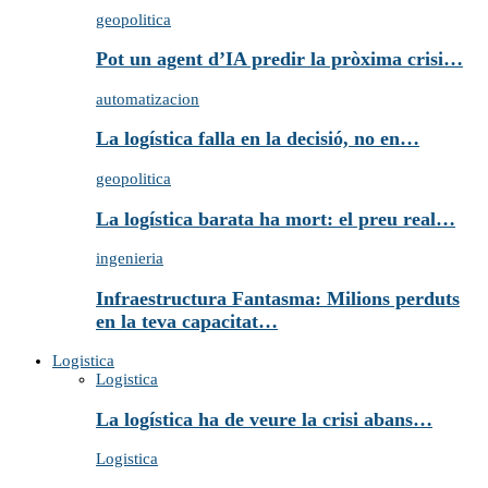
geopolitica
Pot un agent d’IA predir la pròxima crisi…
automatizacion
La logística falla en la decisió, no en…
geopolitica
La logística barata ha mort: el preu real…
ingenieria
Infraestructura Fantasma: Milions perduts
en la teva capacitat…
Logistica
Logistica
La logística ha de veure la crisi abans…
Logistica