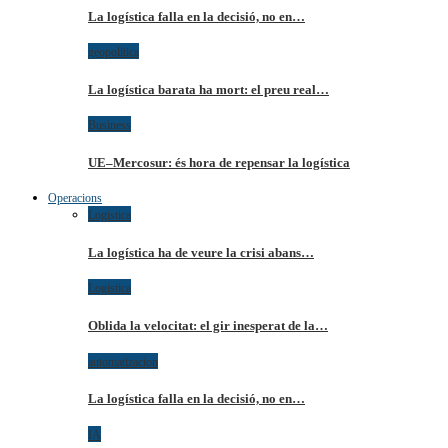
La logística falla en la decisió, no en…
geopolitica
La logística barata ha mort: el preu real…
Business
UE–Mercosur: és hora de repensar la logística
Operacions
Logistica
La logística ha de veure la crisi abans…
Logistica
Oblida la velocitat: el gir inesperat de la…
automatizacion
La logística falla en la decisió, no en…
IA