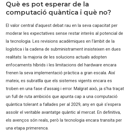
Què es pot esperar de la
computació quàntica i què no?
El valor central d’aquest debat rau en la seva capacitat per
moderar les expectatives sense restar interès al potencial de
la tecnologia. Les revisions acadèmiques en l’àmbit de la
logística i la cadena de subministrament insisteixen en dues
realitats: la majoria de les solucions actuals adopten
enfocaments híbrids i les limitacions del hardware encara
frenen la seva implementació pràctica a gran escala. Així
mateix, es subratlla que els sistemes vigents encara es
troben en una fase d’assaig i error. Malgrat això, ja s’ha traçat
un full de ruta ambiciós que apunta cap a una computació
quàntica tolerant a fallades per al 2029, any en què s’espera
assolir el veritable avantatge quàntic al mercat. En definitiva,
els avenços són reals, però la tecnologia encara transita per
una etapa primerenca.