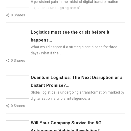
A persistent pain in the midst of digital transformation
Logistics is undergoing one of…
0 Shares
Logistics must see the crisis before it
happens...
What would happen if a strategic port closed for three
days? What if the…
0 Shares
Quantum Logistics: The Next Disruption or a
Distant Promise?...
Global logistics is undergoing a transformation marked by
digitalization, artificial intelligence, a
0 Shares
Will Your Company Survive the 5G
Autonomous Vehicle Revolution?...