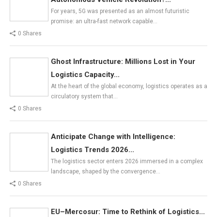
For years, 5G was presented as an almost futuristic
promise: an ultra-fast network capable…
0 Shares
Ghost Infrastructure: Millions Lost in Your
Logistics Capacity...
At the heart of the global economy, logistics operates as a
circulatory system that…
0 Shares
Anticipate Change with Intelligence:
Logistics Trends 2026...
The logistics sector enters 2026 immersed in a complex
landscape, shaped by the convergence…
0 Shares
EU–Mercosur: Time to Rethink of Logistics...