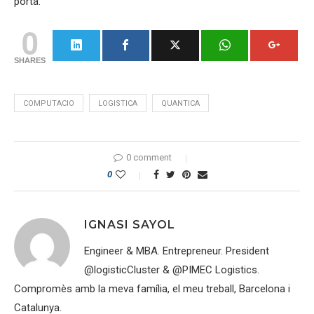
porta.
0
SHARES
COMPUTACIO
LOGISTICA
QUANTICA
0 comment
0
IGNASI SAYOL
Engineer & MBA. Entrepreneur. President
@logisticCluster & @PIMEC Logistics.
Compromès amb la meva família, el meu treball, Barcelona i
Catalunya.