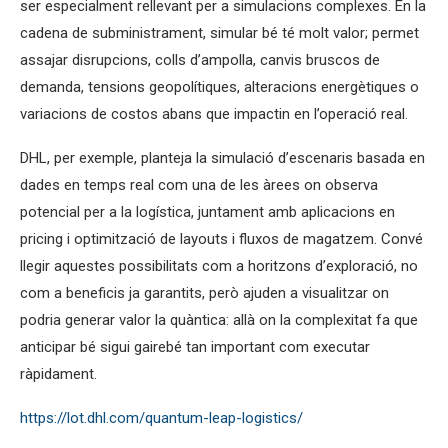
ser especialment rellevant per a simulacions complexes. En la
cadena de subministrament, simular bé té molt valor; permet
assajar disrupcions, colls d’ampolla, canvis bruscos de
demanda, tensions geopolítiques, alteracions energètiques o
variacions de costos abans que impactin en l’operació real.
DHL, per exemple, planteja la simulació d’escenaris basada en
dades en temps real com una de les àrees on observa
potencial per a la logística, juntament amb aplicacions en
pricing i optimització de layouts i fluxos de magatzem. Convé
llegir aquestes possibilitats com a horitzons d’exploració, no
com a beneficis ja garantits, però ajuden a visualitzar on
podria generar valor la quàntica: allà on la complexitat fa que
anticipar bé sigui gairebé tan important com executar
ràpidament.
https://lot.dhl.com/quantum-leap-logistics/