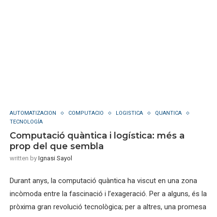
AUTOMATIZACION
COMPUTACIO
LOGISTICA
QUANTICA
TECNOLOGÍA
Computació quàntica i logística: més a
prop del que sembla
written by
Ignasi Sayol
Durant anys, la computació quàntica ha viscut en una zona
incòmoda entre la fascinació i l’exageració. Per a alguns, és la
pròxima gran revolució tecnològica; per a altres, una promesa