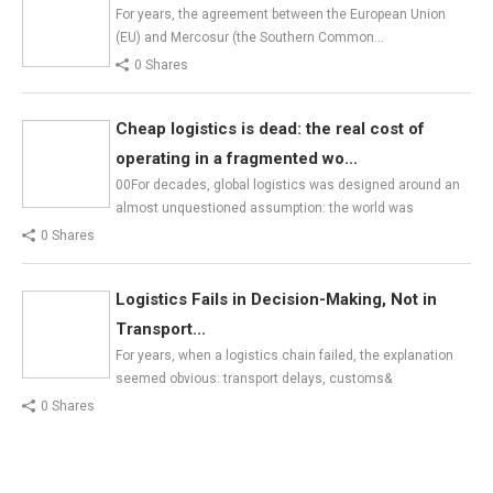
For years, the agreement between the European Union
(EU) and Mercosur (the Southern Common…
0 Shares
Cheap logistics is dead: the real cost of
operating in a fragmented wo...
00For decades, global logistics was designed around an
almost unquestioned assumption: the world was
0 Shares
Logistics Fails in Decision-Making, Not in
Transport...
For years, when a logistics chain failed, the explanation
seemed obvious: transport delays, customs&
0 Shares