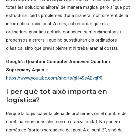
totes les solucions alhora” de manera màgica, però sí que pot
estructurar certs problemes d’una manera molt diferent de la
informàtica tradicional. A més, cal recordar que els
ordinadors quàntics actuals continuen sent rudimentaris i
propensos a errors, i que no substituiran els ordinadors
clàssics, sinó que previsiblement hi treballaran al costat.
Google’s Quantum Computer Achieves Quantum
Supremacy Again –
https://www.youtube.com/shorts/gH4SsABvqP0
I per què tot això importa en
logística?
Perquè la logística està plena de problemes on el nombre de
combinacions possibles creix a gran velocitat. No parlem
només de “portar mercaderia del punt A al punt B”, sinó de