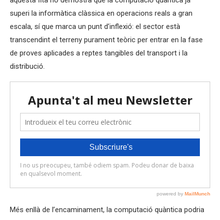
aquesta fita no demostra que la computació quàntica ja
superi la informàtica clàssica en operacions reals a gran
escala, sí que marca un punt d’inflexió: el sector està
transcendint el terreny purament teòric per entrar en la fase
de proves aplicades a reptes tangibles del transport i la
distribució.
Més enllà de l’encaminament, la computació quàntica podria