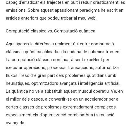
capaç d’erradicar els trajectes en buit i reduir dràsticament les
emissions. Sobre aquest apassionant paradigma he escrit en
articles anteriors que podeu trobar al meu web.
Computació clàssica vs. Computació quàntica
Aquí apareix la diferència realment útil entre computació
clàssica i quàntica aplicada a la cadena de subministrament.
La computació clàssica continuarà sent excel·lent per
executar operacions, processar transaccions, automatitzar
fluxos i resoldre gran part dels problemes quotidians amb
heurístiques, optimitzadors avançats i intel·ligència artificial.
La quàntica no ve a substituir aquest múscul operatiu. Ve, en
el millor dels casos, a convertir-se en un accelerador per a
certes classes de problemes extremadament complexos,
especialment els d’optimització combinatòria i simulació
avançada.