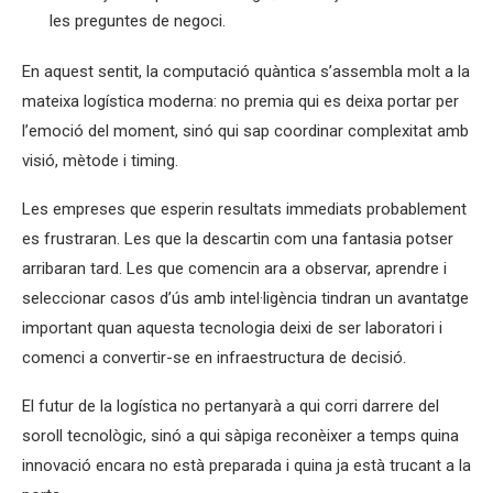
les preguntes de negoci.
En aquest sentit, la computació quàntica s’assembla molt a la
mateixa logística moderna: no premia qui es deixa portar per
l’emoció del moment, sinó qui sap coordinar complexitat amb
visió, mètode i timing.
Les empreses que esperin resultats immediats probablement
es frustraran. Les que la descartin com una fantasia potser
arribaran tard. Les que comencin ara a observar, aprendre i
seleccionar casos d’ús amb intel·ligència tindran un avantatge
important quan aquesta tecnologia deixi de ser laboratori i
comenci a convertir-se en infraestructura de decisió.
El futur de la logística no pertanyarà a qui corri darrere del
soroll tecnològic, sinó a qui sàpiga reconèixer a temps quina
innovació encara no està preparada i quina ja està trucant a la