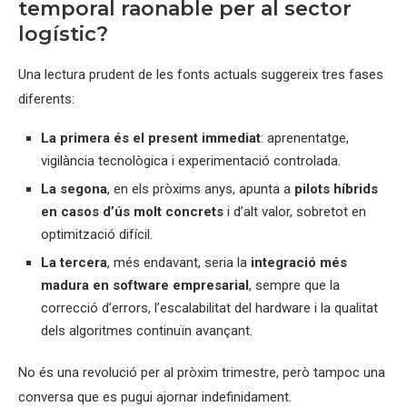
temporal raonable per al sector
logístic?
Una lectura prudent de les fonts actuals suggereix tres fases
diferents:
La primera és el present immediat
: aprenentatge,
vigilància tecnològica i experimentació controlada.
La segona
, en els pròxims anys, apunta a
pilots híbrids
en casos d’ús molt concrets
i d’alt valor, sobretot en
optimització difícil.
La tercera
, més endavant, seria la
integració més
madura en software empresarial
, sempre que la
correcció d’errors, l’escalabilitat del hardware i la qualitat
dels algoritmes continuïn avançant.
No és una revolució per al pròxim trimestre, però tampoc una
conversa que es pugui ajornar indefinidament.