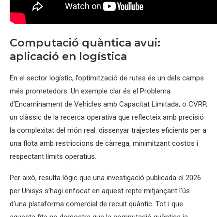
Computació quàntica avui:
aplicació en logística
En el sector logístic, l’optimització de rutes és un dels camps
més prometedors. Un exemple clar és el Problema
d’Encaminament de Vehicles amb Capacitat Limitada, o CVRP,
un clàssic de la recerca operativa que reflecteix amb precisió
la complexitat del món real: dissenyar trajectes eficients per a
una flota amb restriccions de càrrega, minimitzant costos i
respectant límits operatius.
Per això, resulta lògic que una investigació publicada el 2026
per Unisys s’hagi enfocat en aquest repte mitjançant l’ús
d’una plataforma comercial de recuit quàntic. Tot i que