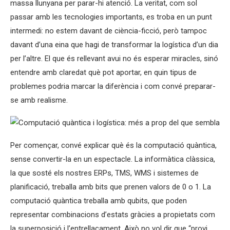
massa llunyana per parar-hi atenció. La veritat, com sol
passar amb les tecnologies importants, es troba en un punt
intermedi: no estem davant de ciència-ficció, però tampoc
davant d’una eina que hagi de transformar la logística d’un dia
per l’altre. El que és rellevant avui no és esperar miracles, sinó
entendre amb claredat què pot aportar, en quin tipus de
problemes podria marcar la diferència i com convé preparar-
se amb realisme.
Per començar, convé explicar què és la computació quàntica,
sense convertir-la en un espectacle. La informàtica clàssica,
la que sosté els nostres ERPs, TMS, WMS i sistemes de
planificació, treballa amb bits que prenen valors de 0 o 1. La
computació quàntica treballa amb qubits, que poden
representar combinacions d’estats gràcies a propietats com
la superposició i l’entrellaçament. Això no vol dir que “provi