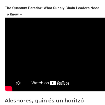
The Quantum Paradox: What Supply Chain Leaders Need
To Know –
Aleshores, quin és un horitzó