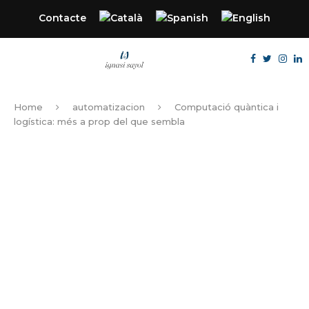
Contacte
Home
automatizacion
Computació quàntica i
logística: més a prop del que sembla