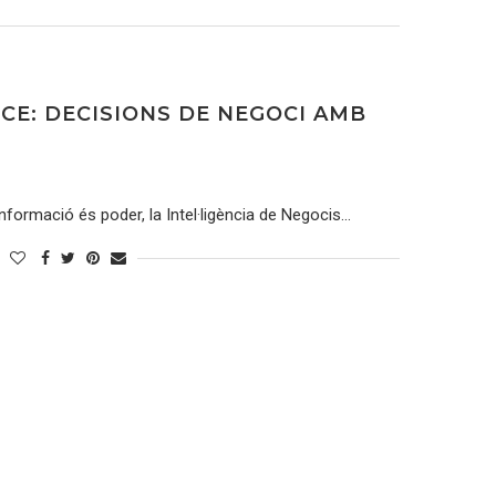
CE: DECISIONS DE NEGOCI AMB
informació és poder, la Intel·ligència de Negocis…