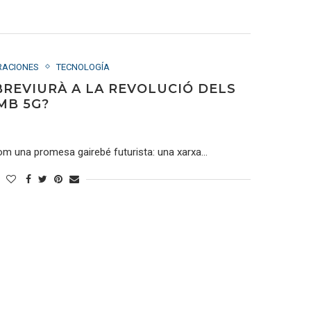
RACIONES
TECNOLOGÍA
BREVIURÀ A LA REVOLUCIÓ DELS
MB 5G?
com una promesa gairebé futurista: una xarxa…