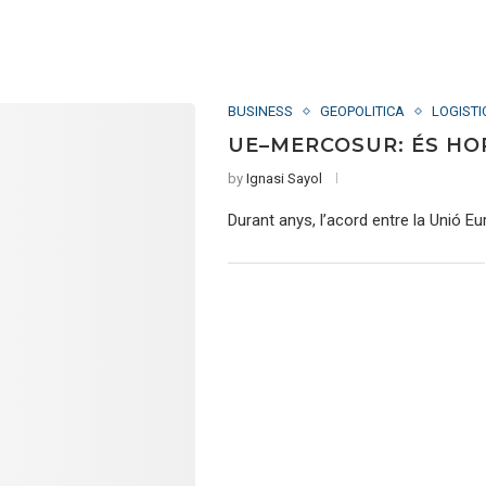
BUSINESS
GEOPOLITICA
LOGISTI
UE–MERCOSUR: ÉS HO
by
Ignasi Sayol
Durant anys, l’acord entre la Unió 