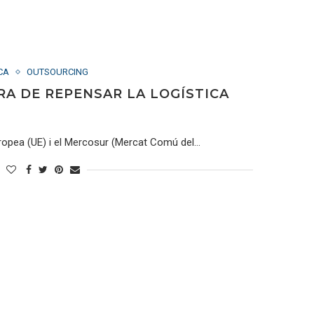
CA
OUTSOURCING
RA DE REPENSAR LA LOGÍSTICA
Europea (UE) i el Mercosur (Mercat Comú del…