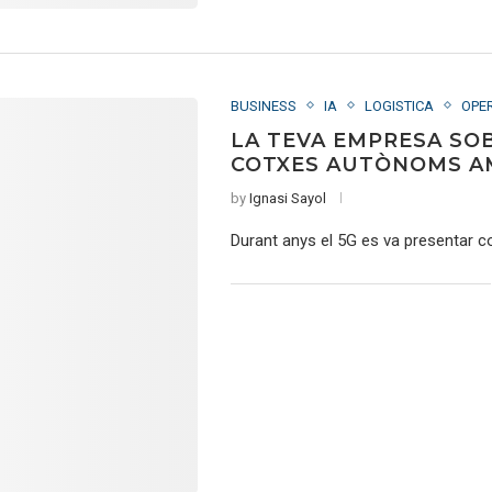
BUSINESS
IA
LOGISTICA
OPE
LA TEVA EMPRESA SO
COTXES AUTÒNOMS A
by
Ignasi Sayol
Durant anys el 5G es va presentar 