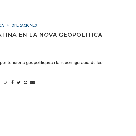
CA
OPERACIONES
ATINA EN LA NOVA GEOPOLÍTICA
per tensions geopolítiques i la reconfiguració de les