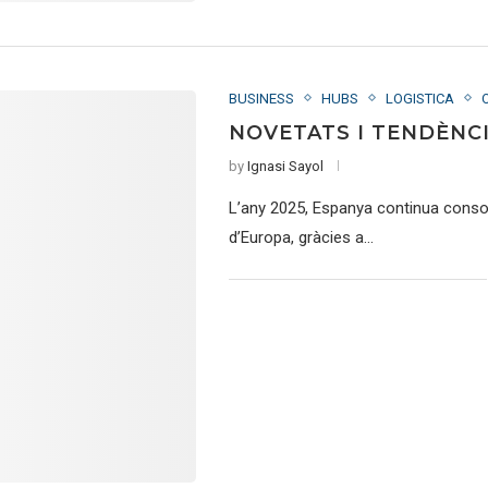
BUSINESS
HUBS
LOGISTICA
NOVETATS I TENDÈNCI
by
Ignasi Sayol
L’any 2025, Espanya continua consol
d’Europa, gràcies a…