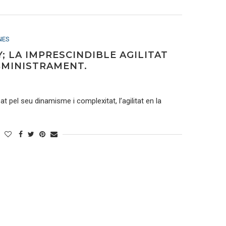
NES
Y; LA IMPRESCINDIBLE AGILITAT
BMINISTRAMENT.
t pel seu dinamisme i complexitat, l’agilitat en la