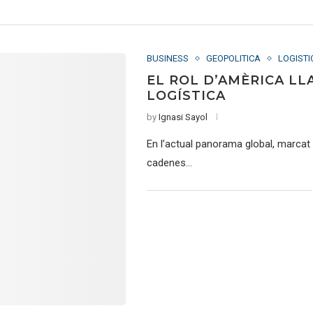
BUSINESS
GEOPOLITICA
LOGISTI
EL ROL D’AMÈRICA LL
LOGÍSTICA
by
Ignasi Sayol
En l’actual panorama global, marcat 
cadenes…