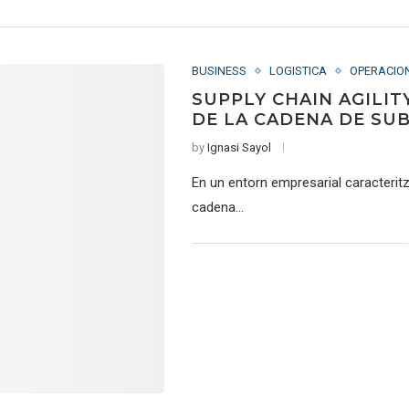
BUSINESS
LOGISTICA
OPERACIO
SUPPLY CHAIN AGILIT
DE LA CADENA DE SU
by
Ignasi Sayol
En un entorn empresarial caracteritza
cadena…