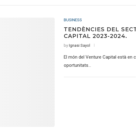
BUSINESS
TENDÈNCIES DEL SEC
CAPITAL 2023-2024.
by
Ignasi Sayol
El món del Venture Capital està en c
oportunitats…