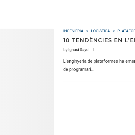
INGENIERIA
LOGISTICA
PLATAFO
10 TENDÈNCIES EN L’
by
Ignasi Sayol
L’enginyeria de plataformes ha eme
de programari…