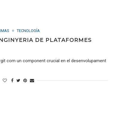
RMAS
TECNOLOGÍA
ENGINYERIA DE PLATAFORMES
rgit com un component crucial en el desenvolupament