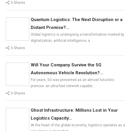
0 Shares
Quantum Logistics: The Next Disruption or a
Distant Promise?...
Global logistics is undergoing a transformation marked by
digitalization, artificial intelligence, a
0 Shares
Will Your Company Survive the 5G
Autonomous Vehicle Revolution?...
For years, 5G was presented as an almost futuristic
promise: an ultra-fast network capable…
0 Shares
Ghost Infrastructure: Millions Lost in Your
Logistics Capacity...
At the heart of the global economy, logistics operates as a