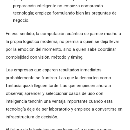
preparación inteligente no empieza comprando
tecnología; empieza formulando bien las preguntas de
negocio.
En ese sentido, la computación cuántica se parece mucho a
la propia logística moderna, no premia a quien se deja llevar
por la emoción del momento, sino a quien sabe coordinar
complejidad con visión, método y timing.
Las empresas que esperen resultados inmediatos
probablemente se frustren. Las que la descarten como
fantasía quizá lleguen tarde. Las que empiecen ahora a
observar, aprender y seleccionar casos de uso con
inteligencia tendrán una ventaja importante cuando esta
tecnología deje de ser laboratorio y empiece a convertirse en
infraestructura de decisión.
El futuro de la logística no pertenecerá a quienes corran