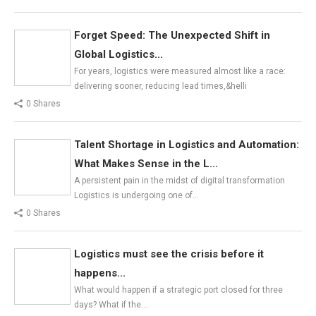
Forget Speed: The Unexpected Shift in
Global Logistics...
For years, logistics were measured almost like a race:
delivering sooner, reducing lead times,&helli
0 Shares
Talent Shortage in Logistics and Automation:
What Makes Sense in the L...
A persistent pain in the midst of digital transformation
Logistics is undergoing one of…
0 Shares
Logistics must see the crisis before it
happens...
What would happen if a strategic port closed for three
days? What if the…