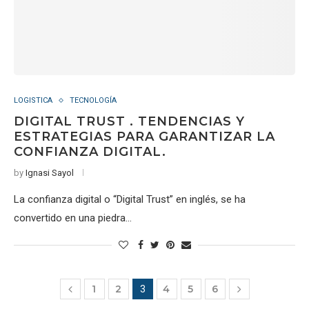
LOGISTICA
TECNOLOGÍA
DIGITAL TRUST . TENDENCIAS Y
ESTRATEGIAS PARA GARANTIZAR LA
CONFIANZA DIGITAL.
by
Ignasi Sayol
La confianza digital o “Digital Trust” en inglés, se ha
convertido en una piedra…
1
2
4
5
6
3