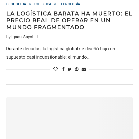
GEOPOLITIA
LOGISTICA
TECNOLOGÍA
LA LOGÍSTICA BARATA HA MUERTO: EL
PRECIO REAL DE OPERAR EN UN
MUNDO FRAGMENTADO
by
Ignasi Sayol
Durante décadas, la logística global se diseñó bajo un
supuesto casi incuestionable: el mundo…