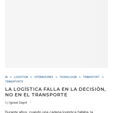
IA
LOGISTICA
OPERACIONES
TECNOLOGÍA
TRANSPORT
TRANSPORTE
LA LOGÍSTICA FALLA EN LA DECISIÓN,
NO EN EL TRANSPORTE
by
Ignasi Sayol
Durante años, cuando una cadena logística fallaba, la