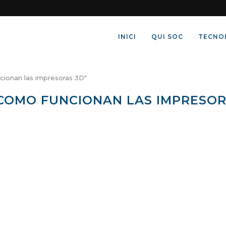
INICI
QUI SOC
TECNO
cionan las impresoras 3D"
COMO FUNCIONAN LAS IMPRESOR