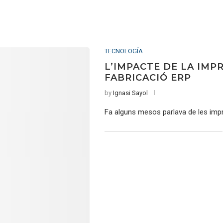
TECNOLOGÍA
L’IMPACTE DE LA IMP
FABRICACIÓ ERP
by
Ignasi Sayol
Fa alguns mesos parlava de les imp