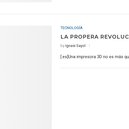
TECNOLOGÍA
LA PROPERA REVOLUC
by
Ignasi Sayol
[:es]Una impresora 3D no es más qu