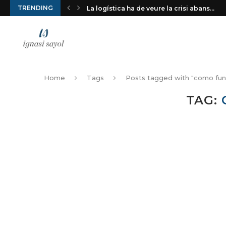
TRENDING
La logística ha de veure la crisi abans...
Home
Tags
Posts tagged with "como fun
TAG: