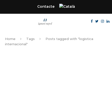
Contacte
Home
Tags
Posts tagged with "logistica
internacional"