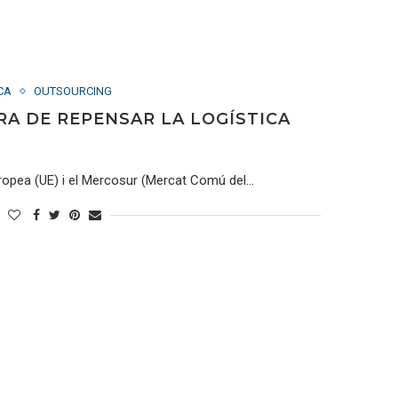
CA
OUTSOURCING
RA DE REPENSAR LA LOGÍSTICA
Europea (UE) i el Mercosur (Mercat Comú del…