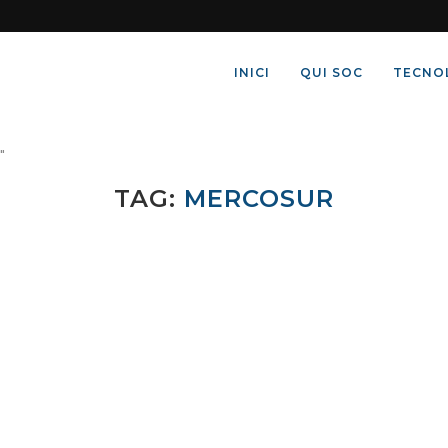
INICI
QUI SOC
TECNO
"
TAG:
MERCOSUR