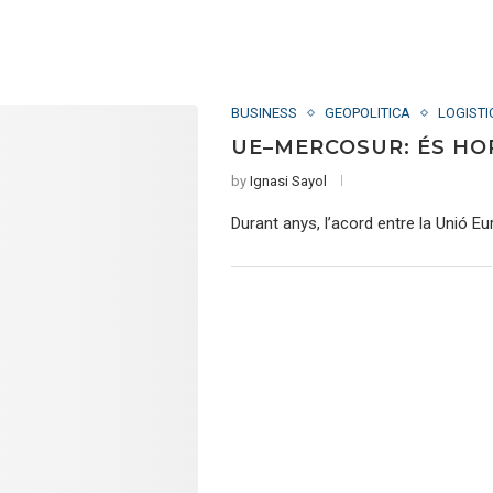
BUSINESS
GEOPOLITICA
LOGISTI
UE–MERCOSUR: ÉS HO
by
Ignasi Sayol
Durant anys, l’acord entre la Unió 