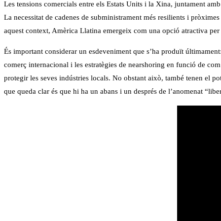
Les tensions comercials entre els Estats Units i la Xina, juntament am
La necessitat de cadenes de subministrament més resilients i pròxime
aquest context, Amèrica Llatina emergeix com una opció atractiva per a 
És important considerar un esdeveniment que s’ha produït últimament: l
comerç internacional i les estratègies de nearshoring en funció de com 
protegir les seves indústries locals. No obstant això, també tenen el p
que queda clar és que hi ha un abans i un després de l’anomenat “liber