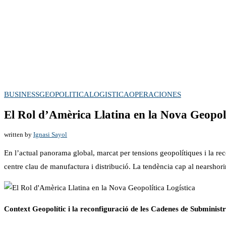
BUSINESS
GEOPOLITICA
LOGISTICA
OPERACIONES
El Rol d’Amèrica Llatina en la Nova Geopolí
written by
Ignasi Sayol
En l’actual panorama global, marcat per tensions geopolítiques i la re
centre clau de manufactura i distribució. La tendència cap al nearshori
Context Geopolític i la reconfiguració de les Cadenes de Subminis