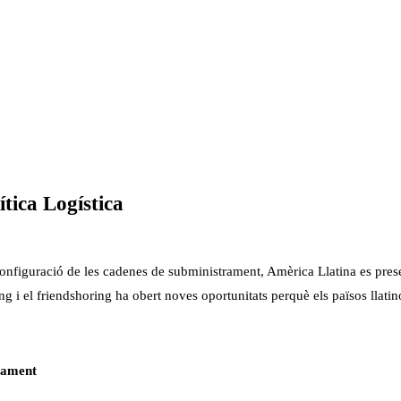
tica Logística
configuració de les cadenes de subministrament, Amèrica Llatina es pres
ng i el friendshoring ha obert noves oportunitats perquè els països llatin
trament