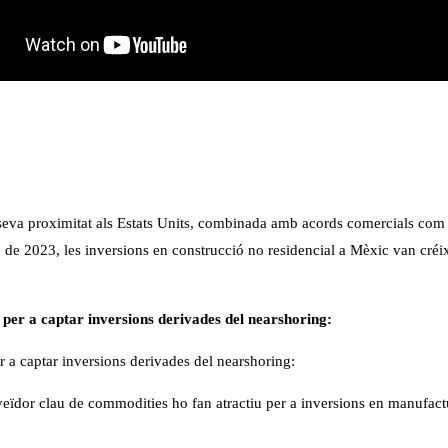
 seva proximitat als Estats Units, combinada amb acords comercials com e
 de 2023, les inversions en construcció no residencial a Mèxic van créixe
 per a captar inversions derivades del nearshoring:​
 a captar inversions derivades del nearshoring:​
eïdor clau de commodities ho fan atractiu per a inversions en manufactur