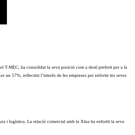
l T-MEC, ha consolidat la seva posició com a destí preferit per a la
r un 57%, reflectint l’interès de les empreses per enfortir les seves
a i logística. La relació comercial amb la Xina ha enfortit la seva