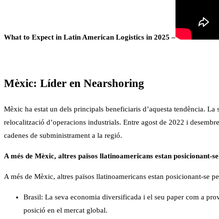
What to Expect in Latin American Logistics in 2025 –
Mèxic: Líder en Nearshoring
Mèxic ha estat un dels principals beneficiaris d’aquesta tendència. La
relocalització d’operacions industrials. Entre agost de 2022 i desembre
cadenes de subministrament a la regió. ​
A més de Mèxic, altres països llatinoamericans estan posicionant-se
A més de Mèxic, altres països llatinoamericans estan posicionant-se per
Brasil: La seva economia diversificada i el seu paper com a prov
posició en el mercat global.