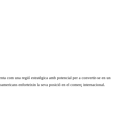
enta com una regió estratègica amb potencial per a convertir-se en un
oamericans enforteixin la seva posició en el comerç internacional.​