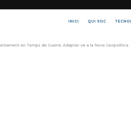
INICI
QUI SOC
TECNO
strament en Temps de Guerra: Adaptar-se a la Nova Geopolítica