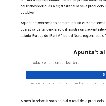
del friendshoring, és a dir, traslladar la seva producci
estables.
Aquest enfocament no sempre resulta el més eficient 
operativa. La tendència actual mostra un creixent inter
asiàtic, Europa de l’Est i Àfrica del Nord, regions que ofe
A més, la relocalització parcial o total de la producc