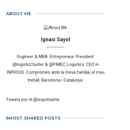
ABOUT ME
Ignasi Sayol
Engineer & MBA. Entrepreneur. President
@logisticCluster & @PIMEC Logistics. CEO in
INPROUS. Compromès amb la meva família, el meu
treball, Barcelona i Catalunya.
Tweets por el @isayolsanta.
5MOST SHARED POSTS