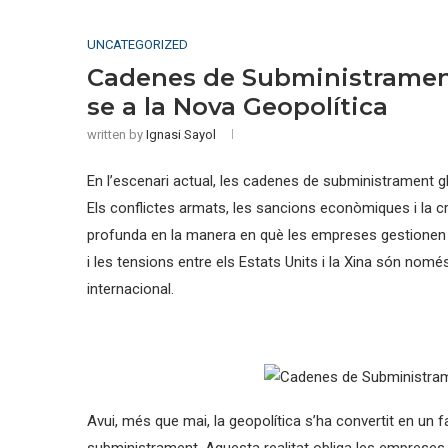
UNCATEGORIZED
Cadenes de Subministramen
se a la Nova Geopolítica
written by
Ignasi Sayol
En l’escenari actual, les cadenes de subministrament g
Els conflictes armats, les sancions econòmiques i la c
profunda en la manera en què les empreses gestionen le
i les tensions entre els Estats Units i la Xina són no
internacional.
Avui, més que mai, la geopolítica s’ha convertit en un 