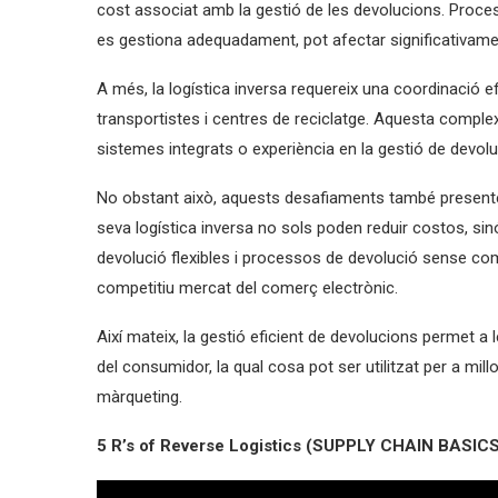
cost associat amb la gestió de les devolucions. Process
es gestiona adequadament, pot afectar significativame
A més, la logística inversa requereix una coordinació e
transportistes i centres de reciclatge. Aquesta comple
sistemes integrats o experiència en la gestió de devolu
No obstant això, aquests desafiaments també present
seva logística inversa no sols poden reduir costos, sinó 
devolució flexibles i processos de devolució sense com
competitiu mercat del comerç electrònic.
Així mateix, la gestió eficient de devolucions permet
del consumidor, la qual cosa pot ser utilitzat per a mi
màrqueting.
5 R’s of Reverse Logistics (SUPPLY CHAIN BASIC