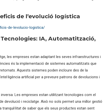
ficis de l’evolució logística
icis-de-levolucio-logistica/
 Tecnologies: IA, Automatització,
latge, les empreses estan adaptant les seves infraestructures i
dències és la implementació de sistemes automatitzats que
 retornats. Aquests sistemes poden incloure des de la
’intel·ligència artificial per a preveure patrons de devolucions i
ica inversa. Les empreses estan utilitzant tecnologies com el
de devolució i reciclatge. Això no sols permet una millor gestió
 tranquil·litat de saber que els seus productes estan sent