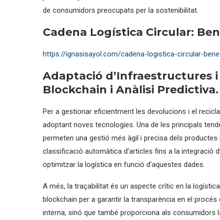
de consumidors preocupats per la sostenibilitat.
Cadena Logística Circular: Bene
https://ignasisayol.com/cadena-logistica-circular-benef
Adaptació d’Infraestructures i
Blockchain i Anàlisi Predictiva.
Per a gestionar eficientment les devolucions i el recic
adoptant noves tecnologies. Una de les principals ten
permeten una gestió més àgil i precisa dels productes
classificació automàtica d’articles fins a la integració d
optimitzar la logística en funció d’aquestes dades.
A més, la traçabilitat és un aspecte crític en la logíst
blockchain per a garantir la transparència en el procés 
interna, sinó que també proporciona als consumidors la