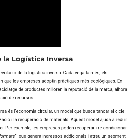
e la Logística Inversa
’evolució de la logística inversa. Cada vegada més, els
en que les empreses adoptin pràctiques més ecològiques. En
 reciclatge de productes milloren la reputació de la marca, alhora
zació de recursos.
ersa és l’economia circular, un model que busca tancar el cicle
ització i la recuperació de materials. Aquest model ajuda a reduir
ci. Per exemple, les empreses poden recuperar i re condicionar
formats
”, que genera ingressos addicionals i atreu un segment