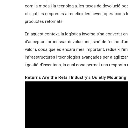
com la moda i la tecnologia, les taxes de devolució po
obligat les empreses a redefinir les seves operacions l
productes retornats.
En aquest context, la logística inversa s’ha convertit e
d’acceptar i processar devolucions, sinó de fer-ho d’u
valor i, cosa que és encara més important, redueixi l’
infraestructures i tecnologies avançades per a agilitz
i gestió d’inventaris, la qual cosa permet una resposta 
Returns Are the Retail Industry’s Quietly Mounting