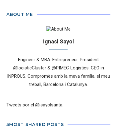
ABOUT ME
Ignasi Sayol
Engineer & MBA. Entrepreneur. President
@logisticCluster & @PIMEC Logistics. CEO in
INPROUS. Compromès amb la meva família, el meu
treball, Barcelona i Catalunya.
Tweets por el @isayolsanta.
5MOST SHARED POSTS