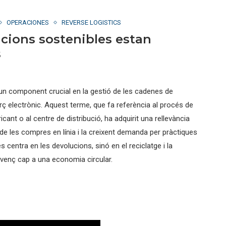
OPERACIONES
REVERSE LOGISTICS
ucions sostenibles estan
s
m un component crucial en la gestió de les cadenes de
ç electrònic. Aquest terme, que fa referència al procés de
cant o al centre de distribució, ha adquirit una rellevància
e les compres en línia i la creixent demanda per pràctiques
 centra en les devolucions, sinó en el reciclatge i la
avenç cap a una economia circular.