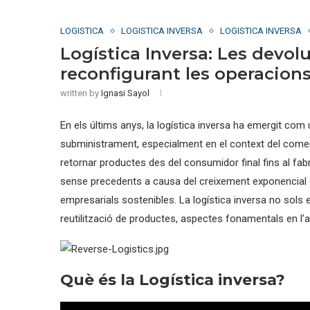
LOGISTICA
LOGISTICA INVERSA
LOGISTICA INVERSA
Logística Inversa: Les devol
reconfigurant les operacion
written by
Ignasi Sayol
En els últims anys, la logística inversa ha emergit co
subministrament, especialment en el context del comer
retornar productes des del consumidor final fins al fabri
sense precedents a causa del creixement exponencial d
empresarials sostenibles. La logística inversa no sols es
reutilització de productes, aspectes fonamentals en l’
Què és la Logística inversa?