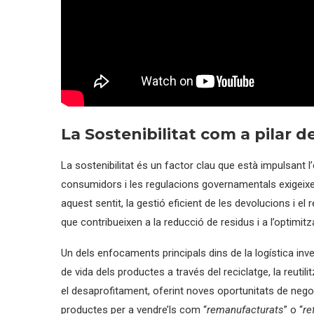
La Sostenibilitat com a pilar d
La sostenibilitat és un factor clau que està impulsant l
consumidors i les regulacions governamentals exigeix
aquest sentit, la gestió eficient de les devolucions i el
que contribueixen a la reducció de residus i a l’optimit
Un dels enfocaments principals dins de la logística inv
de vida dels productes a través del reciclatge, la reutil
el desaprofitament, oferint noves oportunitats de nego
productes per a vendre’ls com “
remanufacturats
” o “
re