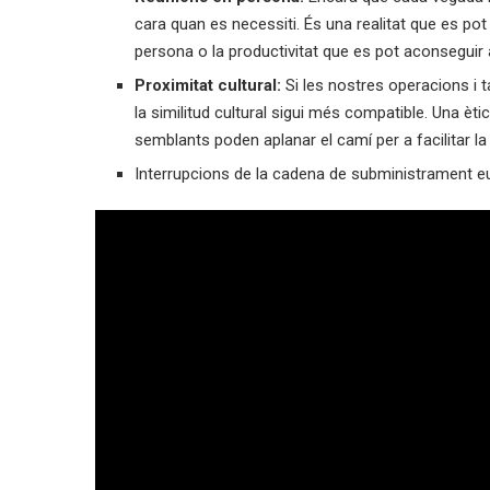
cara quan es necessiti. És una realitat que es pot
persona o la productivitat que es pot aconseguir
Proximitat cultural:
Si les nostres operacions i t
la similitud cultural sigui més compatible. Una èti
semblants poden aplanar el camí per a facilitar l
Interrupcions de la cadena de subministrament eu