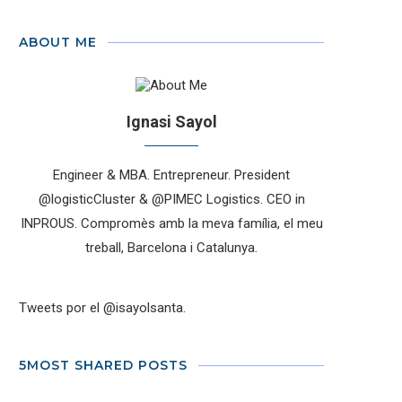
ABOUT ME
Ignasi Sayol
Engineer & MBA. Entrepreneur. President
@logisticCluster & @PIMEC Logistics. CEO in
INPROUS. Compromès amb la meva família, el meu
treball, Barcelona i Catalunya.
Tweets por el @isayolsanta.
5MOST SHARED POSTS