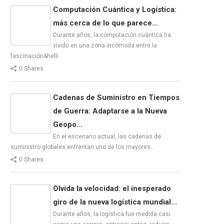
Computación Cuántica y Logística:
más cerca de lo que parece...
Durante años, la computación cuántica ha
vivido en una zona incómoda entre la
fascinación&helli
0 Shares
Cadenas de Suministro en Tiempos
de Guerra: Adaptarse a la Nueva
Geopo...
En el escenario actual, las cadenas de
suministro globales enfrentan uno de los mayores…
0 Shares
Olvida la velocidad: el inesperado
giro de la nueva logística mundial...
Durante años, la logística fue medida casi