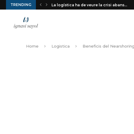
TRENDING
La logística ha de veure la crisi abans...
Home
Logistica
Beneficis del Nearshoring 