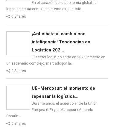
En el corazón de la economía global, la
logística actúa como un sistema circulatorio…
0 Shares
¡Anticípate al cambio con
inteligencia! Tendencias en
Logística 202...
El sector logístico entra en 2026 inmerso en
un escenario complejo, marcado por la…
0 Shares
UE–Mercosur: el momento de
repensar la logística...
Durante años, el acuerdo entre la Unión
Europea (UE) y el Mercosur (Mercado
Común…
0 Shares