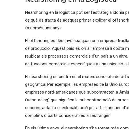
Nearshoring en la logística pot ser l’estratègia idònia
de què es tracta és adequat primer explicar el offshorin
fa només uns anys.
El offshoring es desenvolupa quan una empresa traslla
de producció. Aquest país és on a l’empresa li costa m
reubicar els processos comercials d’un país a un altre
de funcions comercials específiques a una ubicació a l
El nearshoring se centra en el mateix concepte de offs
geogràfica. Per exemple, les empreses de la Unió Europ
empreses nord-americanes que subcontracten a Amèrica
Outsourcing) que significa la subcontractació de proc
subcontractació i deslocalització per a fer tasques d’
complets o parts considerables a l’estranger.
En els últims anys, el nearshoring s’ha tornat més com