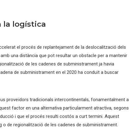
la logística
ccelerat el procés de replantejament de la deslocalització dels
amb una distància que pot resultar un obstacle per a mantenir
egionalització de les cadenes de subministrament ja havia
 cadena de subministrament en el 2020 ha conduït a buscar
eus proveïdors tradicionals intercontinentals, fonamentalment a
 aquest factor en una alternativa particularment atractiva, segons
ducció i que el procés resulti costós a curt termini. Aquest
g o de regionalització de les cadenes de subministrament.