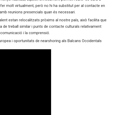
 fer molt virtualment, però no hi ha substitut per al contacte en
 amb reunions presencials quan és necessari.
alent estan relocalitzats pròxims al nostre país, això facilita que
ca de treball similar i punts de contacte culturals relativament
a comunicació i la comprensió.
ropea i oportunitats de nearshoring als Balcans Occidentals