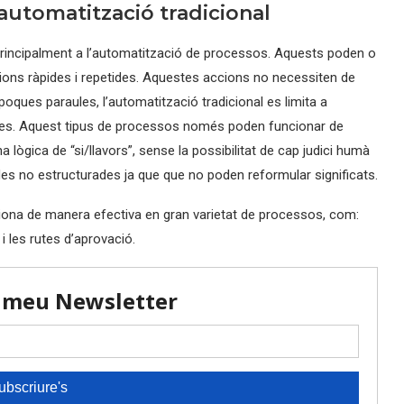
’automatització tradicional
 principalment a l’automatització de processos. Aquests poden o
ions ràpides i repetides. Aquestes accions no necessiten de
poques paraules, l’automatització tradicional es limita a
ígides. Aquest tipus de processos només poden funcionar de
lògica de “si/llavors”, sense la possibilitat de cap judici humà
ades no estructurades ja que que no poden reformular significats.
ciona de manera efectiva en gran varietat de processos, com:
i les rutes d’aprovació.