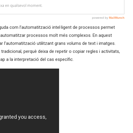
guda com l’automatització intel·ligent de processos permet
a automatitzar processos molt més complexos. En aquest
r l’automatització utilitzant grans volums de text i imatges.
radicional, perquè deixa de repetir o copiar regles i activitats,
 a la interpretació del cas específic.