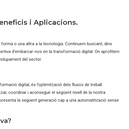
neficis i Aplicacions.
a forma o una altra a la tecnologia. Continuem buscant, dins
rtiva d’embarcar-nos en la transformació digital. On aprofitem
volupament del sector.
rmació digital, és l’optimització dels fluxos de treball.
ar, coordinar i aconseguir el següent nivell de la nostra
 representa la següent generació cap a una automatització sense
iva?