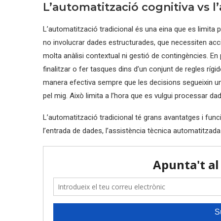
L’automatització cognitiva vs l
L’automatització tradicional és una eina que es limita
no involucrar dades estructurades, que necessiten acc
molta anàlisi contextual ni gestió de contingències. En 
finalitzar o fer tasques dins d’un conjunt de regles r
manera efectiva sempre que les decisions segueixin una 
pel mig. Això limita a l’hora que es vulgui processar d
L’automatització tradicional té grans avantatges i fun
l’entrada de dades, l’assistència tècnica automatitzada 