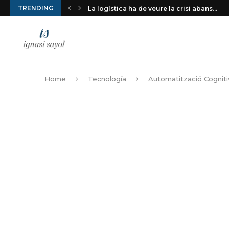
TRENDING
La logística ha de veure la crisi abans...
Home
Tecnología
Automatització Cognitiv