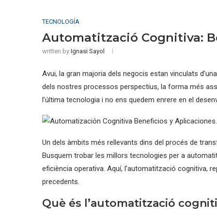
TECNOLOGÍA
Automatització Cognitiva: Be
written by
Ignasi Sayol
Avui, la gran majoria dels negocis estan vinculats d’un
dels nostres processos perspectius, la forma més asse
l’última tecnologia i no ens quedem enrere en el desen
Un dels àmbits més rellevants dins del procés de transfo
Busquem trobar les millors tecnologies per a automatitz
eficiència operativa. Aquí, l’automatització cognitiva,
precedents.
Què és l’automatització cognit