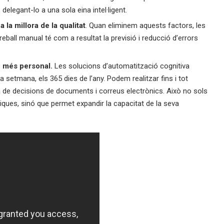
delegant-lo a una sola eina intel·ligent.
a la millora de la qualitat
. Quan eliminem aquests factors, les
reball manual té com a resultat la previsió i reducció d’errors
e més personal.
Les solucions d’automatització cognitiva
la setmana, els 365 dies de l’any. Podem realitzar fins i tot
de decisions de documents i correus electrònics. Això no sols
ítiques, sinó que permet expandir la capacitat de la seva