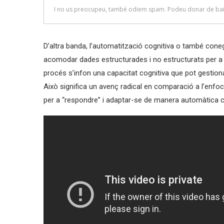
D’altra banda, l’automatització cognitiva o també cone
acomodar dades estructurades i no estructurats per 
procés s’infon una capacitat cognitiva que pot gestiona
Això significa un avenç radical en comparació a l’enfoc t
per a “respondre” i adaptar-se de manera automàtica cap