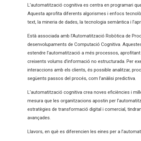
L’automatització cognitiva es centra en programari que 
Aquesta aprofita diferents algorismes i enfocs tecnolò
text, la mineria de dades, la tecnologia semàntica i l’a
Està associada amb l’Automatització Robòtica de Processo
desenvolupaments de Computació Cognitiva. Aquestes a
estendre l’automatització a més processos, aprofitant
creixents volums d’informació no estructurada. Per ex
interaccions amb els clients, és possible analitzar, pro
següents passos del procés, com l’anàlisi predictiva.
L’automatització cognitiva crea noves eficiències i mil
mesura que les organitzacions apostin per l’automatitz
estratègies de transformació digital i comercial, tindra
avançades.
Llavors, en què es diferencien les eines per a l’automat