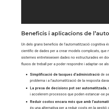
Beneficis i aplicacions de l’aut
Un dels grans beneficis de l’automatització cognitiva 
científic de dades per a crear models complicats, qu
sistemes entreteixeixen dades no estructurades en docum
fluxos de treball per a poder respondre i adaptar-se als
Simplificació de tasques d’administració
de se
problema i a l’automatització de la resposta davan
La presa de decisions pot ser automatitzada
,
i accelerem processos que poden estancar-se p
Reduir costos encara més que amb l’automatit
és una alternativa per a reduir costs en la gestió