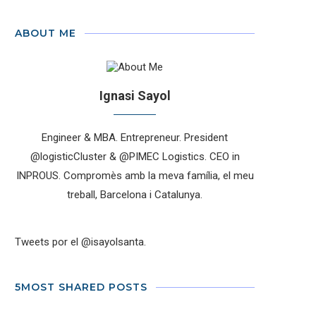
ABOUT ME
Ignasi Sayol
Engineer & MBA. Entrepreneur. President
@logisticCluster & @PIMEC Logistics. CEO in
INPROUS. Compromès amb la meva família, el meu
treball, Barcelona i Catalunya.
Tweets por el @isayolsanta.
5MOST SHARED POSTS