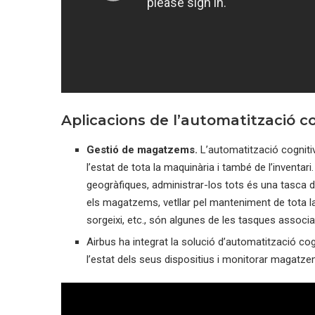
Aplicacions de l’automatització c
Gestió de magatzems.
L’automatització cogniti
l’estat de tota la maquinària i també de l’invent
geogràfiques, administrar-los tots és una tasca de
els magatzems, vetllar pel manteniment de tota 
sorgeixi, etc., són algunes de les tasques assoc
Airbus ha integrat la solució d’automatització cog
l’estat dels seus dispositius i monitorar magat