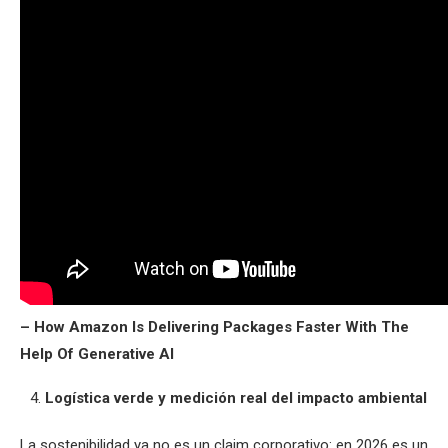
– How Amazon Is Delivering Packages Faster With The
Help Of Generative AI
Logística verde y medición real del impacto ambiental
La sostenibilidad ya no es un claim corporativo: en 2026 es un