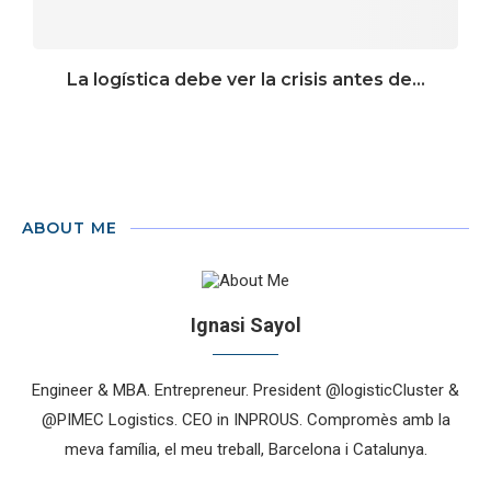
La logística debe ver la crisis antes de...
ABOUT ME
Ignasi Sayol
Engineer & MBA. Entrepreneur. President @logisticCluster &
@PIMEC Logistics. CEO in INPROUS. Compromès amb la
meva família, el meu treball, Barcelona i Catalunya.