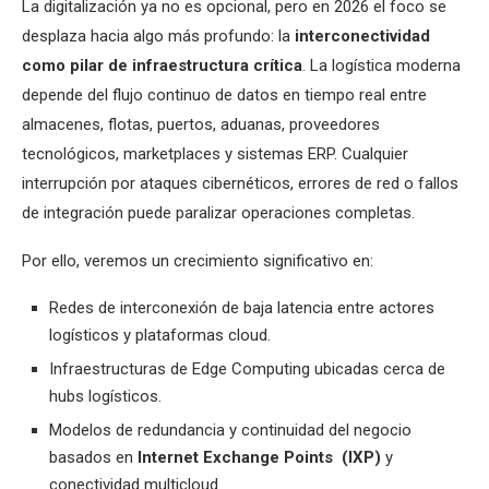
La digitalización ya no es opcional, pero en 2026 el foco se
desplaza hacia algo más profundo: la
interconectividad
como pilar de infraestructura crítica
. La logística moderna
depende del flujo continuo de datos en tiempo real entre
almacenes, flotas, puertos, aduanas, proveedores
tecnológicos, marketplaces y sistemas ERP. Cualquier
interrupción por ataques cibernéticos, errores de red o fallos
de integración puede paralizar operaciones completas.
Por ello, veremos un crecimiento significativo en:
Redes de interconexión de baja latencia entre actores
logísticos y plataformas cloud.
Infraestructuras de Edge Computing ubicadas cerca de
hubs logísticos.
Modelos de redundancia y continuidad del negocio
basados en
Internet Exchange Points (IXP)
y
conectividad multicloud.