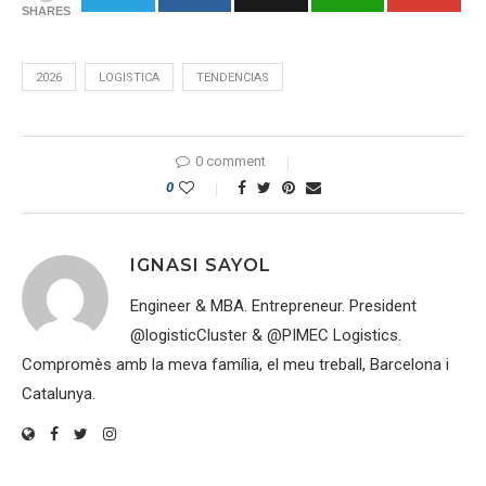
SHARES
2026
LOGISTICA
TENDENCIAS
0 comment
0
IGNASI SAYOL
Engineer & MBA. Entrepreneur. President
@logisticCluster & @PIMEC Logistics.
Compromès amb la meva família, el meu treball, Barcelona i
Catalunya.