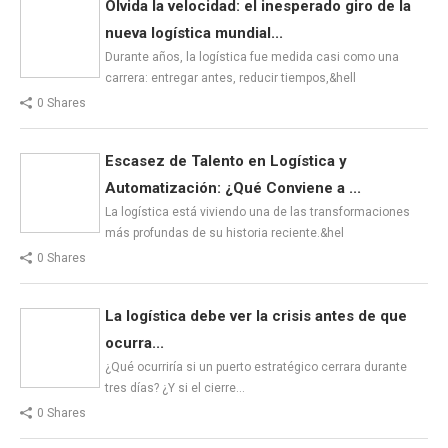
Olvida la velocidad: el inesperado giro de la
nueva logística mundial...
Durante años, la logística fue medida casi como una
carrera: entregar antes, reducir tiempos,&hell
0 Shares
Escasez de Talento en Logística y
Automatización: ¿Qué Conviene a ...
La logística está viviendo una de las transformaciones
más profundas de su historia reciente.&hel
0 Shares
La logística debe ver la crisis antes de que
ocurra...
¿Qué ocurriría si un puerto estratégico cerrara durante
tres días? ¿Y si el cierre…
0 Shares