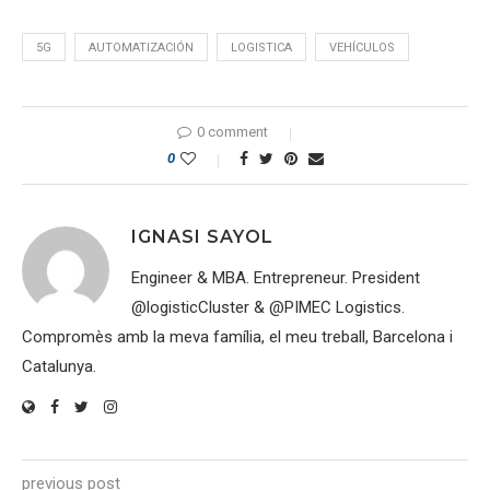
5G
AUTOMATIZACIÓN
LOGISTICA
VEHÍCULOS
0 comment
0
IGNASI SAYOL
Engineer & MBA. Entrepreneur. President
@logisticCluster & @PIMEC Logistics.
Compromès amb la meva família, el meu treball, Barcelona i
Catalunya.
previous post