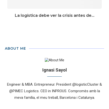
La logística debe ver la crisis antes de...
ABOUT ME
Ignasi Sayol
Engineer & MBA. Entrepreneur. President @logisticCluster &
@PIMEC Logistics. CEO in INPROUS. Compromès amb la
meva família, el meu treball, Barcelona i Catalunya.