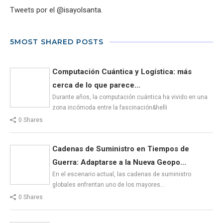
Tweets por el @isayolsanta.
5MOST SHARED POSTS
Computación Cuántica y Logística: más
cerca de lo que parece...
Durante años, la computación cuántica ha vivido en una
zona incómoda entre la fascinación&helli
0 Shares
Cadenas de Suministro en Tiempos de
Guerra: Adaptarse a la Nueva Geopo...
En el escenario actual, las cadenas de suministro
globales enfrentan uno de los mayores…
0 Shares