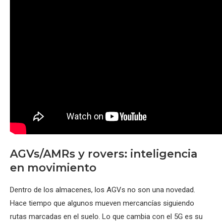
AGVs/AMRs y rovers: inteligencia
en movimiento
Dentro de los almacenes, los AGVs no son una novedad.
Hace tiempo que algunos mueven mercancías siguiendo
rutas marcadas en el suelo. Lo que cambia con el 5G es su