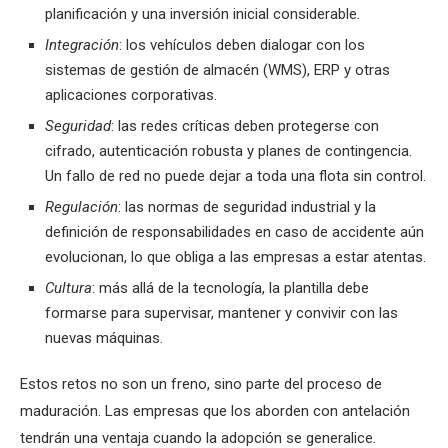
planificación y una inversión inicial considerable.
Integración
: los vehículos deben dialogar con los
sistemas de gestión de almacén (WMS), ERP y otras
aplicaciones corporativas.
Seguridad
: las redes críticas deben protegerse con
cifrado, autenticación robusta y planes de contingencia.
Un fallo de red no puede dejar a toda una flota sin control.
Regulación
: las normas de seguridad industrial y la
definición de responsabilidades en caso de accidente aún
evolucionan, lo que obliga a las empresas a estar atentas.
Cultura
: más allá de la tecnología, la plantilla debe
formarse para supervisar, mantener y convivir con las
nuevas máquinas.
Estos retos no son un freno, sino parte del proceso de
maduración. Las empresas que los aborden con antelación
tendrán una ventaja cuando la adopción se generalice.