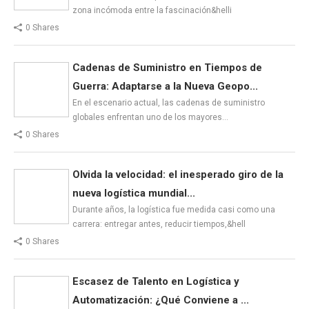
zona incómoda entre la fascinación&helli
0 Shares
Cadenas de Suministro en Tiempos de
Guerra: Adaptarse a la Nueva Geopo...
En el escenario actual, las cadenas de suministro
globales enfrentan uno de los mayores…
0 Shares
Olvida la velocidad: el inesperado giro de la
nueva logística mundial...
Durante años, la logística fue medida casi como una
carrera: entregar antes, reducir tiempos,&hell
0 Shares
Escasez de Talento en Logística y
Automatización: ¿Qué Conviene a ...