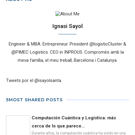
Ignasi Sayol
Engineer & MBA. Entrepreneur. President @logisticCluster &
@PIMEC Logistics. CEO in INPROUS. Compromès amb la
meva família, el meu treball, Barcelona i Catalunya.
Tweets por el @isayolsanta.
5MOST SHARED POSTS
Computación Cuántica y Logística: más
cerca de lo que parece...
Durante años, la computación cuántica ha vivido en una