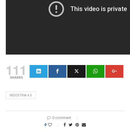
111
SHARES
INDÚSTRIA 4.0
0 comment
0