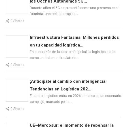
los Coches Autónomos 5G...
Durante años el 5G se presentó como una promesa casi
futurista: una red ultrarrápida…
0 Shares
Infraestructura Fantasma: Millones perdidos
en tu capacidad logística...
En el corazón de la economía global, la logística actúa
como un sistema circulatorio…
0 Shares
¡Anticípate al cambio con inteligencia!
Tendencias en Logística 202...
El sector logístico entra en 2026 inmerso en un escenario
complejo, marcado por la…
0 Shares
UE–Mercosur: el momento de repensar la