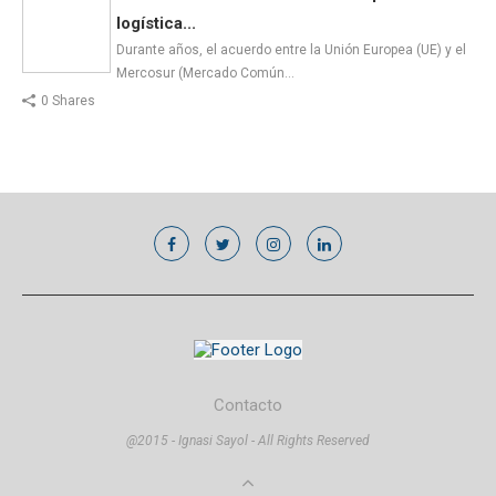
logística...
Durante años, el acuerdo entre la Unión Europea (UE) y el
Mercosur (Mercado Común…
0 Shares
Contacto
@2015 - Ignasi Sayol - All Rights Reserved