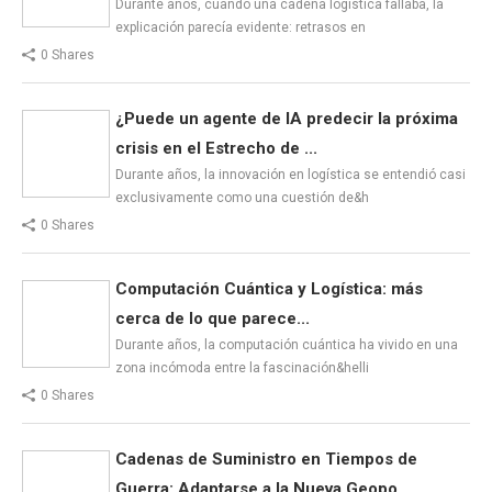
Durante años, cuando una cadena logística fallaba, la
explicación parecía evidente: retrasos en
0 Shares
¿Puede un agente de IA predecir la próxima
crisis en el Estrecho de ...
Durante años, la innovación en logística se entendió casi
exclusivamente como una cuestión de&h
0 Shares
Computación Cuántica y Logística: más
cerca de lo que parece...
Durante años, la computación cuántica ha vivido en una
zona incómoda entre la fascinación&helli
0 Shares
Cadenas de Suministro en Tiempos de
Guerra: Adaptarse a la Nueva Geopo...