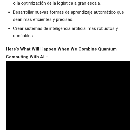
o la optimización de la logística a gran escala.
Desarrollar nuevas formas de aprendizaje automático que
sean más eficientes y precisas.
Crear sistemas de inteligencia artificial más robustos y
confiables.
Here’s What Will Happen When We Combine Quantum
Computing With AI –