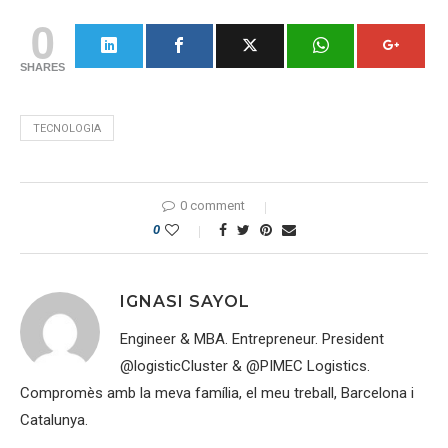
0
SHARES
TECNOLOGIA
0 comment
0
IGNASI SAYOL
Engineer & MBA. Entrepreneur. President
@logisticCluster & @PIMEC Logistics.
Compromès amb la meva família, el meu treball, Barcelona i
Catalunya.