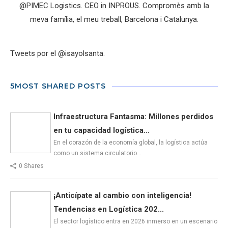
@PIMEC Logistics. CEO in INPROUS. Compromès amb la
meva família, el meu treball, Barcelona i Catalunya.
Tweets por el @isayolsanta.
5MOST SHARED POSTS
Infraestructura Fantasma: Millones perdidos
en tu capacidad logística...
En el corazón de la economía global, la logística actúa
como un sistema circulatorio…
0 Shares
¡Anticípate al cambio con inteligencia!
Tendencias en Logística 202...
El sector logístico entra en 2026 inmerso en un escenario