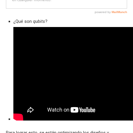
¿Qué son
qubits
?
Para lograr esto, se están optimizando los diseños y