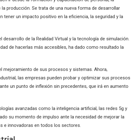
e la producción. Se trata de una nueva forma de desarrollar
 tener un impacto positivo en la eficiencia, la seguridad y la
desarrollo de la Realidad Virtual y la tecnología de simulación.
lidad de hacerlas más accesibles, ha dado como resultado la
el mejoramiento de sus procesos y sistemas. Ahora,
ndustrial, las empresas pueden probar y optimizar sus procesos
nte un punto de inflexión sin precedentes, que irá en aumento
logías avanzadas como la inteligencia artificial, las redes 5g y
trado su momento de impulso ante la necesidad de mejorar la
as e innovadoras en todos los sectores.
trial