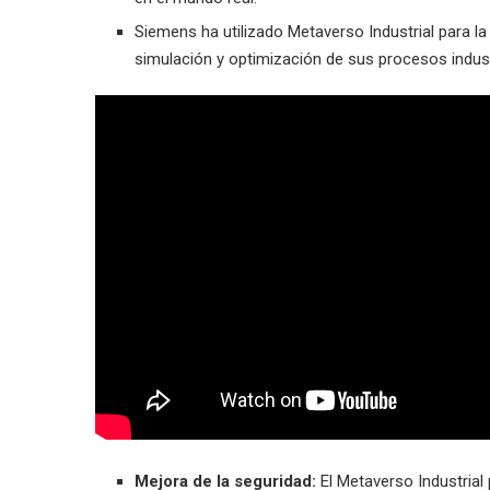
Siemens ha utilizado Metaverso Industrial para l
simulación y optimización de sus procesos indust
Mejora de la seguridad:
El Metaverso Industrial