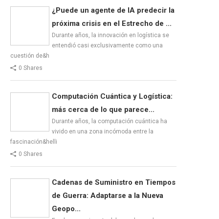
¿Puede un agente de IA predecir la
próxima crisis en el Estrecho de ...
Durante años, la innovación en logística se
entendió casi exclusivamente como una
cuestión de&h
0 Shares
Computación Cuántica y Logística:
más cerca de lo que parece...
Durante años, la computación cuántica ha
vivido en una zona incómoda entre la
fascinación&helli
0 Shares
Cadenas de Suministro en Tiempos
de Guerra: Adaptarse a la Nueva
Geopo...