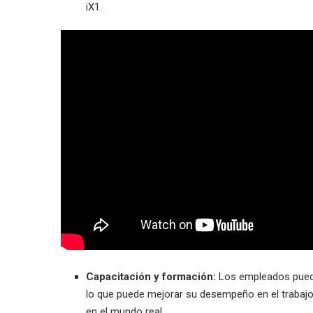
iX1.
Capacitación y formación:
Los empleados pueden
lo que puede mejorar su desempeño en el trabajo 
en el mundo real.