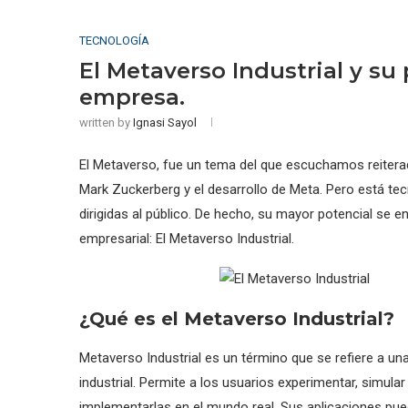
TECNOLOGÍA
El Metaverso Industrial y su
empresa.
written by
Ignasi Sayol
El Metaverso, fue un tema del que escuchamos reitera
Mark Zuckerberg y el desarrollo de Meta. Pero está te
dirigidas al público. De hecho, su mayor potencial se e
empresarial: El Metaverso Industrial.
¿Qué es el Metaverso Industrial?
Metaverso Industrial es un término que se refiere a una
industrial. Permite a los usuarios experimentar, simula
implementarlas en el mundo real. Sus aplicaciones pued