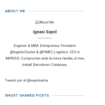
ABOUT ME
Ignasi Sayol
Engineer & MBA. Entrepreneur. President
@logisticCluster & @PIMEC Logistics. CEO in
INPROUS. Compromès amb la meva família, el meu
treball, Barcelona i Catalunya.
Tweets por el @isayolsanta.
5MOST SHARED POSTS