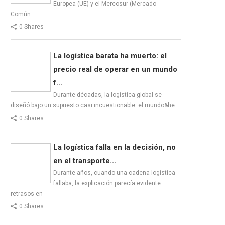
Europea (UE) y el Mercosur (Mercado
Común…
0 Shares
La logística barata ha muerto: el
precio real de operar en un mundo
f...
Durante décadas, la logística global se
diseñó bajo un supuesto casi incuestionable: el mundo&he
0 Shares
La logística falla en la decisión, no
en el transporte...
Durante años, cuando una cadena logística
fallaba, la explicación parecía evidente:
retrasos en
0 Shares