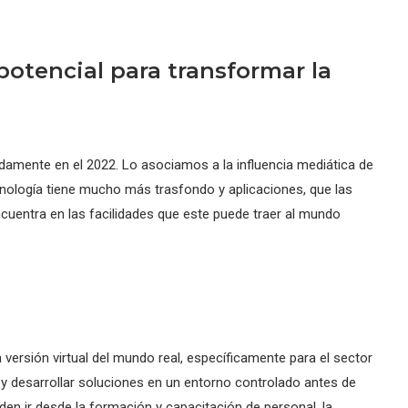
 potencial para transformar la
damente en el 2022. Lo asociamos a la influencia mediática de
cnología tiene mucho más trasfondo y aplicaciones, que las
ncuentra en las facilidades que este puede traer al mundo
 versión virtual del mundo real, específicamente para el sector
r y desarrollar soluciones en un entorno controlado antes de
en ir desde la formación y capacitación de personal, la