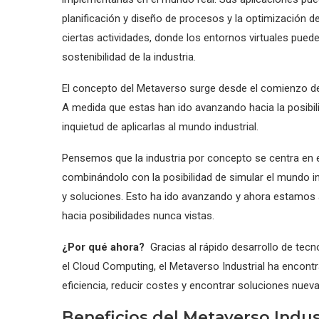
planificación y diseño de procesos y la optimización d
ciertas actividades, donde los entornos virtuales pueden
sostenibilidad de la industria.
El concepto del Metaverso surge desde el comienzo del 
A medida que estas han ido avanzando hacia la posibi
inquietud de aplicarlas al mundo industrial.
Pensemos que la industria por concepto se centra en 
combinándolo con la posibilidad de simular el mundo i
y soluciones. Esto ha ido avanzando y ahora estamos a
hacia posibilidades nunca vistas.
¿Por qué ahora?
Gracias al rápido desarrollo de tecno
el Cloud Computing, el Metaverso Industrial ha encon
eficiencia, reducir costes y encontrar soluciones nuev
Beneficios del Metaverso Indus