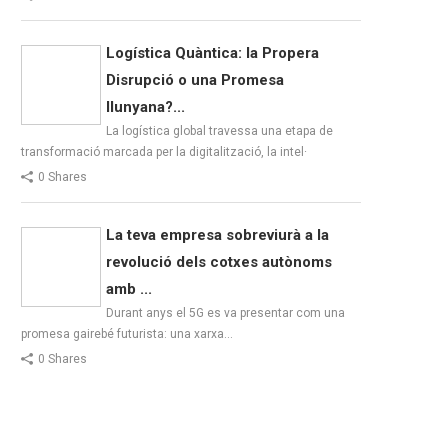
Logística Quàntica: la Propera
Disrupció o una Promesa
llunyana?...
La logística global travessa una etapa de
transformació marcada per la digitalització, la intel·
0 Shares
La teva empresa sobreviurà a la
revolució dels cotxes autònoms
amb ...
Durant anys el 5G es va presentar com una
promesa gairebé futurista: una xarxa…
0 Shares