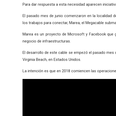
Para dar respuesta a esta necesidad aparecen iniciat
El pasado mes de junio comenzaron en la localidad de
los trabajos para conectar, Marea, el Megacable subma
Marea es un proyecto de Microsoft y Facebook que g
negocio de infraestructuras.
El desarrollo de este cable se empezó el pasado mes d
Virginia Beach, en Estados Unidos.
La intención es que en 2018 comiencen las operacion