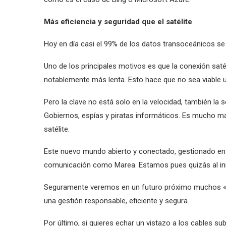
Más eficiencia y seguridad que el satélite
Hoy en día casi el 99% de los datos transoceánicos se
Uno de los principales motivos es que la conexión sa
notablemente más lenta. Esto hace que no sea viable ut
Pero la clave no está solo en la velocidad, también la 
Gobiernos, espías y piratas informáticos. Es mucho má
satélite.
Este nuevo mundo abierto y conectado, gestionado en 
comunicación como Marea. Estamos pues quizás al inic
Seguramente veremos en un futuro próximo muchos «
una gestión responsable, eficiente y segura.
Por último, si quieres echar un vistazo a los cables s