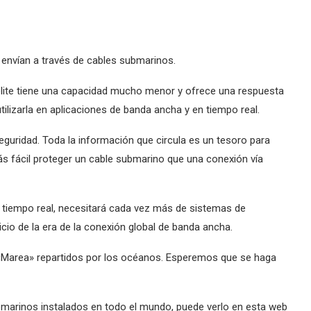
 envían a través de cables submarinos.
télite tiene una capacidad mucho menor y ofrece una respuesta
ilizarla en aplicaciones de banda ancha y en tiempo real.
seguridad. Toda la información que circula es un tesoro para
s fácil proteger un cable submarino que una conexión vía
tiempo real, necesitará cada vez más de sistemas de
io de la era de la conexión global de banda ancha.
Marea» repartidos por los océanos. Esperemos que se haga
ubmarinos instalados en todo el mundo, puede verlo en esta web