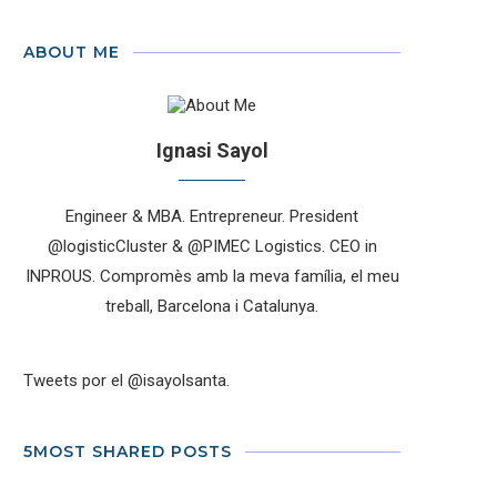
ABOUT ME
Ignasi Sayol
Engineer & MBA. Entrepreneur. President
@logisticCluster & @PIMEC Logistics. CEO in
INPROUS. Compromès amb la meva família, el meu
treball, Barcelona i Catalunya.
Tweets por el @isayolsanta.
5MOST SHARED POSTS