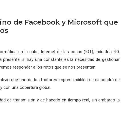
ino de Facebook y Microsoft que
dos
ormática en la nube, Internet de las cosas (IOT), industria 4.0,
á presente, si hay una constante es la necesidad de gestionar
eremos responder a los retos que se nos presentan.
obvio que uno de los factores imprescindibles se dispondrá de
 con una cobertura global.
d de transmisión y de hacerlo en tiempo real, sin embargo la