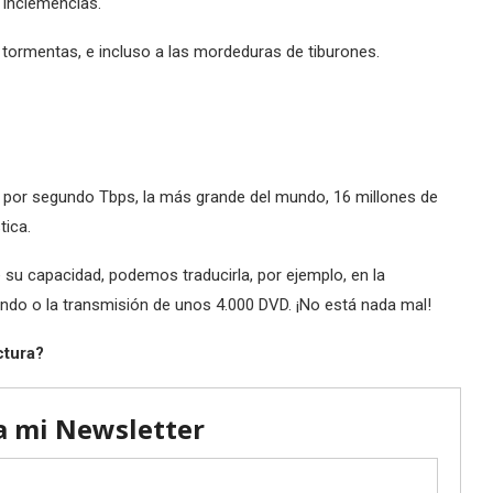
y inclemencias.
o tormentas, e incluso a las mordeduras de tiburones.
s por segundo Tbps, la más grande del mundo, 16 millones de
tica.
e su capacidad, podemos traducirla, por ejemplo, en la
gundo o la transmisión de unos 4.000 DVD. ¡No está nada mal!
ctura?