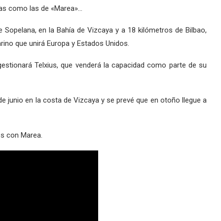
ivas como las de «Marea»…
 Sopelana, en la Bahía de Vizcaya y a 18 kilómetros de Bilbao,
rino que unirá Europa y Estados Unidos.
estionará Telxius, que venderá la capacidad como parte de su
e junio en la costa de Vizcaya y se prevé que en otoño llegue a
es con Marea.