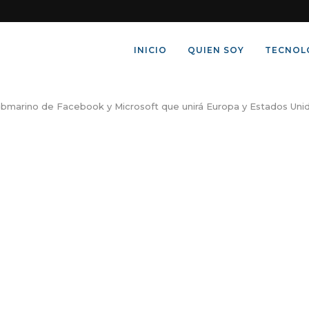
INICIO
QUIEN SOY
TECNOL
bmarino de Facebook y Microsoft que unirá Europa y Estados Uni