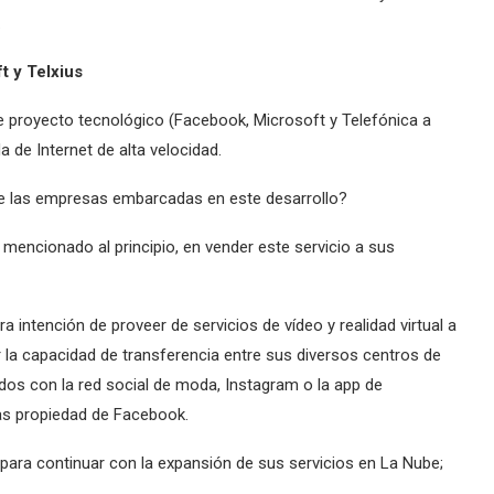
.
t y Telxius
te proyecto tecnológico (Facebook, Microsoft y Telefónica a
da de Internet de alta velocidad.
de las empresas embarcadas en este desarrollo?
 mencionado al principio, en vender este servicio a sus
a intención de proveer de servicios de vídeo y realidad virtual a
 la capacidad de transferencia entre sus diversos centros de
dos con la red social de moda, Instagram o la app de
as propiedad de Facebook.
para continuar con la expansión de sus servicios en La Nube;