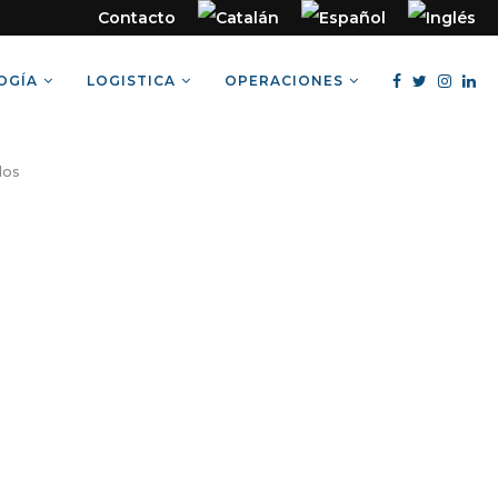
Contacto
OGÍA
LOGISTICA
OPERACIONES
dos