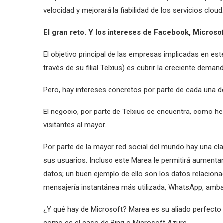
velocidad y mejorará la fiabilidad de los servicios cloud
El gran reto. Y los intereses de Facebook, Microsof
El objetivo principal de las empresas implicadas en es
través de su filial Telxius) es cubrir la creciente deman
Pero, hay intereses concretos por parte de cada una 
El negocio, por parte de Telxius se encuentra, como he
visitantes al mayor.
Por parte de la mayor red social del mundo hay una clar
sus usuarios. Incluso este Marea le permitirá aumentar
datos; un buen ejemplo de ello son los datos relaciona
mensajería instantánea más utilizada, WhatsApp, amb
¿Y qué hay de Microsoft? Marea es su aliado perfecto 
como es el caso de Bing o Microsoft Azure.