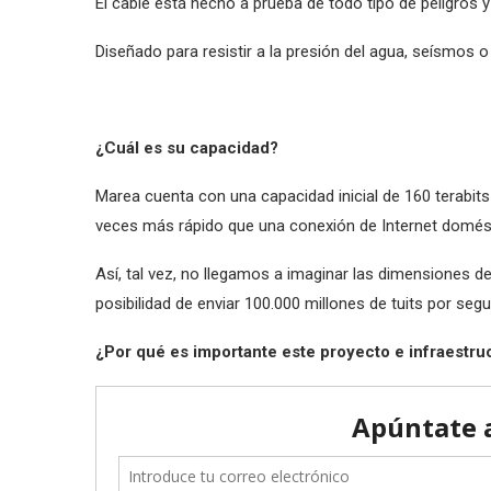
El cable está hecho a prueba de todo tipo de peligros 
Diseñado para resistir a la presión del agua, seísmos 
¿Cuál es su capacidad?
Marea cuenta con una capacidad inicial de 160 terabit
veces más rápido que una conexión de Internet domés
Así, tal vez, no llegamos a imaginar las dimensiones d
posibilidad de enviar 100.000 millones de tuits por se
¿Por qué es importante este proyecto e infraestru