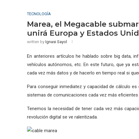
TECNOLOGÍA
Marea, el Megacable submar
unirá Europa y Estados Uni
written by
Ignasi Sayol
En anteriores artículos he hablado sobre big data, inf
vehículos autónomos, etc. En este futuro, que ya est
cada vez más datos y de hacerlo en tiempo real si qu
Para conseguir inmediatez y capacidad de cálculo es 
sistemas de comunicaciones cada vez más eficientes y
Tenemos la necesidad de tener cada vez más capacida
revolución digital se ve ralentizada.