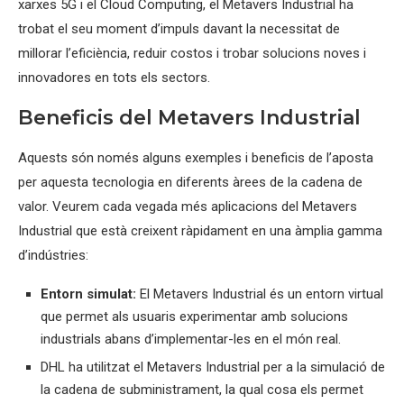
xarxes 5G i el Cloud Computing, el Metavers Industrial ha
trobat el seu moment d’impuls davant la necessitat de
millorar l’eficiència, reduir costos i trobar solucions noves i
innovadores en tots els sectors.
Beneficis del Metavers Industrial
Aquests són només alguns exemples i beneficis de l’aposta
per aquesta tecnologia en diferents àrees de la cadena de
valor. Veurem cada vegada més aplicacions del Metavers
Industrial que està creixent ràpidament en una àmplia gamma
d’indústries:
Entorn simulat:
El Metavers Industrial és un entorn virtual
que permet als usuaris experimentar amb solucions
industrials abans d’implementar-les en el món real.
DHL ha utilitzat el Metavers Industrial per a la simulació de
la cadena de subministrament, la qual cosa els permet