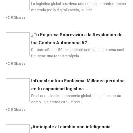
La logística global atraviesa una etapa de transformación
marcada por la digitalización, la intel
0 Shares
¿Tu Empresa Sobrevivirá a la Revolución de
los Coches Autónomos 5G...
Durante años el 5G se presentó como una promesa casi
futurista: una red ultrarrápida…
0 Shares
Infraestructura Fantasma: Millones perdidos
en tu capacidad logística...
En el corazón de la economía global, la logística actúa
como un sistema circulatorio…
0 Shares
¡Anticípate al cambio con inteligencia!