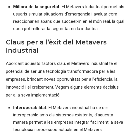
Millora de la seguretat:
El Metavers Industrial permet als
usuaris simular situacions d’emergència i avaluar com
reaccionarien abans que succeeixin en el món real, la qual
cosa pot millorar la seguretat en la indústria.
Claus per a l’èxit del Metavers
Industrial
Abordant aquests factors clau, el Metavers Industrial té el
potencial de ser una tecnologia transformadora per a les
empreses, brindant noves oportunitats per a l’eficiència, la
innovació i el creixement. Vegem alguns elements decisius
per a la seva implementació:
Interoperabilitat:
El Metavers industrial ha de ser
interoperable amb els sistemes existents, d’aquesta
manera permet a les empreses integrar fàcilment la seva
tecnologia i processos actuals en el Metavers.