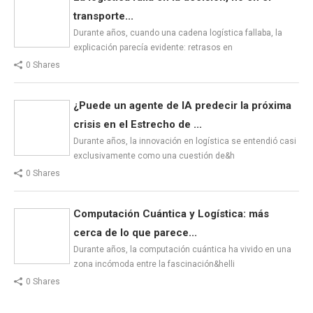
transporte...
Durante años, cuando una cadena logística fallaba, la
explicación parecía evidente: retrasos en
0 Shares
¿Puede un agente de IA predecir la próxima
crisis en el Estrecho de ...
Durante años, la innovación en logística se entendió casi
exclusivamente como una cuestión de&h
0 Shares
Computación Cuántica y Logística: más
cerca de lo que parece...
Durante años, la computación cuántica ha vivido en una
zona incómoda entre la fascinación&helli
0 Shares