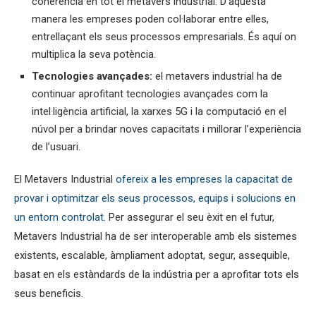
coherència en tot el metavers industrial. D’aquesta
manera les empreses poden col·laborar entre elles,
entrellaçant els seus processos empresarials. És aquí on
multiplica la seva potència.
Tecnologies avançades:
el metavers industrial ha de
continuar aprofitant tecnologies avançades com la
intel·ligència artificial, la xarxes 5G i la computació en el
núvol per a brindar noves capacitats i millorar l’experiència
de l’usuari.
El Metavers Industrial
ofereix a les empreses la capacitat de
provar i optimitzar els seus processos, equips i solucions en
un entorn controlat
. Per assegurar el seu èxit en el futur,
Metavers Industrial ha de ser interoperable amb els sistemes
existents, escalable, àmpliament adoptat, segur, assequible,
basat en els estàndards de la indústria per a aprofitar tots els
seus beneficis.