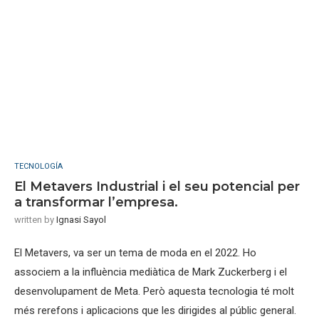
TECNOLOGÍA
El Metavers Industrial i el seu potencial per
a transformar l’empresa.
written by
Ignasi Sayol
El Metavers, va ser un tema de moda en el 2022. Ho
associem a la influència mediàtica de Mark Zuckerberg i el
desenvolupament de Meta. Però aquesta tecnologia té molt
més rerefons i aplicacions que les dirigides al públic general.