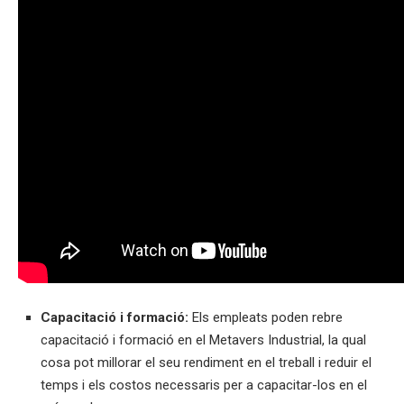
Capacitació i formació:
Els empleats poden rebre
capacitació i formació en el Metavers Industrial, la qual
cosa pot millorar el seu rendiment en el treball i reduir el
temps i els costos necessaris per a capacitar-los en el