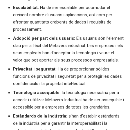
Escalabilitat:
Ha de ser escalable per acomodar el
creixent nombre d’usuaris i aplicacions, així com per
afrontar quantitats creixents de dades i requisits de
processament.
Adopció per part dels usuaris:
Els usuaris són l’element
clau per a l’èxit del Metavers industrial. Les empreses i els
seus empleats han d’acceptar la tecnologia i veure el
valor que pot aportar als seus processos empresarials.
Privacitat i seguretat:
Ha de proporcionar sòlides
funcions de privacitat i seguretat per a protegir les dades
confidencials i la propietat intel·lectual.
Tecnologia assequible:
la tecnologia necessària per a
accedir i utilitzar Metavers Industrial ha de ser assequible i
accessible per a empreses de totes les grandàries.
Estàndards de la indústria:
s’han d’establir estàndards
de la indústria per a garantir la interoperabilitat i la