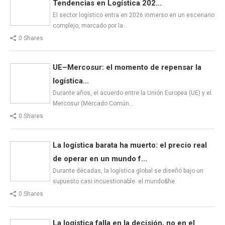
Tendencias en Logística 202...
El sector logístico entra en 2026 inmerso en un escenario
complejo, marcado por la…
0 Shares
UE–Mercosur: el momento de repensar la
logística...
Durante años, el acuerdo entre la Unión Europea (UE) y el
Mercosur (Mercado Común…
0 Shares
La logística barata ha muerto: el precio real
de operar en un mundo f...
Durante décadas, la logística global se diseñó bajo un
supuesto casi incuestionable: el mundo&he
0 Shares
La logística falla en la decisión, no en el