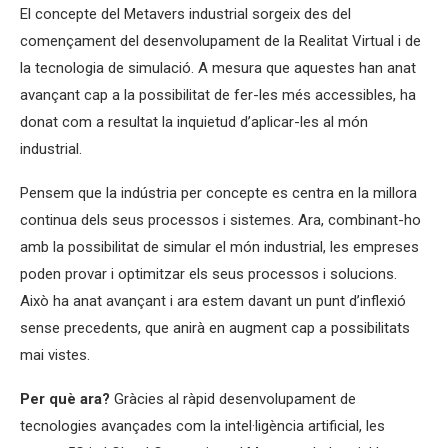
El concepte del Metavers industrial sorgeix des del
començament del desenvolupament de la Realitat Virtual i de
la tecnologia de simulació. A mesura que aquestes han anat
avançant cap a la possibilitat de fer-les més accessibles, ha
donat com a resultat la inquietud d’aplicar-les al món
industrial.
Pensem que la indústria per concepte es centra en la millora
continua dels seus processos i sistemes. Ara, combinant-ho
amb la possibilitat de simular el món industrial, les empreses
poden provar i optimitzar els seus processos i solucions.
Això ha anat avançant i ara estem davant un punt d’inflexió
sense precedents, que anirà en augment cap a possibilitats
mai vistes.
Per què ara?
Gràcies al ràpid desenvolupament de
tecnologies avançades com la intel·ligència artificial, les