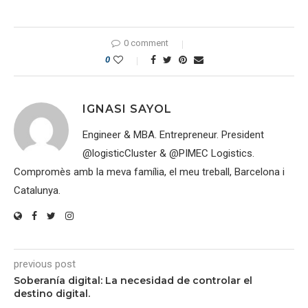
0 comment
0
IGNASI SAYOL
Engineer & MBA. Entrepreneur. President
@logisticCluster & @PIMEC Logistics.
Compromès amb la meva família, el meu treball, Barcelona i
Catalunya.
previous post
Soberanía digital: La necesidad de controlar el
destino digital.