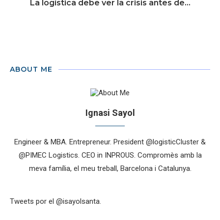
La logística debe ver la crisis antes de...
ABOUT ME
Ignasi Sayol
Engineer & MBA. Entrepreneur. President @logisticCluster &
@PIMEC Logistics. CEO in INPROUS. Compromès amb la
meva família, el meu treball, Barcelona i Catalunya.
Tweets por el @isayolsanta.