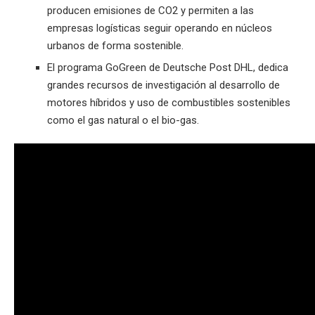
producen emisiones de CO2 y permiten a las
empresas logísticas seguir operando en núcleos
urbanos de forma sostenible.
El programa GoGreen de Deutsche Post DHL, dedica
grandes recursos de investigación al desarrollo de
motores híbridos y uso de combustibles sostenibles
como el gas natural o el bio-gas.