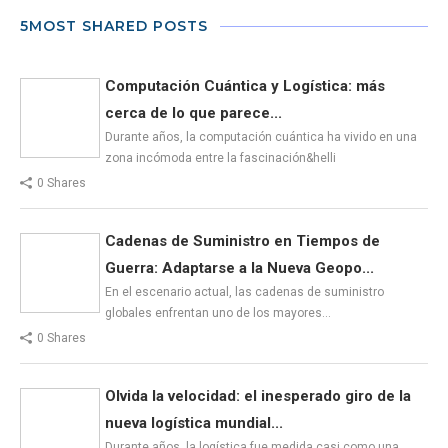
5MOST SHARED POSTS
Computación Cuántica y Logística: más
cerca de lo que parece...
Durante años, la computación cuántica ha vivido en una
zona incómoda entre la fascinación&helli
0 Shares
Cadenas de Suministro en Tiempos de
Guerra: Adaptarse a la Nueva Geopo...
En el escenario actual, las cadenas de suministro
globales enfrentan uno de los mayores…
0 Shares
Olvida la velocidad: el inesperado giro de la
nueva logística mundial...
Durante años, la logística fue medida casi como una