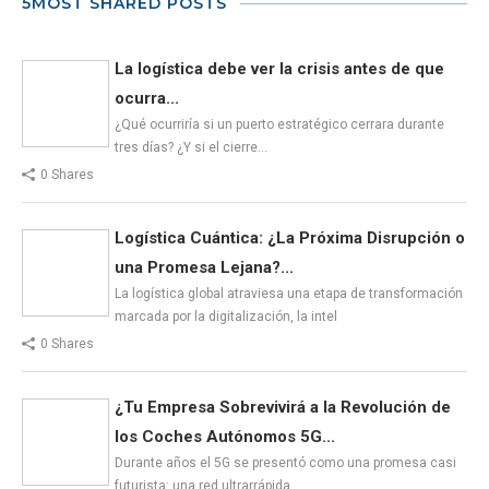
5MOST SHARED POSTS
La logística debe ver la crisis antes de que
ocurra...
¿Qué ocurriría si un puerto estratégico cerrara durante
tres días? ¿Y si el cierre…
0 Shares
Logística Cuántica: ¿La Próxima Disrupción o
una Promesa Lejana?...
La logística global atraviesa una etapa de transformación
marcada por la digitalización, la intel
0 Shares
¿Tu Empresa Sobrevivirá a la Revolución de
los Coches Autónomos 5G...
Durante años el 5G se presentó como una promesa casi
futurista: una red ultrarrápida…