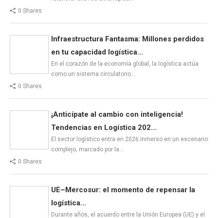
0 Shares
Infraestructura Fantasma: Millones perdidos
en tu capacidad logística...
En el corazón de la economía global, la logística actúa
como un sistema circulatorio…
0 Shares
¡Anticípate al cambio con inteligencia!
Tendencias en Logística 202...
El sector logístico entra en 2026 inmerso en un escenario
complejo, marcado por la…
0 Shares
UE–Mercosur: el momento de repensar la
logística...
Durante años, el acuerdo entre la Unión Europea (UE) y el