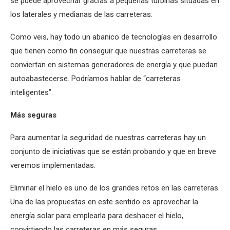
se puede aprovechar gracias a pequeñas turbinas situadas en
los laterales y medianas de las carreteras.
Como veis, hay todo un abanico de tecnologías en desarrollo
que tienen como fin conseguir que nuestras carreteras se
conviertan en sistemas generadores de energía y que puedan
autoabastecerse. Podríamos hablar de “carreteras
inteligentes”.
M
á
s seguras
Para aumentar la seguridad de nuestras carreteras hay un
conjunto de iniciativas que se están probando y que en breve
veremos implementadas.
Eliminar el hielo es uno de los grandes retos en las carreteras.
Una de las propuestas en este sentido es aprovechar la
energía solar para emplearla para deshacer el hielo,
convirtiendo las carreteras en más seguras.