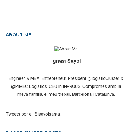
ABOUT ME
Ignasi Sayol
Engineer & MBA. Entrepreneur. President @logisticCluster &
@PIMEC Logistics. CEO in INPROUS. Compromès amb la
meva família, el meu treball, Barcelona i Catalunya.
Tweets por el @isayolsanta.