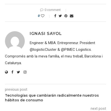
0 comment
0
IGNASI SAYOL
Engineer & MBA. Entrepreneur. President
@logisticCluster & @PIMEC Logistics.
Compromès amb la meva família, el meu treball, Barcelona i
Catalunya.
previous post
Tecnologías que cambiarán radicalmente nuestros
hábitos de consumo
next post