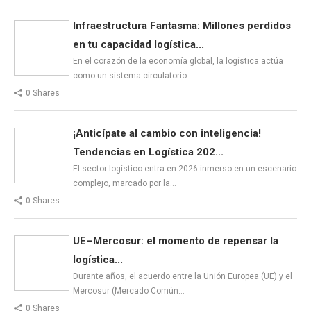
Infraestructura Fantasma: Millones perdidos
en tu capacidad logística...
En el corazón de la economía global, la logística actúa
como un sistema circulatorio…
0 Shares
¡Anticípate al cambio con inteligencia!
Tendencias en Logística 202...
El sector logístico entra en 2026 inmerso en un escenario
complejo, marcado por la…
0 Shares
UE–Mercosur: el momento de repensar la
logística...
Durante años, el acuerdo entre la Unión Europea (UE) y el
Mercosur (Mercado Común…
0 Shares