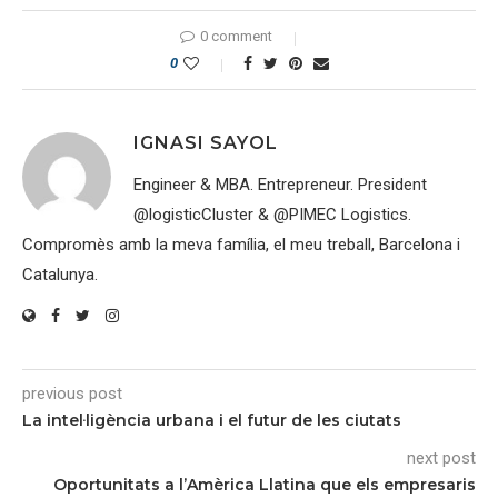
0 comment
0
IGNASI SAYOL
Engineer & MBA. Entrepreneur. President
@logisticCluster & @PIMEC Logistics.
Compromès amb la meva família, el meu treball, Barcelona i
Catalunya.
previous post
La intel·ligència urbana i el futur de les ciutats
next post
Oportunitats a l’Amèrica Llatina que els empresaris