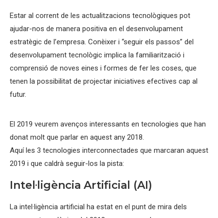
Estar al corrent de les actualitzacions tecnològiques pot
ajudar-nos de manera positiva en el desenvolupament
estratègic de l’empresa. Conèixer i “seguir els passos” del
desenvolupament tecnològic implica la familiarització i
comprensió de noves eines i formes de fer les coses, que
tenen la possibilitat de projectar iniciatives efectives cap al
futur.
El 2019 veurem avenços interessants en tecnologies que han
donat molt que parlar en aquest any 2018.
Aquí les 3 tecnologies interconnectades que marcaran aquest
2019 i que caldrà seguir-los la pista:
Intel·ligència Artificial (AI)
La intel·ligència artificial ha estat en el punt de mira dels