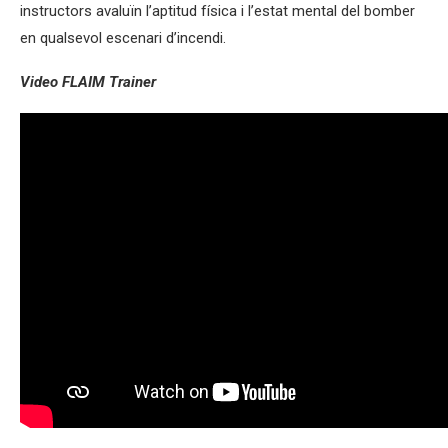
instructors avaluïn l’aptitud física i l’estat mental del bomber
en qualsevol escenari d’incendi.
Video FLAIM Trainer