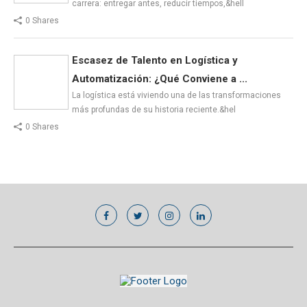
carrera: entregar antes, reducir tiempos,&hell
0 Shares
Escasez de Talento en Logística y
Automatización: ¿Qué Conviene a ...
La logística está viviendo una de las transformaciones
más profundas de su historia reciente.&hel
0 Shares