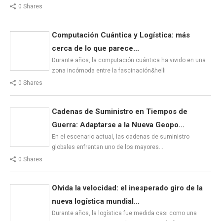
0 Shares
Computación Cuántica y Logística: más
cerca de lo que parece...
Durante años, la computación cuántica ha vivido en una
zona incómoda entre la fascinación&helli
0 Shares
Cadenas de Suministro en Tiempos de
Guerra: Adaptarse a la Nueva Geopo...
En el escenario actual, las cadenas de suministro
globales enfrentan uno de los mayores…
0 Shares
Olvida la velocidad: el inesperado giro de la
nueva logística mundial...
Durante años, la logística fue medida casi como una