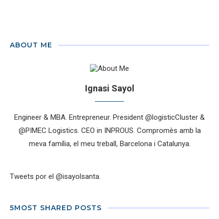
ABOUT ME
Ignasi Sayol
Engineer & MBA. Entrepreneur. President @logisticCluster &
@PIMEC Logistics. CEO in INPROUS. Compromès amb la
meva família, el meu treball, Barcelona i Catalunya.
Tweets por el @isayolsanta.
5MOST SHARED POSTS