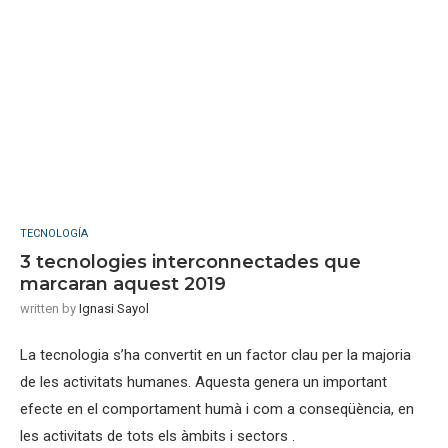
TECNOLOGÍA
3 tecnologies interconnectades que
marcaran aquest 2019
written by
Ignasi Sayol
La tecnologia s’ha convertit en un factor clau per la majoria
de les activitats humanes. Aquesta genera un important
efecte en el comportament humà i com a conseqüència, en
les activitats de tots els àmbits i sectors .