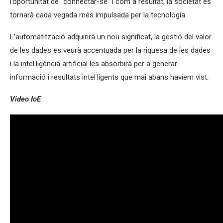
l’oportunitat de “connectar-se” i com a resultat, la societat es
tornarà cada vegada més impulsada per la tecnologia.
L’automatització adquirirà un nou significat, la gestió del valor
de les dades es veurà accentuada per la riquesa de les dades
i la intel·ligència artificial les absorbirà per a generar
informació i resultats intel·ligents que mai abans havíem vist.
Video IoE