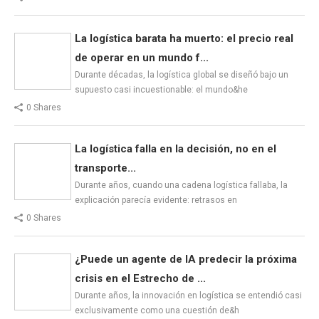
La logística barata ha muerto: el precio real
de operar en un mundo f...
Durante décadas, la logística global se diseñó bajo un
supuesto casi incuestionable: el mundo&he
0 Shares
La logística falla en la decisión, no en el
transporte...
Durante años, cuando una cadena logística fallaba, la
explicación parecía evidente: retrasos en
0 Shares
¿Puede un agente de IA predecir la próxima
crisis en el Estrecho de ...
Durante años, la innovación en logística se entendió casi
exclusivamente como una cuestión de&h