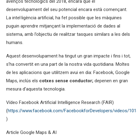
avenços tecnològics del 2018, encara que el
desenvolupament del seu potencial encara està començant.
La intel·ligència artificial, ha fet possible que les màquines
puguin aprendre mitjançant la implementació de dades al
sistema, amb l’objectiu de realitzar tasques similars a les dels
humans.
Aquest desenvolupament ha tingut un gran impacte i fins i tot,
s’ha convertit en una part de la nostra vida quotidiana. Moltes
de les aplicacions que utilitzem avui en dia: Facebook, Google
Maps, inclús els
cotxes sense conductor;
depenen en gran
mesura d’aquesta tecnologia.
Vídeo Facebook Artificial Intelligence Research (FAIR)
(
https://www.facebook.com/FacebookforDevelopers/videos/10
)
Article Google Maps & AI