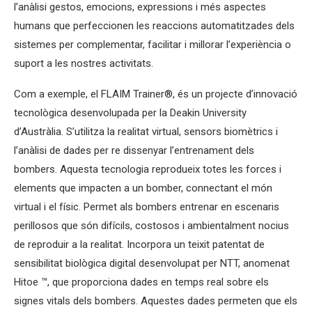
l’anàlisi gestos, emocions, expressions i més aspectes
humans que perfeccionen les reaccions automatitzades dels
sistemes per complementar, facilitar i millorar l’experiència o
suport a les nostres activitats.
Com a exemple, el FLAIM Trainer®, és un projecte d’innovació
tecnològica desenvolupada per la Deakin University
d’Austràlia. S’utilitza la realitat virtual, sensors biomètrics i
l’anàlisi de dades per re dissenyar l’entrenament dels
bombers. Aquesta tecnologia reprodueix totes les forces i
elements que impacten a un bomber, connectant el món
virtual i el físic. Permet als bombers entrenar en escenaris
perillosos que són difícils, costosos i ambientalment nocius
de reproduir a la realitat. Incorpora un teixit patentat de
sensibilitat biològica digital desenvolupat per NTT, anomenat
Hitoe ™, que proporciona dades en temps real sobre els
signes vitals dels bombers. Aquestes dades permeten que els