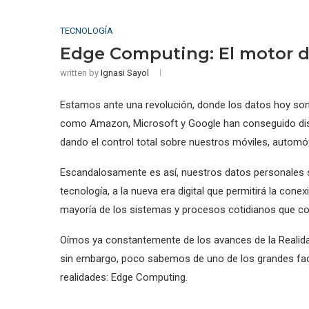
TECNOLOGÍA
Edge Computing: El motor d
written by
Ignasi Sayol
Estamos ante una revolución, donde los datos hoy son
como Amazon, Microsoft y Google han conseguido dis
dando el control total sobre nuestros móviles, automóv
Escandalosamente es así, nuestros datos personales 
tecnología, a la nueva era digital que permitirá la cone
mayoría de los sistemas y procesos cotidianos que 
Oímos ya constantemente de los avances de la Realidad A
sin embargo, poco sabemos de uno de los grandes faci
realidades: Edge Computing.