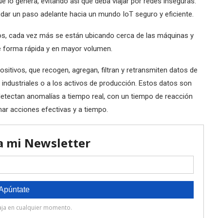
e lo genera, evitando así que deba viajar por redes inseguras.
ar un paso adelante hacia un mundo IoT seguro y eficiente.
tos, cada vez más se están ubicando cerca de las máquinas y
de forma rápida y en mayor volumen.
itivos, que recogen, agregan, filtran y retransmiten datos de
ndustriales o a los activos de producción. Estos datos son
detectan anomalías a tiempo real, con un tiempo de reacción
mar acciones efectivas y a tiempo.