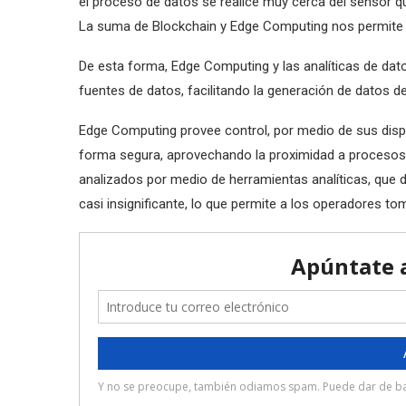
el proceso de datos se realice muy cerca del sensor qu
La suma de Blockchain y Edge Computing nos permite d
De esta forma, Edge Computing y las analíticas de da
fuentes de datos, facilitando la generación de datos 
Edge Computing provee control, por medio de sus dispos
forma segura, aprovechando la proximidad a procesos i
analizados por medio de herramientas analíticas, que 
casi insignificante, lo que permite a los operadores to