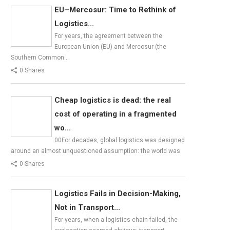
EU–Mercosur: Time to Rethink of
Logistics...
For years, the agreement between the
European Union (EU) and Mercosur (the
Southern Common…
0 Shares
Cheap logistics is dead: the real
cost of operating in a fragmented
wo...
00For decades, global logistics was designed
around an almost unquestioned assumption: the world was
0 Shares
Logistics Fails in Decision-Making,
Not in Transport...
For years, when a logistics chain failed, the