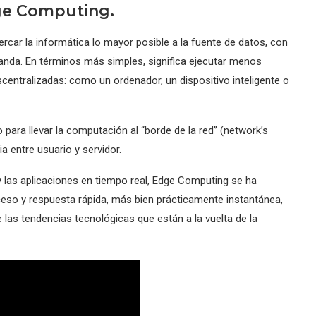
dge Computing.
rcar la informática lo mayor posible a la fuente de datos, con
 banda. En términos más simples, significa ejecutar menos
centralizadas: como un ordenador, un dispositivo inteligente o
ra llevar la computación al “borde de la red” (network’s
a entre usuario y servidor.
 y las aplicaciones en tiempo real, Edge Computing se ha
ceso y respuesta rápida, más bien prácticamente instantánea,
de las tendencias tecnológicas que están a la vuelta de la