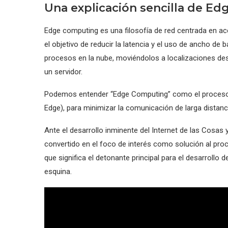
Una explicación sencilla de E
Edge computing es una filosofía de red centrada en ace
el objetivo de reducir la latencia y el uso de ancho de
procesos en la nube, moviéndolos a localizaciones des
un servidor.
Podemos entender “Edge Computing” como el proceso pa
Edge), para minimizar la comunicación de larga distanci
Ante el desarrollo inminente del Internet de las Cosas
convertido en el foco de interés como solución al pro
que significa el detonante principal para el desarrollo 
esquina.