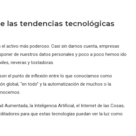
e las tendencias tecnológicas
 el activo más poderoso. Casi sin darnos cuenta, empresas
poner de nuestros datos personales y poco a poco hemos ido
iles, neveras y tostadoras.
son el punto de inflexión entre lo que conocíamos como
xión global, “en todo” y la automatización de muchos o la
conocemos.
umentada, la Inteligencia Artificial, el Internet de las Cosas;
litadores para que estas tecnologías puedan ver la luz como