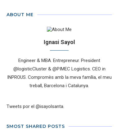
ABOUT ME
Ignasi Sayol
Engineer & MBA. Entrepreneur. President
@logisticCluster & @PIMEC Logistics. CEO in
INPROUS. Compromès amb la meva família, el meu
treball, Barcelona i Catalunya.
Tweets por el @isayolsanta.
5MOST SHARED POSTS