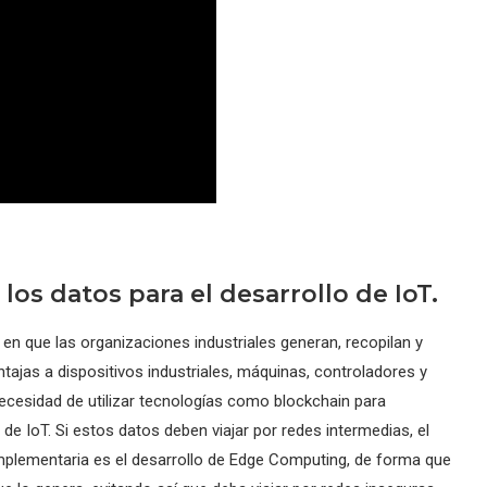
los datos para el desarrollo de IoT.
 en que las organizaciones industriales generan, recopilan y
tajas a dispositivos industriales, máquinas, controladores y
ecesidad de utilizar tecnologías como blockchain para
de IoT. Si estos datos deben viajar por redes intermedias, el
omplementaria es el desarrollo de Edge Computing, de forma que