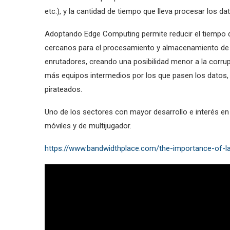
etc.), y la cantidad de tiempo que lleva procesar los da
Adoptando Edge Computing permite reducir el tiempo de
cercanos para el procesamiento y almacenamiento de d
enrutadores, creando una posibilidad menor a la corru
más equipos intermedios por los que pasen los datos, 
pirateados.
Uno de los sectores con mayor desarrollo e interés en b
móviles y de multijugador.
https://www.bandwidthplace.com/the-importance-of-la