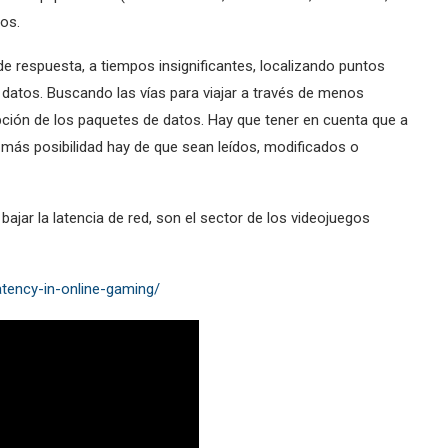
tos.
 respuesta, a tiempos insignificantes, localizando puntos
atos. Buscando las vías para viajar a través de menos
pción de los paquetes de datos. Hay que tener en cuenta que a
más posibilidad hay de que sean leídos, modificados o
ajar la latencia de red, son el sector de los videojuegos
tency-in-online-gaming/