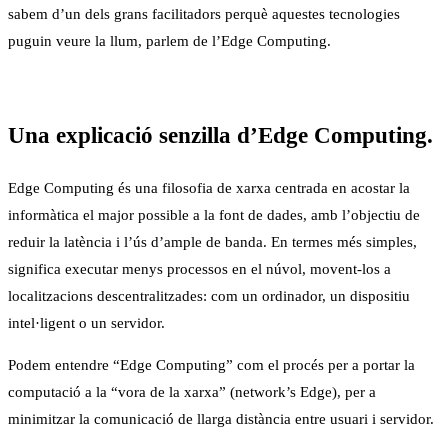
sabem d’un dels grans facilitadors perquè aquestes tecnologies
puguin veure la llum, parlem de l’Edge Computing.
Una explicació senzilla d’Edge Computing.
Edge Computing és una filosofia de xarxa centrada en acostar la
informàtica el major possible a la font de dades, amb l’objectiu de
reduir la latència i l’ús d’ample de banda. En termes més simples,
significa executar menys processos en el núvol, movent-los a
localitzacions descentralitzades: com un ordinador, un dispositiu
intel·ligent o un servidor.
Podem entendre “Edge Computing” com el procés per a portar la
computació a la “vora de la xarxa” (network’s Edge), per a
minimitzar la comunicació de llarga distància entre usuari i servidor.