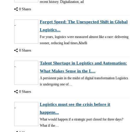
recent history. Digitalization, ad
0 Shares
Forget Speed: The Unexpected Shift in Global
Logistics...
For years, logistics were measured almost like a race: delivering
sooner, reducing lead times,&helli
0 Shares
Talent Shortage in Logistics and Automation:
What Makes Sense in the L...
A persistent pain in the midst of digital transformation Logistics
is undergoing one of…
0 Shares
Logistics must see the crisis before it
happens...
What would happen if a strategic port closed for three days?
What if the…