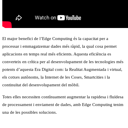
El major benefici de l’Edge Computing és la capacitat per a
processar i emmagatzemar dades més ràpid, la qual cosa permet
aplicacions en temps real més eficients. Aquesta eficiència es
converteix en crítica per al desenvolupament de les tecnologies més
potents d’aquesta Era Digital com: la Realitat Augmentada i virtual,
els cotxes autònoms, la Internet de les Coses, Smartcities i la
continuïtat del desenvolupament del mòbil.
Totes elles necessiten contínuament augmentar la rapidesa i fluïdesa
de processament i enviament de dades, amb Edge Computing tenim
una de les possibles solucions.