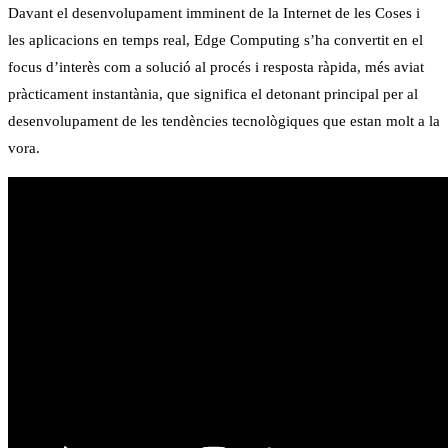
Davant el desenvolupament imminent de la Internet de les Coses i
les aplicacions en temps real, Edge Computing s’ha convertit en el
focus d’interès com a solució al procés i resposta ràpida, més aviat
pràcticament instantània, que significa el detonant principal per al
desenvolupament de les tendències tecnològiques que estan molt a la
vora.