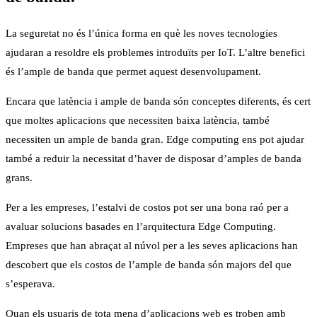
La seguretat no és l’única forma en què les noves tecnologies
ajudaran a resoldre els problemes introduïts per IoT. L’altre benefici
és l’ample de banda que permet aquest desenvolupament.
Encara que latència i ample de banda són conceptes diferents, és cert
que moltes aplicacions que necessiten baixa latència, també
necessiten un ample de banda gran. Edge computing ens pot ajudar
també a reduir la necessitat d’haver de disposar d’amples de banda
grans.
Per a les empreses, l’estalvi de costos pot ser una bona raó per a
avaluar solucions basades en l’arquitectura Edge Computing.
Empreses que han abraçat al núvol per a les seves aplicacions han
descobert que els costos de l’ample de banda són majors del que
s’esperava.
Quan els usuaris de tota mena d’aplicacions web es troben amb