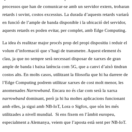
processos que han de comunicar-se amb un servidor extern, trobaran
retards i sovint, costos excessius. La durada d’aquests retards variarà
en funció de l’ample de banda disponible i la ubicació del servidor,
aquests retards es poden evitar, per complet, amb Edge Computing.
La idea és realitzar major procés prop del propi dispositiu i reduir el
volum d’informació que s’hagi de transmetre. Aquest element és
clau, ja que no sempre serà necessari disposar de xarxes de gran
ample de banda i baixa latència com 5G, que a canvi d’això tindran
costos alts. En molts casos, utilitzant la filosofia que hi ha darrere de
l’Edge Computing podrem utilitzar xarxes de cost molt menor, les
anomenades
Narrowband
. Encara no és clar com serà la xarxa
narrowband
dominant, però ja hi ha moltes aplicacions funcionant
amb elles, ja sigui amb NB-IoT, Lora o Sigfox, que són les més
utilitzades a nivell mundial. Si ens fixem en l’àmbit europeu,
especialment a Alemanya, veiem que l’aposta està sent per NB-IoT.