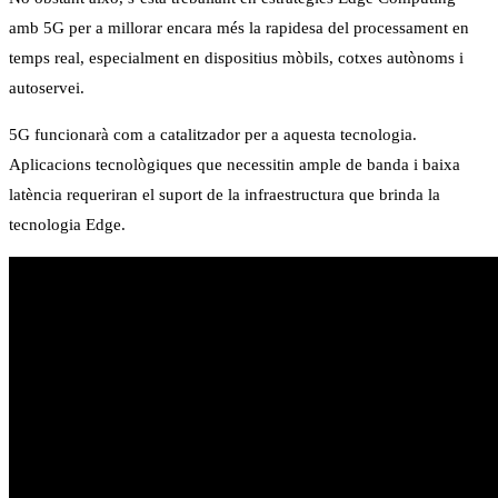
amb 5G per a millorar encara més la rapidesa del processament en
temps real, especialment en dispositius mòbils, cotxes autònoms i
autoservei.
5G funcionarà com a catalitzador per a aquesta tecnologia.
Aplicacions tecnològiques que necessitin ample de banda i baixa
latència requeriran el suport de la infraestructura que brinda la
tecnologia Edge.