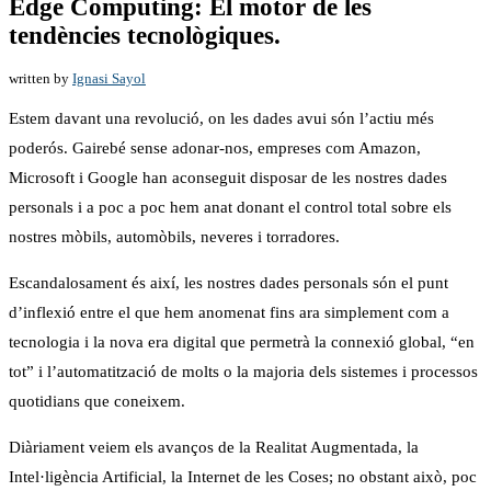
Edge Computing: El motor de les
tendències tecnològiques.
written by
Ignasi Sayol
Estem davant una revolució, on les dades avui són l’actiu més
poderós. Gairebé sense adonar-nos, empreses com Amazon,
Microsoft i Google han aconseguit disposar de les nostres dades
personals i a poc a poc hem anat donant el control total sobre els
nostres mòbils, automòbils, neveres i torradores.
Escandalosament és així, les nostres dades personals són el punt
d’inflexió entre el que hem anomenat fins ara simplement com a
tecnologia i la nova era digital que permetrà la connexió global, “en
tot” i l’automatització de molts o la majoria dels sistemes i processos
quotidians que coneixem.
Diàriament veiem els avanços de la Realitat Augmentada, la
Intel·ligència Artificial, la Internet de les Coses; no obstant això, poc