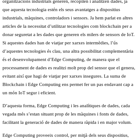
organitzacions industrials generen, recopilen i analitzen dades, ja
que aquesta tecnologia estén els seus avantatges a dispositius
industrials, màquines, controladors i sensors. Ja hem parlat en altres
articles de la necessitat d’utilitzar tecnologies com blockchain per a
donar seguretat a les dades que generen els milers de sensors de IoT.
Si aquestes dades han de viatjar per xarxes intermèdies, l’ús
d’aquestes tecnologies és clau, una altra possibilitat complementària
és el desenvolupament d’Edge Computing, de manera que el
processament de dades es realitzi molt prop del sensor que el genera,
evitant així que hagi de viatjar per xarxes insegures. La suma de
Blockchain i Edge Computing ens permet fer un pas endavant cap a
un món IoT segur i eficient.
D’aquesta forma, Edge Computing i les analítiques de dades, cada
vegada més s’estan situant prop de les màquines i fonts de dades,
facilitant la generació de dades de manera ràpida i en major volum.
Edge Computing proveeix control, per mitjà dels seus dispositius,