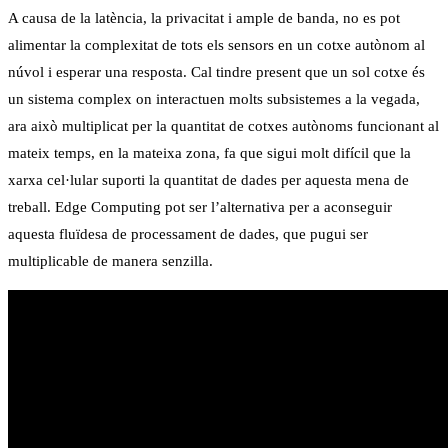
A causa de la latència, la privacitat i ample de banda, no es pot
alimentar la complexitat de tots els sensors en un cotxe autònom al
núvol i esperar una resposta. Cal tindre present que un sol cotxe és
un sistema complex on interactuen molts subsistemes a la vegada,
ara això multiplicat per la quantitat de cotxes autònoms funcionant al
mateix temps, en la mateixa zona, fa que sigui molt difícil que la
xarxa cel·lular suporti la quantitat de dades per aquesta mena de
treball. Edge Computing pot ser l’alternativa per a aconseguir
aquesta fluïdesa de processament de dades, que pugui ser
multiplicable de manera senzilla.