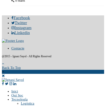
0 Shares
Facebook
Twitter
Instagram
Linkedin
Contacte
@2015 - Ignasi Sayol - All Rights Reserved
Back To Top
Inici
Qui Soc
Tecnología
Logistica