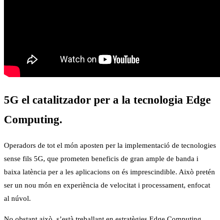
5G el catalitzador per a la tecnologia Edge
Computing.
Operadors de tot el món aposten per la implementació de tecnologies
sense fils 5G, que prometen beneficis de gran ample de banda i
baixa latència per a les aplicacions on és imprescindible. Això pretén
ser un nou món en experiència de velocitat i processament, enfocat
al núvol.
No obstant això, s’està treballant en estratègies Edge Computing