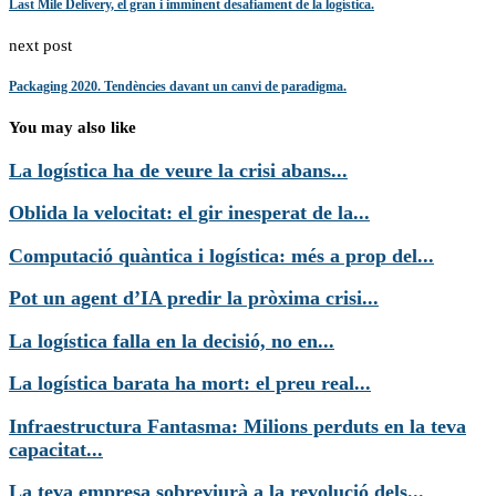
Last Mile Delivery, el gran i imminent desafiament de la logística.
next post
Packaging 2020. Tendències davant un canvi de paradigma.
You may also like
La logística ha de veure la crisi abans...
Oblida la velocitat: el gir inesperat de la...
Computació quàntica i logística: més a prop del...
Pot un agent d’IA predir la pròxima crisi...
La logística falla en la decisió, no en...
La logística barata ha mort: el preu real...
Infraestructura Fantasma: Milions perduts en la teva
capacitat...
La teva empresa sobreviurà a la revolució dels...