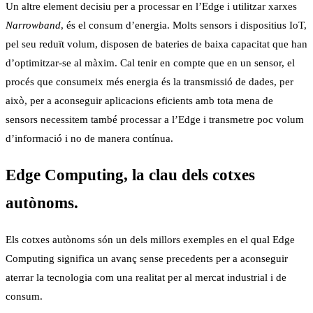
Un altre element decisiu per a processar en l’Edge i utilitzar xarxes
Narrowband
, és el consum d’energia. Molts sensors i dispositius IoT,
pel seu reduït volum, disposen de bateries de baixa capacitat que han
d’optimitzar-se al màxim. Cal tenir en compte que en un sensor, el
procés que consumeix més energia és la transmissió de dades, per
això, per a aconseguir aplicacions eficients amb tota mena de
sensors necessitem també processar a l’Edge i transmetre poc volum
d’informació i no de manera contínua.
Edge Computing, la clau dels cotxes
autònoms.
Els cotxes autònoms són un dels millors exemples en el qual Edge
Computing significa un avanç sense precedents per a aconseguir
aterrar la tecnologia com una realitat per al mercat industrial i de
consum.