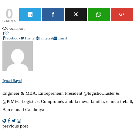
0
SHARES
0 comment
1
Facebook
Twitter
Pinterest
Email
Ignasi Sayol
Engineer & MBA. Entrepreneur. President @logisticCluster &
@PIMEC Logistics. Compromès amb la meva família, el meu treball,
Barcelona i Catalunya.
previous post