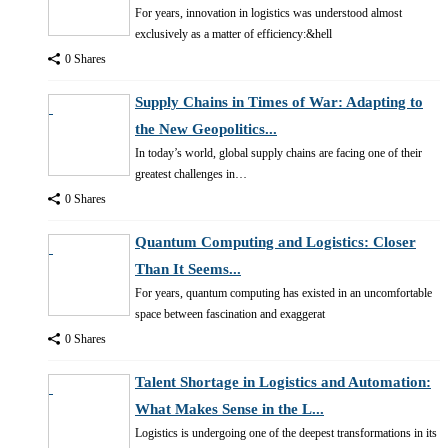
For years, innovation in logistics was understood almost
exclusively as a matter of efficiency:&hell
0 Shares
Supply Chains in Times of War: Adapting to
the New Geopolitics...
In today’s world, global supply chains are facing one of their
greatest challenges in…
0 Shares
Quantum Computing and Logistics: Closer
Than It Seems...
For years, quantum computing has existed in an uncomfortable
space between fascination and exaggerat
0 Shares
Talent Shortage in Logistics and Automation:
What Makes Sense in the L...
Logistics is undergoing one of the deepest transformations in its