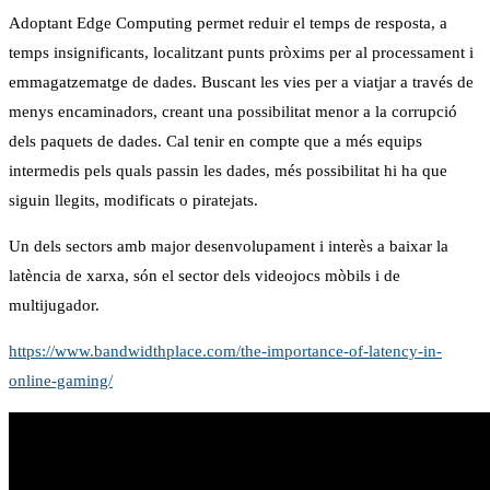
Adoptant Edge Computing permet reduir el temps de resposta, a
temps insignificants, localitzant punts pròxims per al processament i
emmagatzematge de dades. Buscant les vies per a viatjar a través de
menys encaminadors, creant una possibilitat menor a la corrupció
dels paquets de dades. Cal tenir en compte que a més equips
intermedis pels quals passin les dades, més possibilitat hi ha que
siguin llegits, modificats o piratejats.
Un dels sectors amb major desenvolupament i interès a baixar la
latència de xarxa, són el sector dels videojocs mòbils i de
multijugador.
https://www.bandwidthplace.com/the-importance-of-latency-in-
online-gaming/