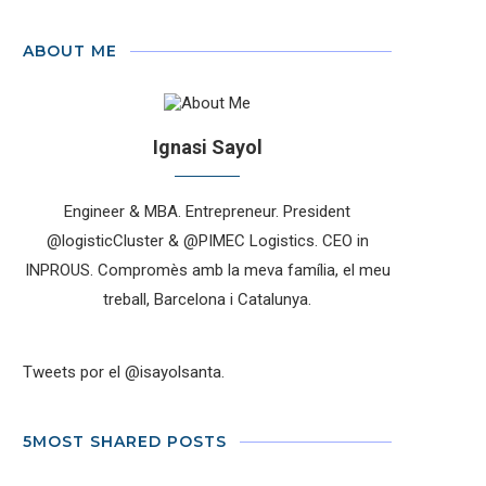
ABOUT ME
Ignasi Sayol
Engineer & MBA. Entrepreneur. President
@logisticCluster & @PIMEC Logistics. CEO in
INPROUS. Compromès amb la meva família, el meu
treball, Barcelona i Catalunya.
Tweets por el @isayolsanta.
5MOST SHARED POSTS