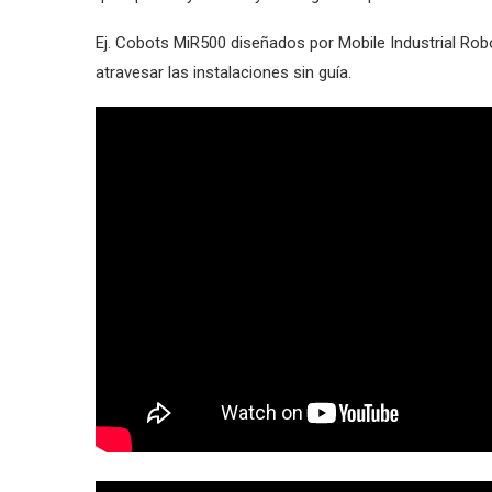
Ej. Cobots MiR500 diseñados por Mobile Industrial Robo
atravesar las instalaciones sin guía.