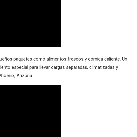
queños paquetes como alimentos frescos y comida caliente. Un
ento especial para llevar cargas separadas, climatizadas y
Phoenix, Arizona.