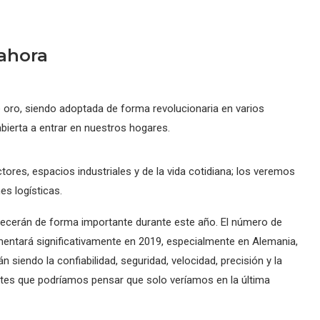
 ahora
e oro, siendo adoptada de forma revolucionaria en varios
abierta a entrar en nuestros hogares.
ores, espacios industriales y de la vida cotidiana; los veremos
es logísticas.
 crecerán de forma importante durante este año. El número de
entará significativamente en 2019, especialmente en Alemania,
 siendo la confiabilidad, seguridad, velocidad, precisión y la
ntes que podríamos pensar que solo veríamos en la última