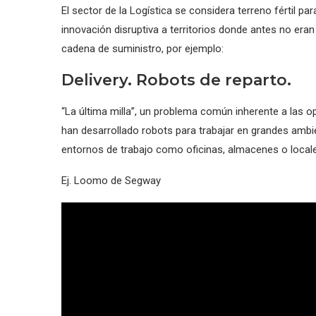
El sector de la Logística se considera terreno fértil p
innovación disruptiva a territorios donde antes no eran
cadena de suministro, por ejemplo:
Delivery. Robots de reparto.
“La última milla”, un problema común inherente a las op
han desarrollado robots para trabajar en grandes ambien
entornos de trabajo como oficinas, almacenes o local
Ej. Loomo de Segway