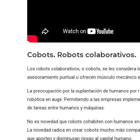
Cobots. Robots colaborativos.
Los robots colaborativos, o cobots, se les considera l
asesoramiento puntual u ofrecen músculo mecánico 
La preocupación por la suplantación de humanos por r
robótica en auge. Permitiendo a las empresas impleme
de tareas entre humanos y máquinas.
No es novedad que robots cohabiten con humanos en es
La novedad radica en crear cobots mucho más compac
que aporten y disminuyan riesgo al capital humano.