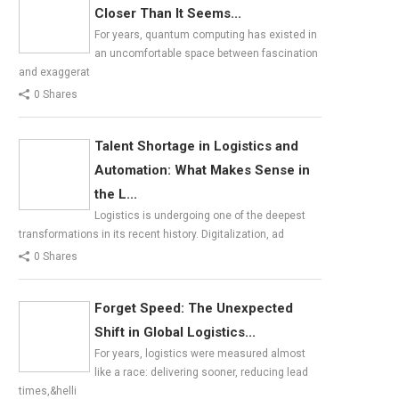
Closer Than It Seems...
For years, quantum computing has existed in
an uncomfortable space between fascination
and exaggerat
0 Shares
Talent Shortage in Logistics and
Automation: What Makes Sense in
the L...
Logistics is undergoing one of the deepest
transformations in its recent history. Digitalization, ad
0 Shares
Forget Speed: The Unexpected
Shift in Global Logistics...
For years, logistics were measured almost
like a race: delivering sooner, reducing lead
times,&helli