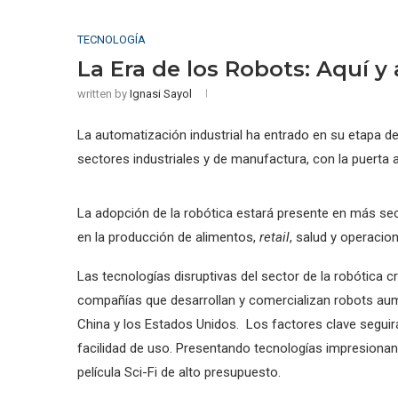
TECNOLOGÍA
La Era de los Robots: Aquí y
written by
Ignasi Sayol
La automatización industrial ha entrado en su etapa d
sectores industriales y de manufactura, con la puerta 
La adopción de la robótica estará presente en más sect
en la producción de alimentos,
retail
, salud y operacion
Las tecnologías disruptivas del sector de la robótica
compañías que desarrollan y comercializan robots aum
China y los Estados Unidos. Los factores clave seguirán
facilidad de uso. Presentando tecnologías impresiona
película Sci-Fi de alto presupuesto.