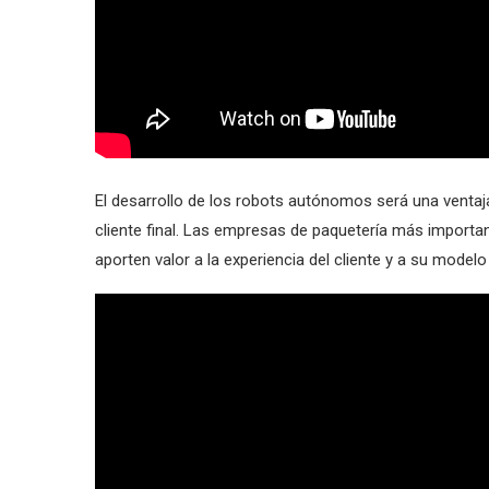
El desarrollo de los robots autónomos será una ventaja
cliente final. Las empresas de paquetería más importa
aporten valor a la experiencia del cliente y a su model