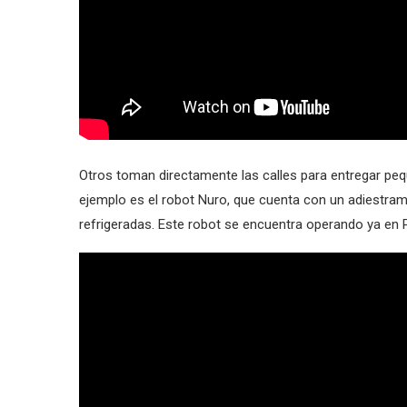
Otros toman directamente las calles para entregar pe
ejemplo es el robot Nuro, que cuenta con un adiestrami
refrigeradas. Este robot se encuentra operando ya en 