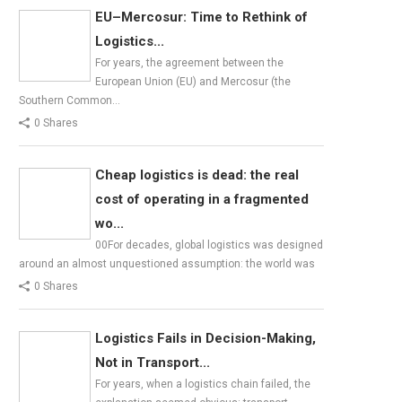
EU–Mercosur: Time to Rethink of
Logistics...
For years, the agreement between the
European Union (EU) and Mercosur (the
Southern Common…
0 Shares
Cheap logistics is dead: the real
cost of operating in a fragmented
wo...
00For decades, global logistics was designed
around an almost unquestioned assumption: the world was
0 Shares
Logistics Fails in Decision-Making,
Not in Transport...
For years, when a logistics chain failed, the