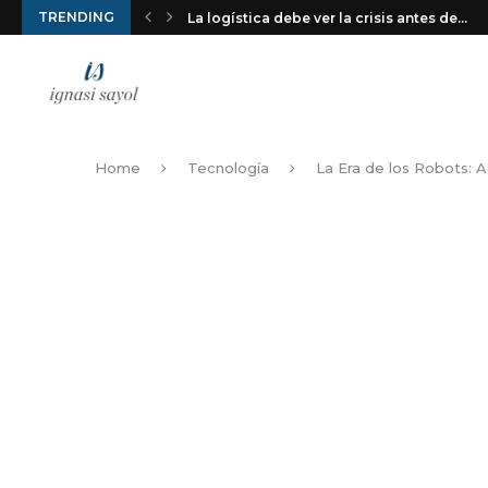
TRENDING
La logística debe ver la crisis antes de...
Home
Tecnología
La Era de los Robots: A