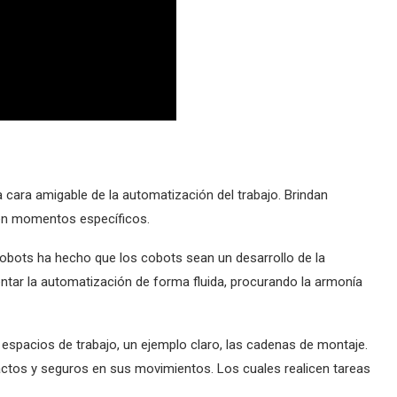
a cara amigable de la automatización del trabajo. Brindan
en momentos específicos.
obots ha hecho que los cobots sean un desarrollo de la
ntar la automatización de forma fluida, procurando la armonía
pacios de trabajo, un ejemplo claro, las cadenas de montaje.
tos y seguros en sus movimientos. Los cuales realicen tareas