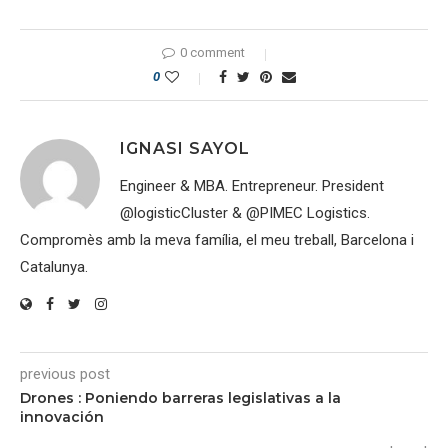
0 comment
0
IGNASI SAYOL
Engineer & MBA. Entrepreneur. President
@logisticCluster & @PIMEC Logistics.
Compromès amb la meva família, el meu treball, Barcelona i
Catalunya.
previous post
Drones : Poniendo barreras legislativas a la
innovación