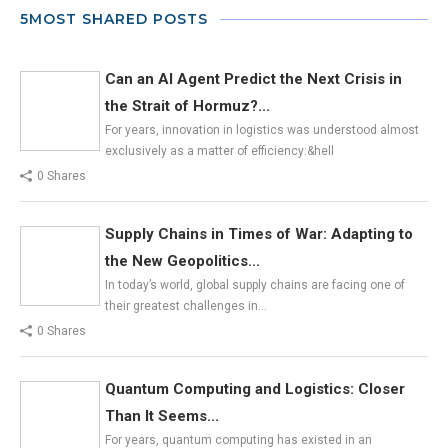
5MOST SHARED POSTS
Can an AI Agent Predict the Next Crisis in
the Strait of Hormuz?...
For years, innovation in logistics was understood almost
exclusively as a matter of efficiency:&hell
0 Shares
Supply Chains in Times of War: Adapting to
the New Geopolitics...
In today’s world, global supply chains are facing one of
their greatest challenges in…
0 Shares
Quantum Computing and Logistics: Closer
Than It Seems...
For years, quantum computing has existed in an