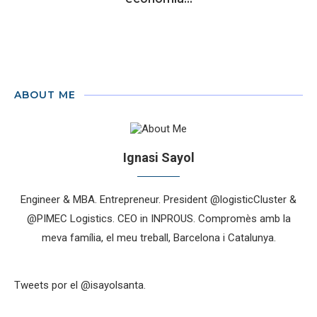
ABOUT ME
Ignasi Sayol
Engineer & MBA. Entrepreneur. President @logisticCluster &
@PIMEC Logistics. CEO in INPROUS. Compromès amb la
meva família, el meu treball, Barcelona i Catalunya.
Tweets por el @isayolsanta.