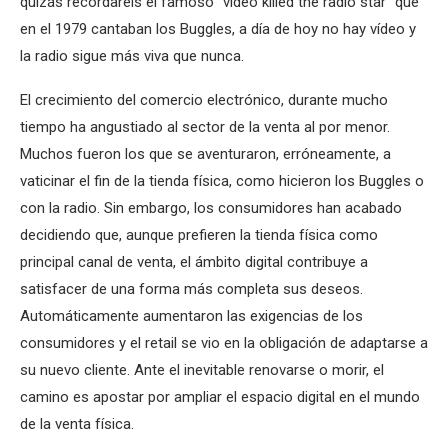
quizás recordaréis el famoso “video killed the radio star” que
en el 1979 cantaban los Buggles, a día de hoy no hay vídeo y
la radio sigue más viva que nunca.
El crecimiento del comercio electrónico, durante mucho
tiempo ha angustiado al sector de la venta al por menor.
Muchos fueron los que se aventuraron, erróneamente, a
vaticinar el fin de la tienda física, como hicieron los Buggles o
con la radio. Sin embargo, los consumidores han acabado
decidiendo que, aunque prefieren la tienda física como
principal canal de venta, el ámbito digital contribuye a
satisfacer de una forma más completa sus deseos.
Automáticamente aumentaron las exigencias de los
consumidores y el retail se vio en la obligación de adaptarse a
su nuevo cliente. Ante el inevitable renovarse o morir, el
camino es apostar por ampliar el espacio digital en el mundo
de la venta física.