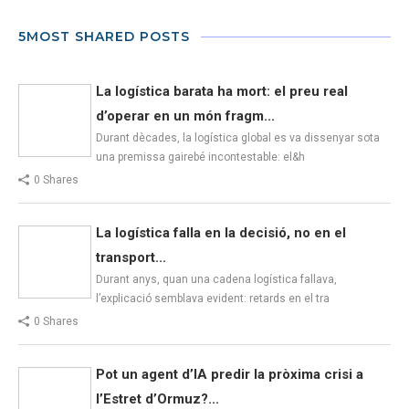
5MOST SHARED POSTS
La logística barata ha mort: el preu real
d’operar en un món fragm...
Durant dècades, la logística global es va dissenyar sota
una premissa gairebé incontestable: el&h
0 Shares
La logística falla en la decisió, no en el
transport...
Durant anys, quan una cadena logística fallava,
l’explicació semblava evident: retards en el tra
0 Shares
Pot un agent d’IA predir la pròxima crisi a
l’Estret d’Ormuz?...