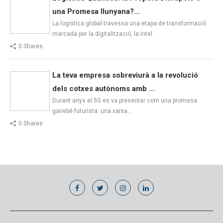
una Promesa llunyana?...
La logística global travessa una etapa de transformació
marcada per la digitalització, la intel·
0 Shares
La teva empresa sobreviurà a la revolució
dels cotxes autònoms amb ...
Durant anys el 5G es va presentar com una promesa
gairebé futurista: una xarxa…
0 Shares