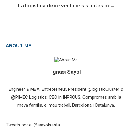
La logística debe ver la crisis antes de...
ABOUT ME
Ignasi Sayol
Engineer & MBA. Entrepreneur. President @logisticCluster &
@PIMEC Logistics. CEO in INPROUS. Compromès amb la
meva família, el meu treball, Barcelona i Catalunya.
Tweets por el @isayolsanta.