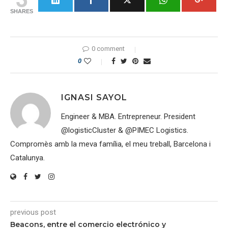
SHARES
0 comment
0
IGNASI SAYOL
Engineer & MBA. Entrepreneur. President
@logisticCluster & @PIMEC Logistics.
Compromès amb la meva família, el meu treball, Barcelona i
Catalunya.
previous post
Beacons, entre el comercio electrónico y