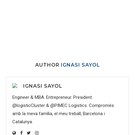
AUTHOR
IGNASI SAYOL
IGNASI SAYOL
Engineer & MBA. Entrepreneur. President
@logisticCluster & @PIMEC Logistics. Compromès
amb la meva família, el meu treball, Barcelona i
Catalunya.