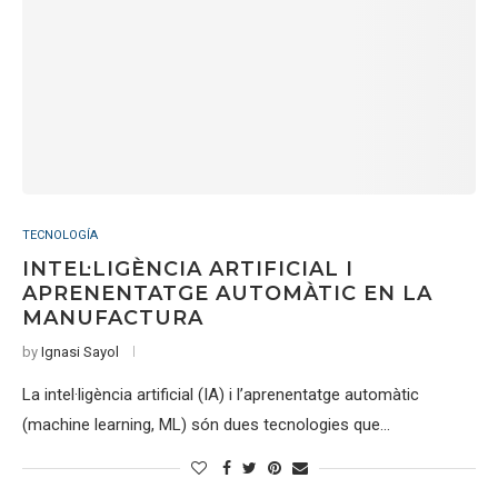
TECNOLOGÍA
INTEL·LIGÈNCIA ARTIFICIAL I
APRENENTATGE AUTOMÀTIC EN LA
MANUFACTURA
by
Ignasi Sayol
La intel·ligència artificial (IA) i l’aprenentatge automàtic
(machine learning, ML) són dues tecnologies que…