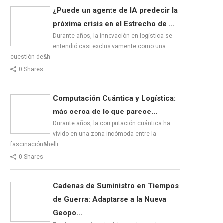
¿Puede un agente de IA predecir la
próxima crisis en el Estrecho de ...
Durante años, la innovación en logística se
entendió casi exclusivamente como una
cuestión de&h
0 Shares
Computación Cuántica y Logística:
más cerca de lo que parece...
Durante años, la computación cuántica ha
vivido en una zona incómoda entre la
fascinación&helli
0 Shares
Cadenas de Suministro en Tiempos
de Guerra: Adaptarse a la Nueva
Geopo...