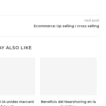
next post
Ecommerce: Up selling i cross selling
Y ALSO LIKE
i IA unides marcant
Beneficis del Nearshoring en la