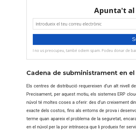
Cadena de subministrament en el
Els centres de distribució requereixen d’un alt nivell
Precisament, per aquest motiu, els sistemes ERP clou
núvol té moltes coses a oferir: des d’un creixement dinà
exacte dels costos, fins als entorns de prova i dese
terme quan apareix el problema de la seguretat, encara
en el núvol per la por intrínseca que li produeix fer ser