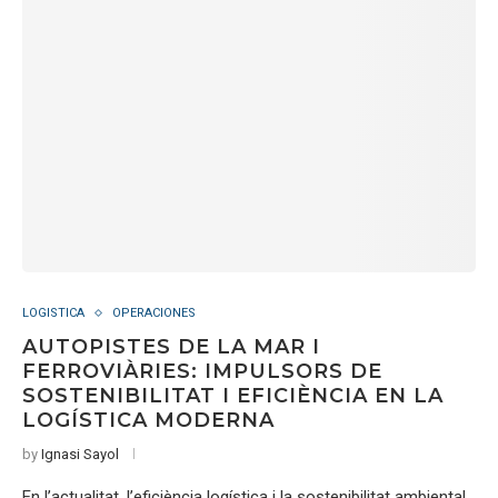
LOGISTICA
OPERACIONES
AUTOPISTES DE LA MAR I
FERROVIÀRIES: IMPULSORS DE
SOSTENIBILITAT I EFICIÈNCIA EN LA
LOGÍSTICA MODERNA
by
Ignasi Sayol
En l’actualitat, l’eficiència logística i la sostenibilitat ambiental