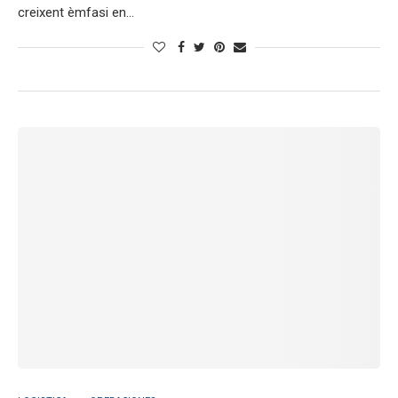
creixent èmfasi en…