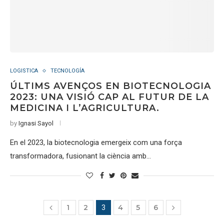
LOGISTICA
TECNOLOGÍA
ÚLTIMS AVENÇOS EN BIOTECNOLOGIA
2023: UNA VISIÓ CAP AL FUTUR DE LA
MEDICINA I L’AGRICULTURA.
by
Ignasi Sayol
En el 2023, la biotecnologia emergeix com una força
transformadora, fusionant la ciència amb…
1
2
4
5
6
3