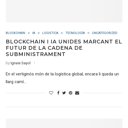
BLOCKCHAIN
IA
LOGISTICA
TECNOLOGÍA
UNCATEGORIZED
BLOCKCHAIN I IA UNIDES MARCANT EL
FUTUR DE LA CADENA DE
SUBMINISTRAMENT
by
Ignasi Sayol
En el vertiginós món de la logística global, encara li queda un
llarg camí…