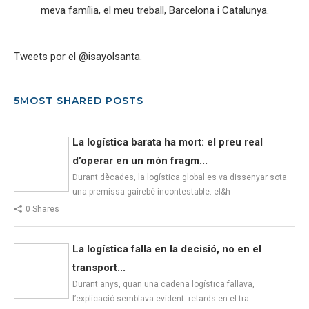
meva família, el meu treball, Barcelona i Catalunya.
Tweets por el @isayolsanta.
5MOST SHARED POSTS
La logística barata ha mort: el preu real
d’operar en un món fragm...
Durant dècades, la logística global es va dissenyar sota
una premissa gairebé incontestable: el&h
0 Shares
La logística falla en la decisió, no en el
transport...
Durant anys, quan una cadena logística fallava,
l’explicació semblava evident: retards en el tra