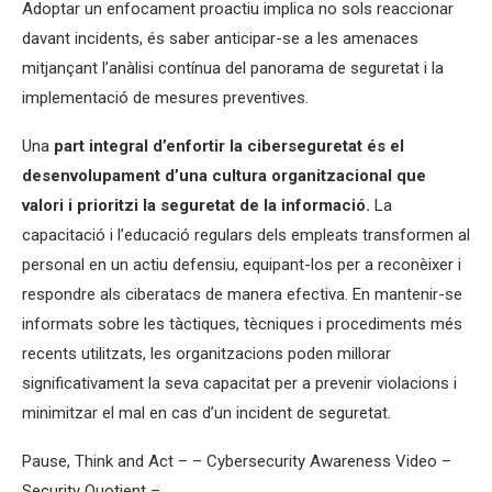
Adoptar un enfocament proactiu implica no sols reaccionar
davant incidents, és saber anticipar-se a les amenaces
mitjançant l’anàlisi contínua del panorama de seguretat i la
implementació de mesures preventives.
Una
part integral d’enfortir la ciberseguretat és el
desenvolupament d’una cultura organitzacional que
valori i prioritzi la seguretat de la informació.
La
capacitació i l’educació regulars dels empleats transformen al
personal en un actiu defensiu, equipant-los per a reconèixer i
respondre als ciberatacs de manera efectiva. En mantenir-se
informats sobre les tàctiques, tècniques i procediments més
recents utilitzats, les organitzacions poden millorar
significativament la seva capacitat per a prevenir violacions i
minimitzar el mal en cas d’un incident de seguretat.
Pause, Think and Act – – Cybersecurity Awareness Video –
Security Quotient –