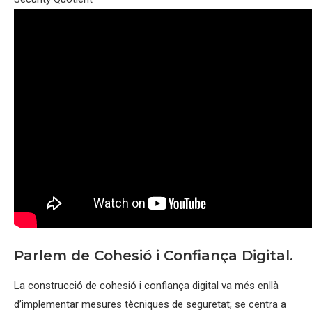
Parlem de Cohesió i Confiança Digital.
La construcció de cohesió i confiança digital va més enllà
d’implementar mesures tècniques de seguretat; se centra a