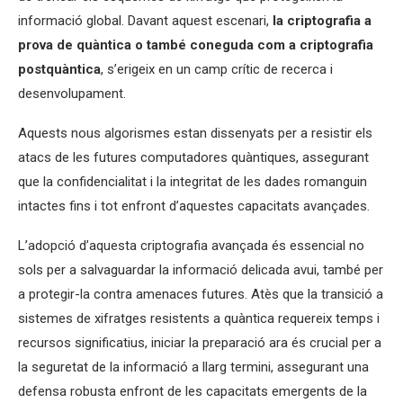
informació global. Davant aquest escenari,
la criptografia a
prova de quàntica o també coneguda com a criptografia
postquàntica
, s’erigeix en un camp crític de recerca i
desenvolupament.
Aquests nous algorismes estan dissenyats per a resistir els
atacs de les futures computadores quàntiques, assegurant
que la confidencialitat i la integritat de les dades romanguin
intactes fins i tot enfront d’aquestes capacitats avançades.
L’adopció d’aquesta criptografia avançada és essencial no
sols per a salvaguardar la informació delicada avui, també per
a protegir-la contra amenaces futures. Atès que la transició a
sistemes de xifratges resistents a quàntica requereix temps i
recursos significatius, iniciar la preparació ara és crucial per a
la seguretat de la informació a llarg termini, assegurant una
defensa robusta enfront de les capacitats emergents de la