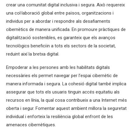
crear una comunitat digital inclusiva i segura. Això requereix
una col·laboració global entre països, organitzacions i
individus per a abordar i respondre als desafiaments
cibernètics de manera unificada. En promoure pràctiques de
digitalització sostenibles, es garanteix que els avanços
tecnològics beneficiïn a tots els sectors de la societat,
reduint així la bretxa digital.
Empoderar a les persones amb les habilitats digitals
necessàries els permet navegar per l’espai cibernètic de
manera informada i segura. La cohesió digital també implica
assegurar que tots els usuaris tinguin accés equitatiu als
recursos en línia, la qual cosa contribueix a una Internet més
oberta i segur. Fomentar aquest ambient millora la seguretat
individual i enforteix la resiliència global enfront de les
amenaces cibernètiques.