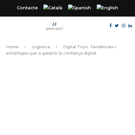
Contacte
Home
Logistica
Digital Trust. Tendències i
estratègies per a garantir la confiança digital.