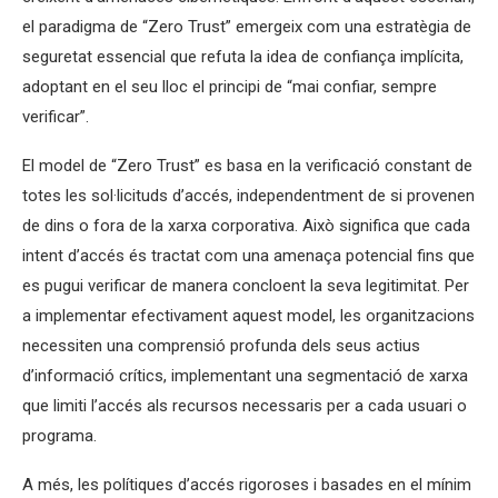
el paradigma de “Zero Trust” emergeix com una estratègia de
seguretat essencial que refuta la idea de confiança implícita,
adoptant en el seu lloc el principi de “mai confiar, sempre
verificar”.
El model de “Zero Trust” es basa en la verificació constant de
totes les sol·licituds d’accés, independentment de si provenen
de dins o fora de la xarxa corporativa. Això significa que cada
intent d’accés és tractat com una amenaça potencial fins que
es pugui verificar de manera concloent la seva legitimitat. Per
a implementar efectivament aquest model, les organitzacions
necessiten una comprensió profunda dels seus actius
d’informació crítics, implementant una segmentació de xarxa
que limiti l’accés als recursos necessaris per a cada usuari o
programa.
A més, les polítiques d’accés rigoroses i basades en el mínim