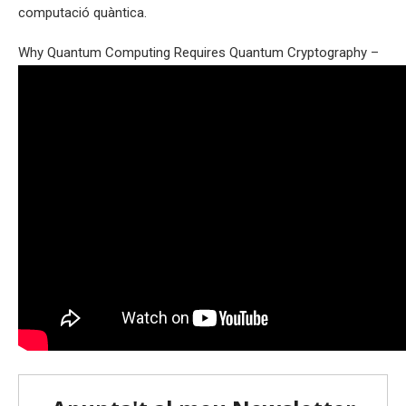
computació quàntica.
Why Quantum Computing Requires Quantum Cryptography –