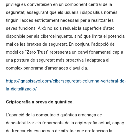
privilegi es converteixen en un component central de la
seguretat, assegurant que els usuaris i dispositius només
tinguin l’accés estrictament necessari per a realitzar les
seves funcions. Això no sols redueix la superfície d’atac
disponible per als ciberdelinqüents, sinó que limita el potencial
mal de les bretxes de seguretat. En conjunt, l’adopció del
model de “Zero Trust” representa un canvi fonamental cap a
una postura de seguretat més proactiva i adaptada al
complex panorama d’amenaces d’avui dia.
https://ignasisayol.com/ciberseguretat-columna-vertebral-de-
la-digitalitzacio/
Criptografia a prova de quàntica.
L’aparició de la computació quàntica amenaça de
desestabilitzar els fonaments de la criptografia actual, capaç
de trencar els esquemes de xifratge que protegeixen la