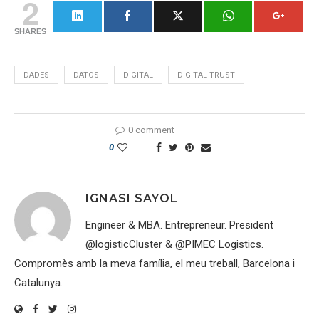
2
SHARES
DADES
DATOS
DIGITAL
DIGITAL TRUST
0 comment
0
IGNASI SAYOL
Engineer & MBA. Entrepreneur. President
@logisticCluster & @PIMEC Logistics.
Compromès amb la meva família, el meu treball, Barcelona i
Catalunya.