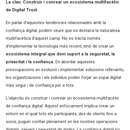
La clau: Construir i conrear un ecosistema multifacètic
de Digital Trust.
En parlar d’aquestes tendències relacionades amb la
confiança digital, podem veure que es destaca la naturalesa
multifacètica d’aquest camp. No es tracta només
d’implementar la tecnologia més recent, sinó de crear un
ecosistema integral que doni suport a la seguretat, la
privacitat i la confiança.
En abordar aquestes
preocupacions en evolució i implementar solucions rellevants,
les organitzacions i els individus poden forjar un espai digital
més segur i de confiança per a tots.
L’objectiu és construir i conrear un ecosistema multifacètic
de confiança digital. Aquest enfocament implica crear un
entorn en el qual tots els participants, des de clients fins a
socis, puguin confiar plenament en les nostres operacions
digitals, serveis i seguretat de dades. La confiança digital no