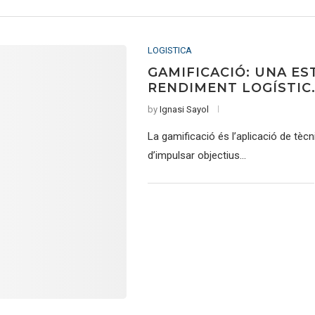
LOGISTICA
GAMIFICACIÓ: UNA ES
RENDIMENT LOGÍSTIC
by
Ignasi Sayol
La gamificació és l’aplicació de tèc
d’impulsar objectius…