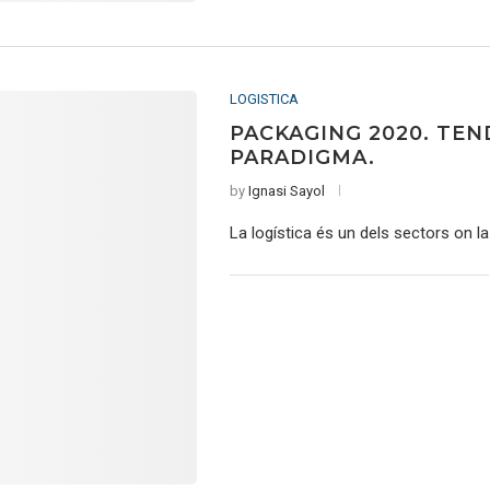
LOGISTICA
PACKAGING 2020. TEN
PARADIGMA.
by
Ignasi Sayol
La logística és un dels sectors on la