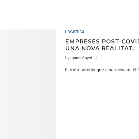
LOGISTICA
EMPRESES POST-COVID
UNA NOVA REALITAT.
by
Ignasi Sayol
El món sembla que s’ha reiniciat. E