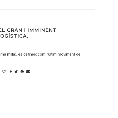
 EL GRAN I IMMINENT
OGÍSTICA.
ltima milla), es defineix com l’últim moviment de