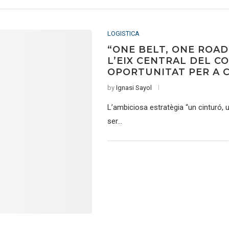
LOGISTICA
“ONE BELT, ONE ROAD
L’EIX CENTRAL DEL C
OPORTUNITAT PER A 
by
Ignasi Sayol
L’ambiciosa estratègia “un cinturó, 
ser…