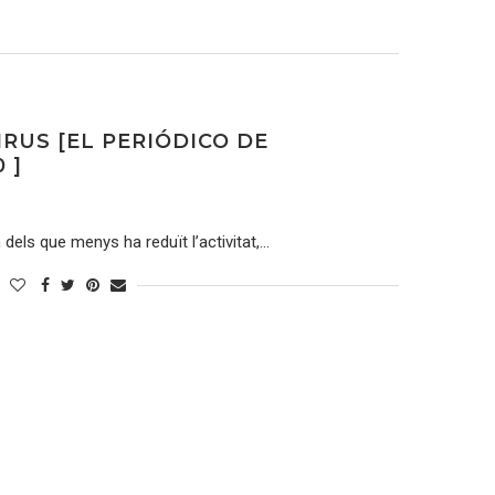
IRUS [EL PERIÓDICO DE
 ]
 dels que menys ha reduït l’activitat,…