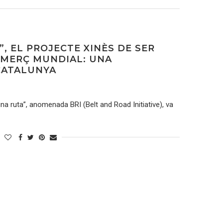
”, EL PROJECTE XINÈS DE SER
OMERÇ MUNDIAL: UNA
CATALUNYA
una ruta”, anomenada BRI (Belt and Road Initiative), va