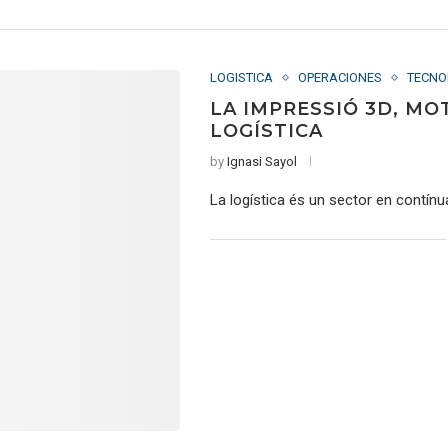
LOGISTICA
OPERACIONES
TECNO
LA IMPRESSIÓ 3D, M
LOGÍSTICA
by
Ignasi Sayol
La logística és un sector en contínu