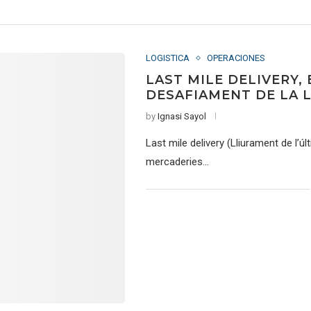
LOGISTICA
OPERACIONES
LAST MILE DELIVERY,
DESAFIAMENT DE LA L
by
Ignasi Sayol
Last mile delivery (Lliurament de l’ú
mercaderies…