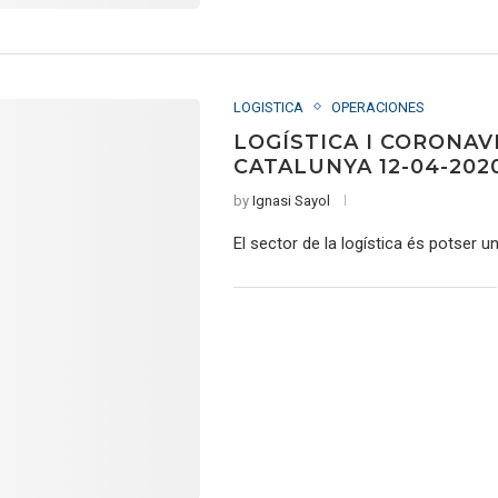
LOGISTICA
OPERACIONES
LOGÍSTICA I CORONAV
CATALUNYA 12-04-2020
by
Ignasi Sayol
El sector de la logística és potser un