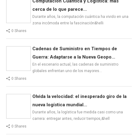
Computación Cuántica y Logística: más
cerca de lo que parece...
Durante años, la computación cuántica ha vivido en una
zona incómoda entre la fascinación&helli
0 Shares
Cadenas de Suministro en Tiempos de
Guerra: Adaptarse a la Nueva Geopo...
En el escenario actual, las cadenas de suministro
globales enfrentan uno de los mayores…
0 Shares
Olvida la velocidad: el inesperado giro de la
nueva logística mundial...
Durante años, la logística fue medida casi como una
carrera: entregar antes, reducir tiempos,&hell
0 Shares