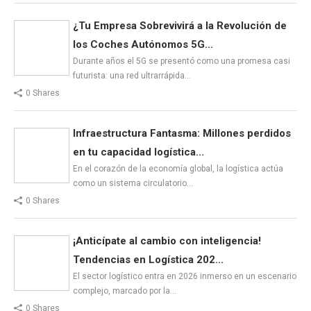
¿Tu Empresa Sobrevivirá a la Revolución de
los Coches Autónomos 5G...
Durante años el 5G se presentó como una promesa casi
futurista: una red ultrarrápida…
0 Shares
Infraestructura Fantasma: Millones perdidos
en tu capacidad logística...
En el corazón de la economía global, la logística actúa
como un sistema circulatorio…
0 Shares
¡Anticípate al cambio con inteligencia!
Tendencias en Logística 202...
El sector logístico entra en 2026 inmerso en un escenario
complejo, marcado por la…
0 Shares