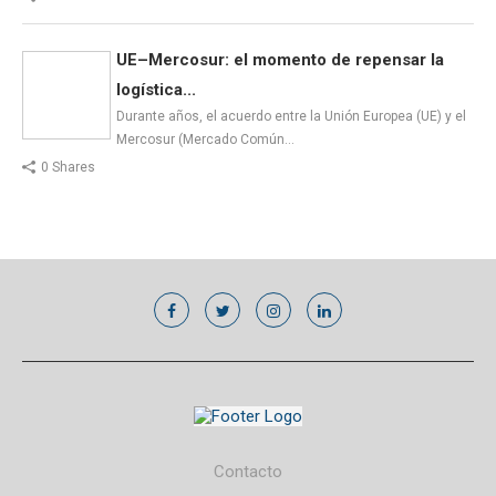
UE–Mercosur: el momento de repensar la
logística...
Durante años, el acuerdo entre la Unión Europea (UE) y el
Mercosur (Mercado Común…
0 Shares
Contacto