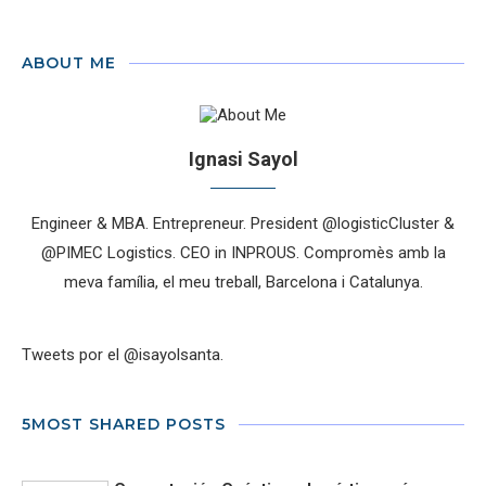
ABOUT ME
Ignasi Sayol
Engineer & MBA. Entrepreneur. President @logisticCluster &
@PIMEC Logistics. CEO in INPROUS. Compromès amb la
meva família, el meu treball, Barcelona i Catalunya.
Tweets por el @isayolsanta.
5MOST SHARED POSTS