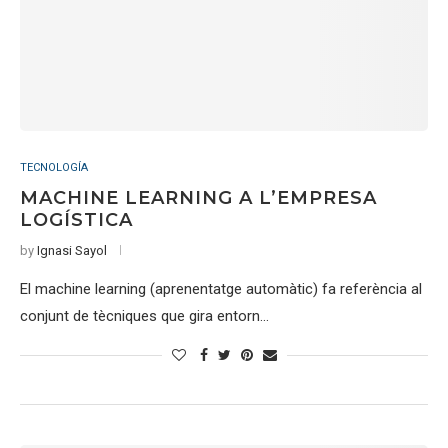
TECNOLOGÍA
MACHINE LEARNING A L’EMPRESA
LOGÍSTICA
by
Ignasi Sayol
El machine learning (aprenentatge automàtic) fa referència al
conjunt de tècniques que gira entorn…