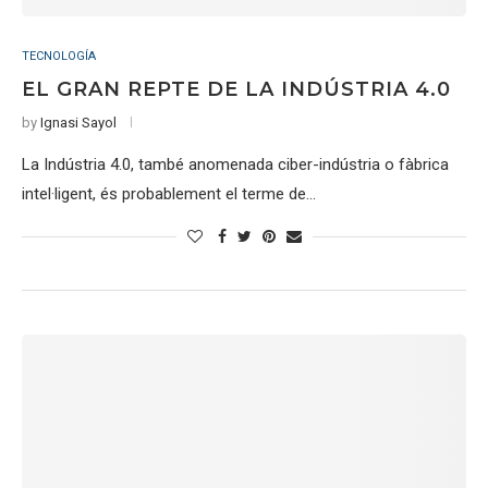
TECNOLOGÍA
EL GRAN REPTE DE LA INDÚSTRIA 4.0
by
Ignasi Sayol
La Indústria 4.0, també anomenada ciber-indústria o fàbrica
intel·ligent, és probablement el terme de…