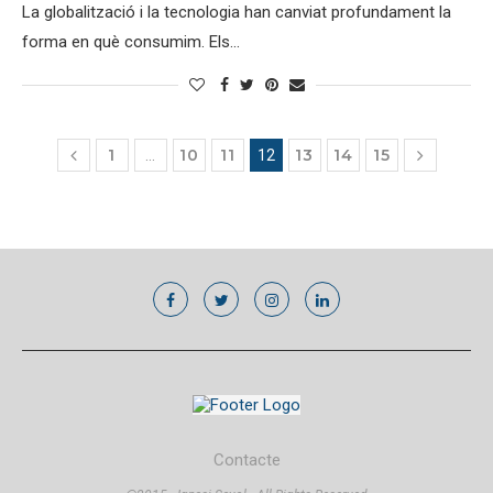
La globalització i la tecnologia han canviat profundament la
forma en què consumim. Els…
1
10
11
13
14
15
…
12
Contacte