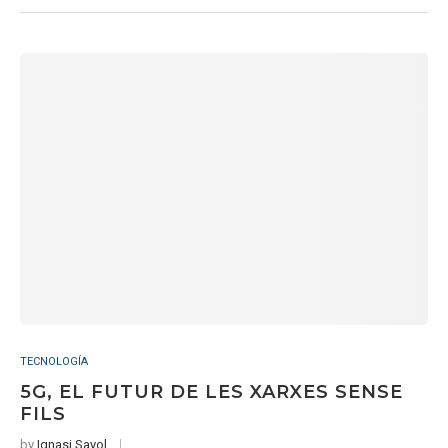
TECNOLOGÍA
5G, EL FUTUR DE LES XARXES SENSE
FILS
by
Ignasi Sayol