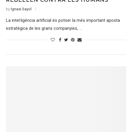
REBEL·LEN CONTRA ELS HUMANS
by
Ignasi Sayol
La intel·ligència artificial és potser la més important aposta
estratègica de les grans companyies, …