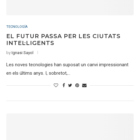
TECNOLOGÍA
EL FUTUR PASSA PER LES CIUTATS
INTEL·LIGENTS
by
Ignasi Sayol
Les noves tecnologies han suposat un canvi impressionant
en els últims anys. I, sobretot,…