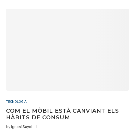
TECNOLOGÍA
COM EL MÒBIL ESTÀ CANVIANT ELS
HÀBITS DE CONSUM
by
Ignasi Sayol