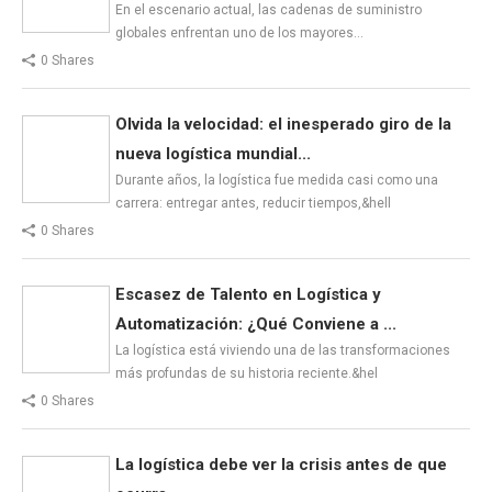
En el escenario actual, las cadenas de suministro
globales enfrentan uno de los mayores…
0 Shares
Olvida la velocidad: el inesperado giro de la
nueva logística mundial...
Durante años, la logística fue medida casi como una
carrera: entregar antes, reducir tiempos,&hell
0 Shares
Escasez de Talento en Logística y
Automatización: ¿Qué Conviene a ...
La logística está viviendo una de las transformaciones
más profundas de su historia reciente.&hel
0 Shares
La logística debe ver la crisis antes de que