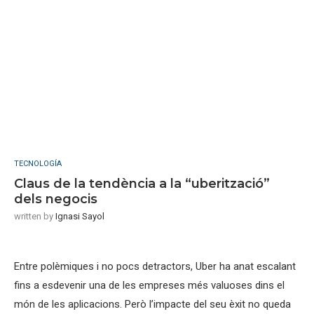
TECNOLOGÍA
Claus de la tendència a la “uberització”
dels negocis
written by
Ignasi Sayol
Entre polèmiques i no pocs detractors, Uber ha anat escalant
fins a esdevenir una de les empreses més valuoses dins el
món de les aplicacions. Però l’impacte del seu èxit no queda