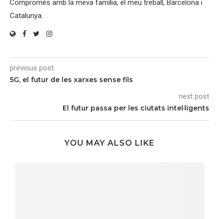
Compromès amb la meva família, el meu treball, Barcelona i
Catalunya.
previous post
5G, el futur de les xarxes sense fils
next post
El futur passa per les ciutats intel·ligents
YOU MAY ALSO LIKE