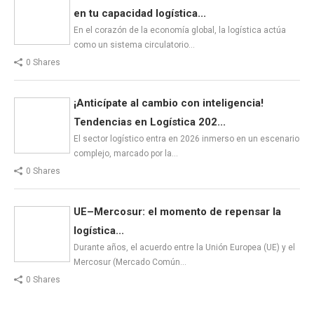
en tu capacidad logística...
En el corazón de la economía global, la logística actúa
como un sistema circulatorio…
0 Shares
¡Anticípate al cambio con inteligencia!
Tendencias en Logística 202...
El sector logístico entra en 2026 inmerso en un escenario
complejo, marcado por la…
0 Shares
UE–Mercosur: el momento de repensar la
logística...
Durante años, el acuerdo entre la Unión Europea (UE) y el
Mercosur (Mercado Común…
0 Shares