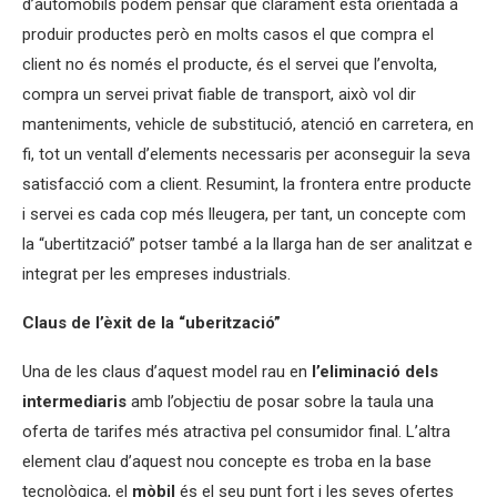
d’automòbils podem pensar que clarament està orientada a
produir productes però en molts casos el que compra el
client no és només el producte, és el servei que l’envolta,
compra un servei privat fiable de transport, això vol dir
manteniments, vehicle de substitució, atenció en carretera, en
fi, tot un ventall d’elements necessaris per aconseguir la seva
satisfacció com a client. Resumint, la frontera entre producte
i servei es cada cop més lleugera, per tant, un concepte com
la “ubertització” potser també a la llarga han de ser analitzat e
integrat per les empreses industrials.
Claus de l’èxit de la “uberització”
Una de les claus d’aquest model rau en
l’eliminació dels
intermediaris
amb l’objectiu de posar sobre la taula una
oferta de tarifes més atractiva pel consumidor final. L’altra
element clau d’aquest nou concepte es troba en la base
tecnològica, el
mòbil
és el seu punt fort i les seves ofertes