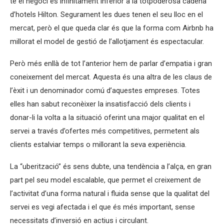
té el negoci és infinitament inferior a la totpoderosa cadena
d’hotels Hilton. Segurament les dues tenen el seu lloc en el
mercat, però el que queda clar és que la forma com Airbnb ha
millorat el model de gestió de l’allotjament és espectacular.
Però més enllà de tot l’anterior hem de parlar d’empatia i gran
coneixement del mercat. Aquesta és una altra de les claus de
l’èxit i un denominador comú d’aquestes empreses. Totes
elles han sabut reconèixer la insatisfacció dels clients i
donar-li la volta a la situació oferint una major qualitat en el
servei a través d’ofertes més competitives, permetent als
clients estalviar temps o millorant la seva experiència.
La “uberització” és sens dubte, una tendència a l’alça, en gran
part pel seu model escalable, que permet el creixement de
l’activitat d’una forma natural i fluida sense que la qualitat del
servei es vegi afectada i el que és més important, sense
necessitats d’inversió en actius i circulant.