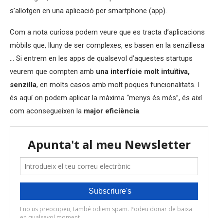
s’allotgen en una aplicació per smartphone (app).
Com a nota curiosa podem veure que es tracta d’aplicacions
mòbils que, lluny de ser complexes, es basen en la senzillesa
… Si entrem en les apps de qualsevol d’aquestes startups
veurem que compten amb
una interfície molt intuïtiva,
senzilla
, en molts casos amb molt poques funcionalitats. I
és aquí on podem aplicar la màxima “menys és més”, és així
com aconsegueixen la
major eficiència
.