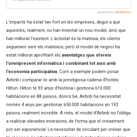
L’impacte ha estat tan fort en les empreses, degut a que
aquestes, realment, no han inventat un nou model, sinó que
han millorat l’existent. L’activitat és la mateixa, els clients
segueixen sent els mateixos, però el model de negoci ha
estat millorat aprofitant els
avantatges que ofereix
l’omnipresent informàtica i combinant tot això amb
l’economia participativa
. Com a exemple podem posar
Airbnb i comparar-lo amb la prestigiosa cadena d’hotels
Hilton. Hilton té 93 anys d’història i gestiona 610.000
habitacions en 88 països, doncs bé, Airbnb ha necessitat
només 4 anys per gestionar 650.000 habitacions en 192
països, realment increïble. A més, el model d’Airbnb no l’obliga
a realitzar elevades inversions, de forma que el creixement
pot ser exponencial. La necessitat de circulant per créixer que