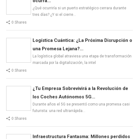
ocurra...
¿Qué ocurriría si un puerto estratégico cerrara durante
tres días? ¿Y si el cierre…
0 Shares
Logística Cuántica: ¿La Próxima Disrupción o
una Promesa Lejana?...
La logística global atraviesa una etapa de transformación
marcada por la digitalización, la intel
0 Shares
¿Tu Empresa Sobrevivirá a la Revolución de
los Coches Autónomos 5G...
Durante años el 5G se presentó como una promesa casi
futurista: una red ultrarrápida…
0 Shares
Infraestructura Fantasma: Millones perdidos