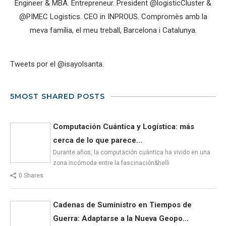
Engineer & MBA. Entrepreneur. President @logisticCluster &
@PIMEC Logistics. CEO in INPROUS. Compromès amb la
meva família, el meu treball, Barcelona i Catalunya.
Tweets por el @isayolsanta.
5MOST SHARED POSTS
Computación Cuántica y Logística: más
cerca de lo que parece...
Durante años, la computación cuántica ha vivido en una
zona incómoda entre la fascinación&helli
0 Shares
Cadenas de Suministro en Tiempos de
Guerra: Adaptarse a la Nueva Geopo...