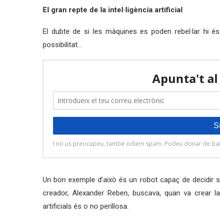
El gran repte de la intel·ligència artificial
El dubte de si les màquines es poden rebel·lar hi 
possibilitat…
Un bon exemple d’això és un robot capaç de decidir si
creador, Alexander Reben, buscava, quan va crear la 
artificials és o no perillosa.