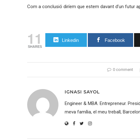
Com a conclusió diríem que estem davant d’un futur a
11
Linkedin
Facebook
SHARES
0 comment
IGNASI SAYOL
Engineer & MBA. Entrepreneur. Pres
meva família, el meu treball, Barcelo