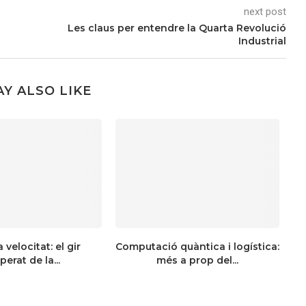
next post
Les claus per entendre la Quarta Revolució
Industrial
Y ALSO LIKE
 velocitat: el gir
Computació quàntica i logística:
perat de la...
més a prop del...