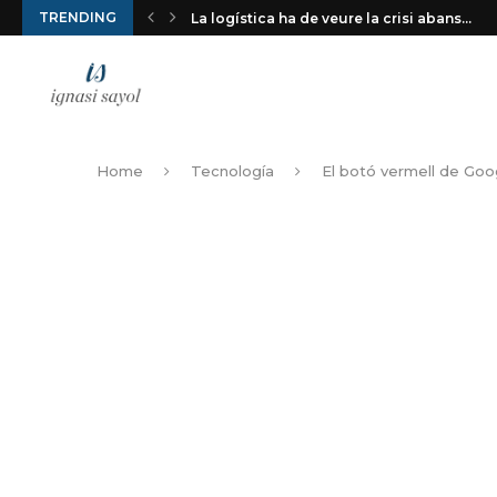
TRENDING
La logística ha de veure la crisi abans...
Home
Tecnología
El botó vermell de Goog