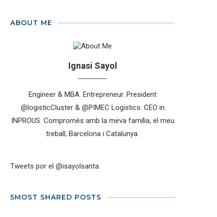
ABOUT ME
Ignasi Sayol
Engineer & MBA. Entrepreneur. President
@logisticCluster & @PIMEC Logistics. CEO in
INPROUS. Compromès amb la meva família, el meu
treball, Barcelona i Catalunya.
Tweets por el @isayolsanta.
5MOST SHARED POSTS