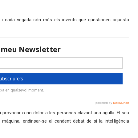
és i cada vegada són més els invents que qüestionen aquesta
 provocar o no dolor a les persones clavant una agulla. El seu
màquina, endinsar-se al candent debat de si la intel·ligència