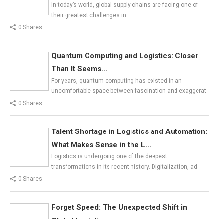
In today’s world, global supply chains are facing one of
their greatest challenges in…
0 Shares
Quantum Computing and Logistics: Closer
Than It Seems...
For years, quantum computing has existed in an
uncomfortable space between fascination and exaggerat
0 Shares
Talent Shortage in Logistics and Automation:
What Makes Sense in the L...
Logistics is undergoing one of the deepest
transformations in its recent history. Digitalization, ad
0 Shares
Forget Speed: The Unexpected Shift in