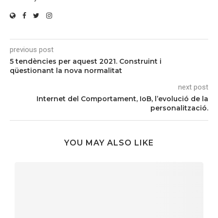
previous post
5 tendències per aquest 2021. Construint i
qüestionant la nova normalitat
next post
Internet del Comportament, IoB, l’evolució de la
personalització.
YOU MAY ALSO LIKE