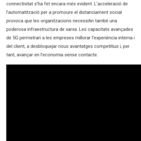
connectivitat s’ha fet encara més evident. L’acceleració de
l’automatització per a promoure el distanciament social
provoca que les organitzacions necessitin també una
poderosa infraestructura de xarxa. Les capacitats avançades
de 5G permetran a les empreses millorar l’experiència interna i
del client, a desbloquejar nous avantatges competitius i, per
tant, avançar en l’economia sense contacte.