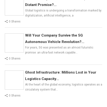
Distant Promise?...
Global logistics is undergoing a transformation marked by
digitalization, artificial intelligence, a
0 Shares
Will Your Company Survive the 5G
Autonomous Vehicle Revolution?...
For years, 5G was presented as an almost futuristic
promise: an ultra-fast network capable…
0 Shares
Ghost Infrastructure: Millions Lost in Your
Logistics Capacity...
At the heart of the global economy, logistics operates as a
circulatory system that…
0 Shares