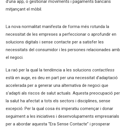
d’una app, o gestionar moviments i pagaments bancaris
mitjançant el mòbil.
La nova normalitat manifesta de forma més rotunda la
necessitat de les empreses a perfeccionar o aprofundir en
solucions digitals i sense contacte per a satisfer les
necessitats del consumidor i les persones relacionades amb
el negoci.
La raó per la qual la tendència a les solucions
contactless
està en auge, es deu en part per una necessitat d’adaptació
accelerada per a generar una alternativa de negoci que
s’adapti als riscos de salut actuals. Aquesta preocupació per
la salut
ha afectat a tots els sectors i disciplines, sense
excepció. Per la qual cosa és imperatiu començar i donar
seguiment a les iniciatives i desenvolupaments empresarials
per a abordar aquesta “Era Sense Contacte” i prosperar