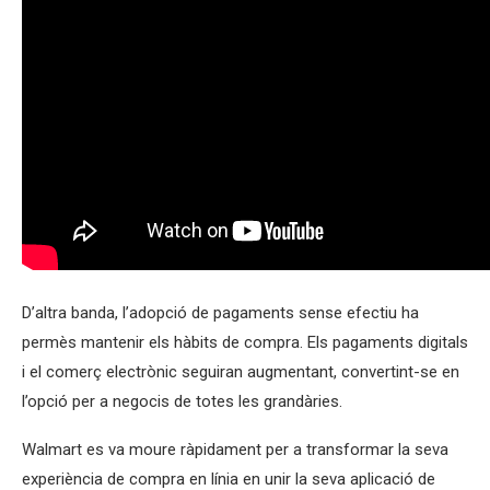
D’altra banda, l’adopció de pagaments sense efectiu ha
permès mantenir els hàbits de compra. Els pagaments digitals
i el comerç electrònic seguiran
augmentant
, convertint-se en
l’opció per a negocis de totes les grandàries.
Walmart es va moure ràpidament per a transformar la seva
experiència de compra en línia en unir la seva aplicació de