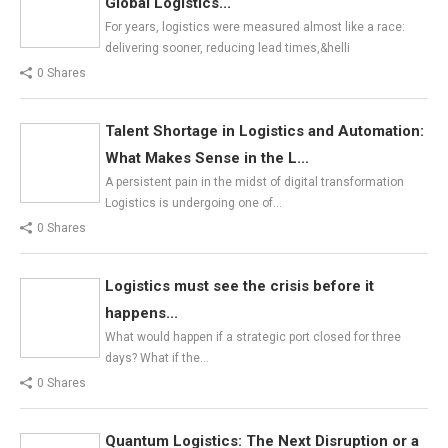
Global Logistics...
For years, logistics were measured almost like a race:
delivering sooner, reducing lead times,&helli
0 Shares
Talent Shortage in Logistics and Automation:
What Makes Sense in the L...
A persistent pain in the midst of digital transformation
Logistics is undergoing one of…
0 Shares
Logistics must see the crisis before it
happens...
What would happen if a strategic port closed for three
days? What if the…
0 Shares
Quantum Logistics: The Next Disruption or a