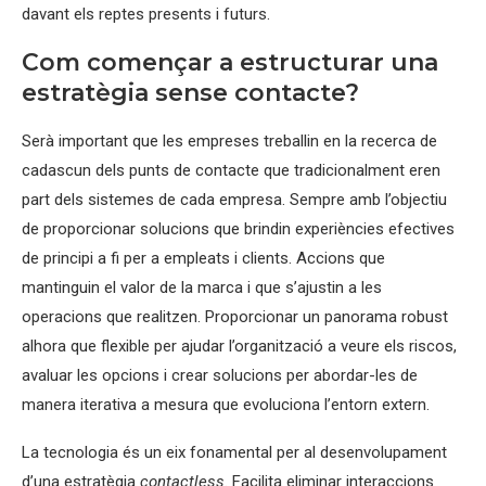
davant els reptes presents i futurs.
Com començar a estructurar una
estratègia sense contacte?
Serà important que les empreses treballin en la recerca de
cadascun dels punts de contacte que tradicionalment eren
part dels sistemes de cada empresa. Sempre amb l’objectiu
de proporcionar solucions que brindin experiències efectives
de principi a fi per a empleats i clients. Accions que
mantinguin el valor de la marca i que s’ajustin a les
operacions que realitzen. Proporcionar un panorama robust
alhora que flexible per ajudar l’organització a veure els riscos,
avaluar les opcions i crear solucions per aborda
r-les
de
manera iterativa a mesura que evoluciona l’entorn extern.
La tecnologia és un eix fonamental per al desenvolupament
d’una estratègia
contactless
. Facilita eliminar interaccions