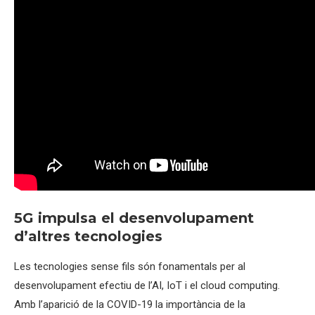
5G impulsa el desenvolupament
d’altres tecnologies
Les tecnologies sense fils són fonamentals per al
desenvolupament efectiu de l’AI, IoT i el cloud computing.
Amb l’aparició
de la COVID-19 la importància de la