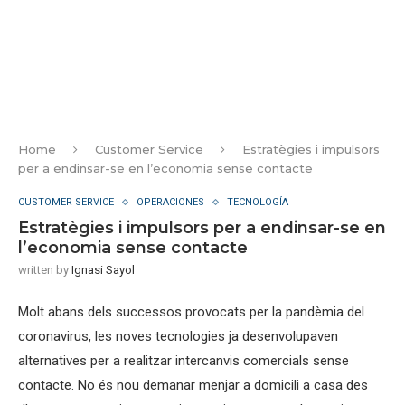
Home
Customer Service
Estratègies i impulsors
per a endinsar-se en l’economia sense contacte
CUSTOMER SERVICE
OPERACIONES
TECNOLOGÍA
Estratègies i impulsors per a endinsar-se en
l’economia sense contacte
written by
Ignasi Sayol
Molt abans dels successos provocats per la pandèmia del
coronavirus, les noves tecnologies ja desenvolupaven
alternatives per a realitzar intercanvis comercials sense
contacte. No és nou demanar menjar a domicili a casa des