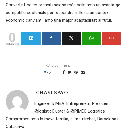
Convertint-se en organitzacions més àgils amb un avantatge
competitiu sostenible per respondre millor a un context
econòmic canviant i amb una major adaptabilitat al futur.
0
SHARES
0 comment
0
IGNASI SAYOL
Engineer & MBA. Entrepreneur. President
@logisticCluster & @PIMEC Logistics.
Compromès amb la meva família, el meu treball, Barcelona i
Catalunya.