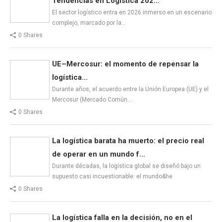
Tendencias en Logística 202...
El sector logístico entra en 2026 inmerso en un escenario
complejo, marcado por la…
0 Shares
UE–Mercosur: el momento de repensar la
logística...
Durante años, el acuerdo entre la Unión Europea (UE) y el
Mercosur (Mercado Común…
0 Shares
La logística barata ha muerto: el precio real
de operar en un mundo f...
Durante décadas, la logística global se diseñó bajo un
supuesto casi incuestionable: el mundo&he
0 Shares
La logística falla en la decisión, no en el