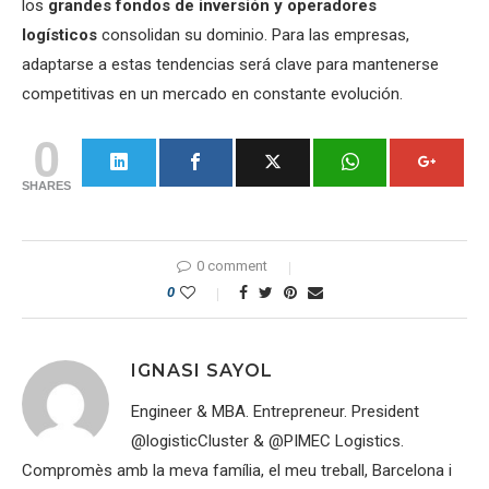
los
grandes fondos de inversión y operadores
logísticos
consolidan su dominio. Para las empresas,
adaptarse a estas tendencias será clave para mantenerse
competitivas en un mercado en constante evolución.
0
SHARES
0 comment
0
IGNASI SAYOL
Engineer & MBA. Entrepreneur. President
@logisticCluster & @PIMEC Logistics.
Compromès amb la meva família, el meu treball, Barcelona i