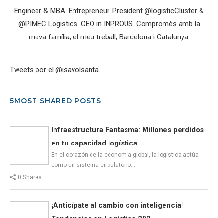
Engineer & MBA. Entrepreneur. President @logisticCluster &
@PIMEC Logistics. CEO in INPROUS. Compromès amb la
meva família, el meu treball, Barcelona i Catalunya.
Tweets por el @isayolsanta.
5MOST SHARED POSTS
Infraestructura Fantasma: Millones perdidos
en tu capacidad logística...
En el corazón de la economía global, la logística actúa
como un sistema circulatorio…
0 Shares
¡Anticípate al cambio con inteligencia!