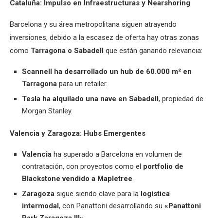
Cataluña: Impulso en Infraestructuras y Nearshoring
Barcelona y su área metropolitana siguen atrayendo
inversiones, debido a la escasez de oferta hay otras zonas
como
Tarragona o Sabadell
que están ganando relevancia:
Scannell ha desarrollado un hub de 60.000 m² en
Tarragona
para un retailer.
Tesla ha alquilado una nave en Sabadell
, propiedad de
Morgan Stanley.
Valencia y Zaragoza: Hubs Emergentes
Valencia
ha superado a Barcelona en volumen de
contratación, con proyectos como el
portfolio de
Blackstone vendido a Mapletree
.
Zaragoza
sigue siendo clave para la
logística
intermodal
, con Panattoni desarrollando su
«Panattoni