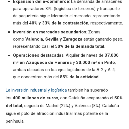
Expansión del e-commerce
: La demanda de almacenes
para operadores 3PL (logística de terceros) y transporte
de paquetería sigue liderando el mercado, representando
más del
40% y 33% de la contratación
, respectivamente.
Inversión en mercados secundarios
: Zonas
como
Valencia, Sevilla y Zaragoza
están ganando peso,
representando casi el
50% de la demanda total
.
Operaciones destacadas
: Alquiler de naves de
37.000
m² en Azuqueca de Henares
y
30.000 m² en Pinto
,
ambas ubicadas en los ejes logísticos de la A-2 y A-4,
que concentran más del
85% de la actividad
.
La inversión industrial y logística
también ha superado
los
400 millones de euros
, con Cataluña acaparando el
50%
del total
, seguida de Madrid (22%) y Valencia (8%). Cataluña
sigue el polo de atracción industrial más potente de la
península.