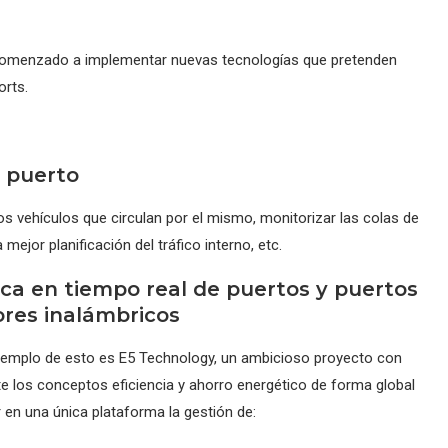
omenzado a implementar nuevas tecnologías que pretenden
orts.
l puerto
os vehículos que circulan por el mismo, monitorizar las colas de
ejor planificación del tráfico interno, etc.
ica en tiempo real de puertos y puertos
res inalámbricos
ejemplo de esto es E5 Technology, un ambicioso proyecto con
 los conceptos eficiencia y ahorro energético de forma global
ar en una única plataforma la gestión de: