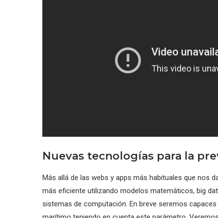
Nuevas tecnologías para la pre
Más allá de las webs y apps más habituales que nos dan
más eficiente utilizando modelos matemáticos, big dat
sistemas de computación. En breve seremos capaces de
marítimo teniendo en cuenta este parámetro. Veremos 