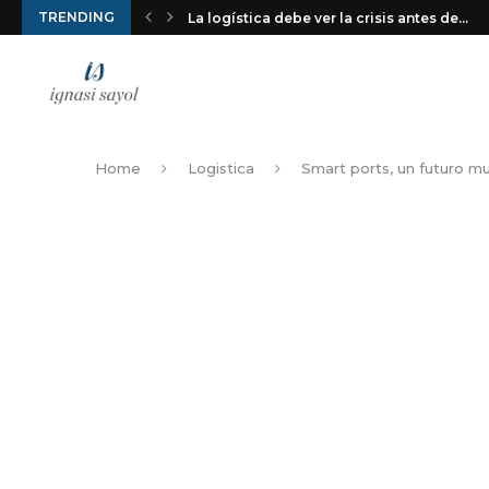
TRENDING
La logística debe ver la crisis antes de...
Home
Logistica
Smart ports, un futuro m