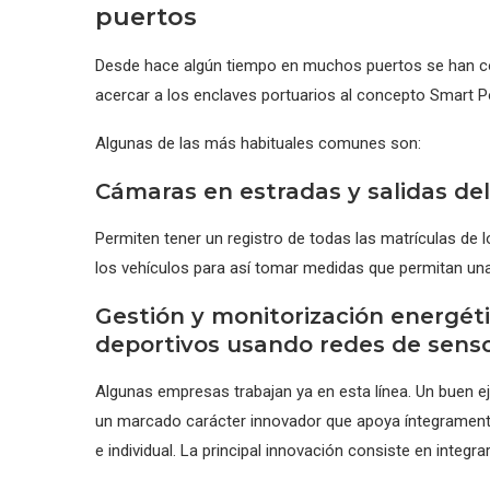
puertos
Desde hace algún tiempo en muchos puertos se han c
acercar a los enclaves portuarios al concepto Smart P
Algunas de las más habituales comunes son:
Cámaras en estradas y salidas de
Permiten tener un registro de todas las matrículas de l
los vehículos para así tomar medidas que permitan una m
Gestión y monitorización energét
deportivos usando redes de senso
Algunas empresas trabajan ya en esta línea. Un buen 
un marcado carácter innovador que apoya íntegramente
e individual. La principal innovación consiste en integr