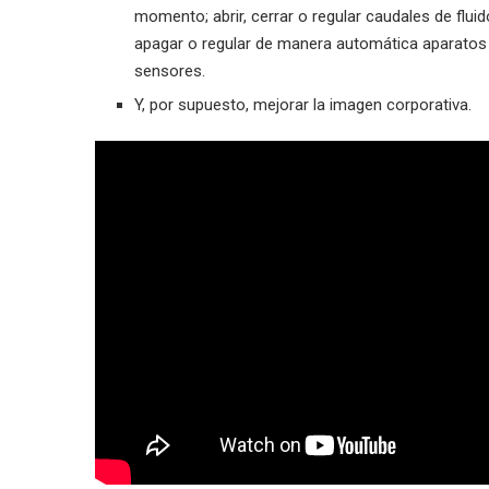
momento; abrir, cerrar o regular caudales de fluido
apagar o regular de manera automática aparatos e
sensores.
Y, por supuesto, mejorar la imagen corporativa.