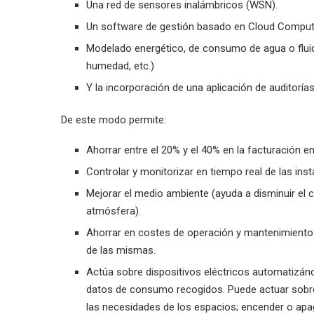
Una red de sensores inalámbricos (WSN).
Un software de gestión basado en Cloud Comput
Modelado energético, de consumo de agua o flui
humedad, etc.)
Y la incorporación de una aplicación de auditoría
De este modo permite:
Ahorrar entre el 20% y el 40% en la facturación e
Controlar y monitorizar en tiempo real de las ins
Mejorar el medio ambiente (ayuda a disminuir el
atmósfera).
Ahorrar en costes de operación y mantenimiento
de las mismas.
Actúa sobre dispositivos eléctricos automatizánd
datos de consumo recogidos. Puede actuar sobre 
las necesidades de los espacios; encender o apa