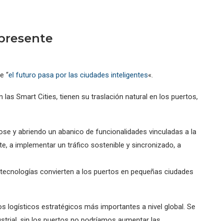
 presente
e “
el futuro pasa por las ciudades inteligentes
«.
las Smart Cities, tienen su traslación natural en los puertos,
se y abriendo un abanico de funcionalidades vinculadas a la
te, a implementar un tráfico sostenible y sincronizado, a
 tecnologías convierten a los puertos en pequeñas ciudades
s logísticos estratégicos más importantes a nivel global. Se
strial, sin los puertos no podríamos aumentar las