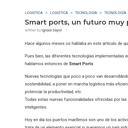
LOGISTICA
LOGISTICA
TECNOLOGÍA
TECNOLOGÍA
Smart ports, un futuro muy
written by
Ignasi Sayol
Hace algunos meses os hablaba en este artículo de qu
Pues bien, las diferentes tecnologías implementadas en 
hablamos entonces de
Smart Ports
.
Nuevas tecnologías que poco a poco van desarrollándo
sostenibilidad, a poner en marcha logística más eficien
potenciar la productividad, etc.
Todas estas nuevas funcionalidades ofrecidas por las
inteligentes.
Hoy en día los puertos marítimos son uno de los activo
trata de un elemento esencial si queremos un país indu