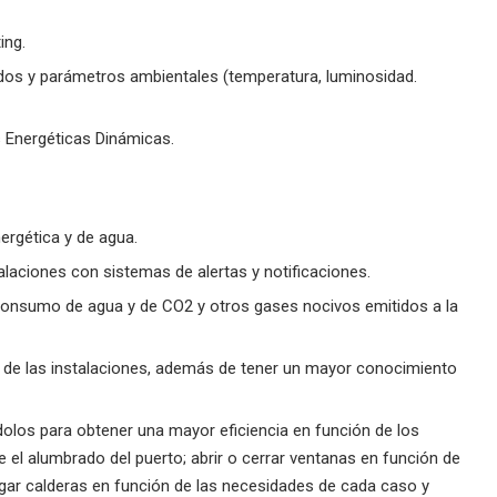
ing.
dos y parámetros ambientales (temperatura, luminosidad.
s Energéticas Dinámicas.
nergética y de agua.
talaciones con sistemas de alertas y notificaciones.
 consumo de agua y de CO2 y otros gases nocivos emitidos a la
 de las instalaciones, además de tener un mayor conocimiento
olos para obtener una mayor eficiencia en función de los
el alumbrado del puerto; abrir o cerrar ventanas en función de
gar calderas en función de las necesidades de cada caso y