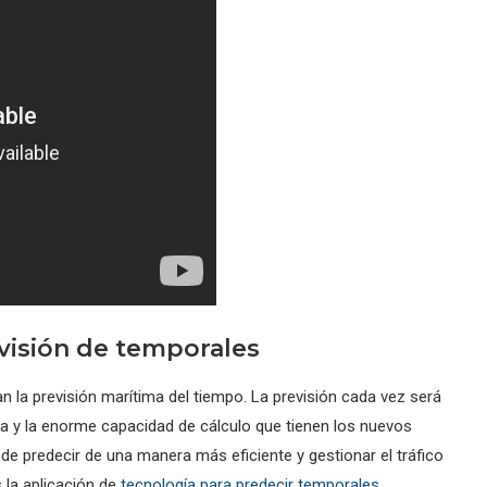
visión de temporales
 la previsión marítima del tiempo. La previsión cada vez será
a y la enorme capacidad de cálculo que tienen los nuevos
 predecir de una manera más eficiente y gestionar el tráfico
la aplicación de
tecnología para predecir temporales