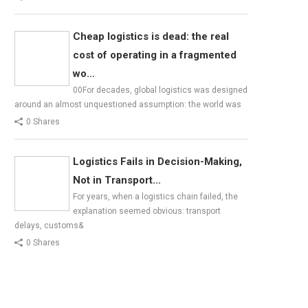
Cheap logistics is dead: the real
cost of operating in a fragmented
wo...
00For decades, global logistics was designed
around an almost unquestioned assumption: the world was
0 Shares
Logistics Fails in Decision-Making,
Not in Transport...
For years, when a logistics chain failed, the
explanation seemed obvious: transport
delays, customs&
0 Shares