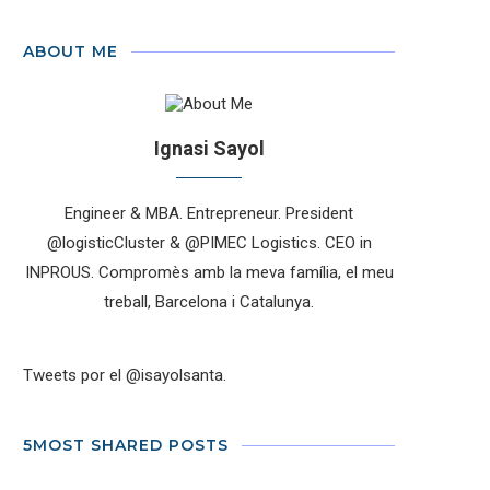
ABOUT ME
Ignasi Sayol
Engineer & MBA. Entrepreneur. President
@logisticCluster & @PIMEC Logistics. CEO in
INPROUS. Compromès amb la meva família, el meu
treball, Barcelona i Catalunya.
Tweets por el @isayolsanta.
5MOST SHARED POSTS