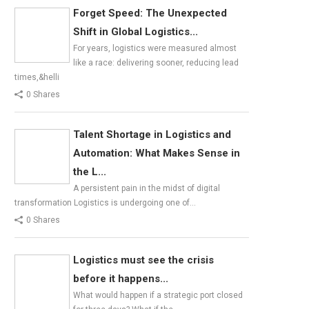
Forget Speed: The Unexpected
Shift in Global Logistics...
For years, logistics were measured almost
like a race: delivering sooner, reducing lead
times,&helli
0 Shares
Talent Shortage in Logistics and
Automation: What Makes Sense in
the L...
A persistent pain in the midst of digital
transformation Logistics is undergoing one of…
0 Shares
Logistics must see the crisis
before it happens...
What would happen if a strategic port closed