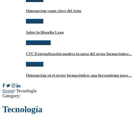
Outsourcing como clave del éxito
Operaciones
Sobre la filosofía Lean
Eventos Logistica
CTC Externalización modera la mesa del sector farmacéutico
Outsourcing
Outsourcing en el sector farmacéutico: una herramienta para…
Home
Tecnología
Category:
Tecnología