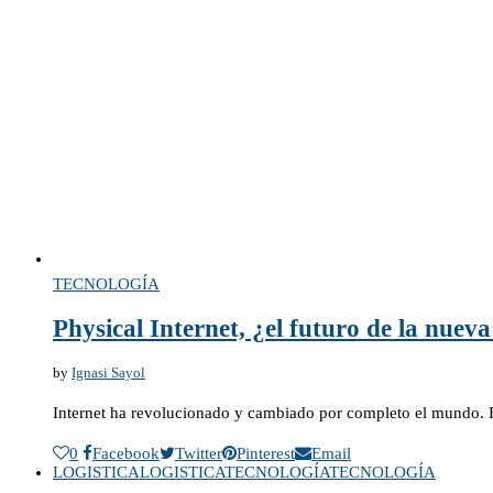
TECNOLOGÍA
Physical Internet, ¿el futuro de la nueva
by
Ignasi Sayol
Internet ha revolucionado y cambiado por completo el mundo.
0
Facebook
Twitter
Pinterest
Email
LOGISTICA
LOGISTICA
TECNOLOGÍA
TECNOLOGÍA