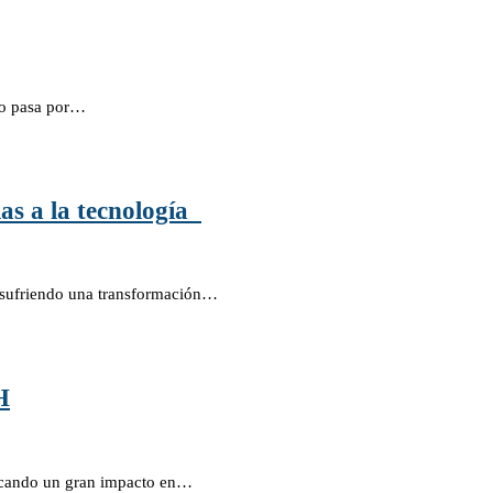
uro pasa por…
as a la tecnología
án sufriendo una transformación…
H
vocando un gran impacto en…