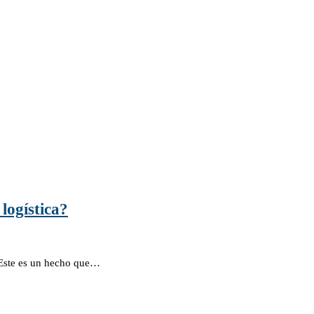
 logística?
 Este es un hecho que…