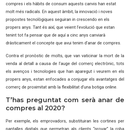
compres i els hàbits de consum aquests canvis han estat
molt més radicals. En aquest àmbit, la innovació i noves
propostes tecnològiques seguiran in crescendo en els
propers anys. Tant és així, que veient l’evolució que estan
tenint tot fa pensar que de aquí a cinc anys canviarà
dràsticament el concepte que avui tenim d’anar de compres.
Contra el pronòstic de molts, que van vaticinar la mort de la
venda al detall a causa de l’auge del comerç electrònic, tots
els avenços i tecnologies que han aparegut i veurem en els
propers anys, estan enfocades a conjugar els avantatges del
comerç de proximitat amb la flexibilitat d’una botiga online.
T’has preguntat com serà anar de
compres al 2020?
Per exemple, els emprovadors, substituiran les cortines per
pantalles digitals que permetran als clients “provar” la roba