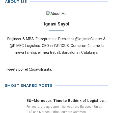
ABOUT ME
Ignasi Sayol
Engineer & MBA. Entrepreneur. President @logisticCluster &
@PIMEC Logistics. CEO in INPROUS. Compromès amb la
meva família, el meu treball, Barcelona i Catalunya.
Tweets por el @isayolsanta.
5MOST SHARED POSTS
EU–Mercosur: Time to Rethink of Logistics...
For years, the agreement between the European Union
(EU) and Mercosur (the Southern Common…