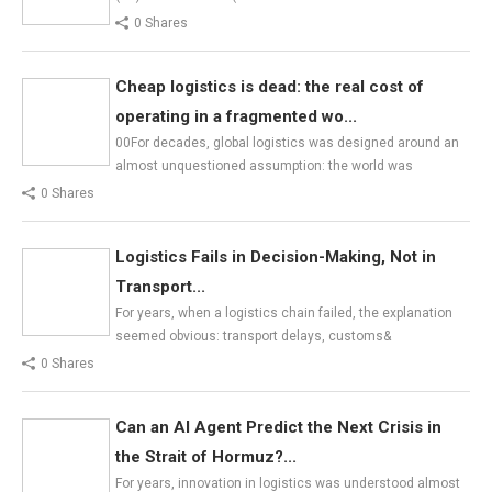
0 Shares
Cheap logistics is dead: the real cost of
operating in a fragmented wo...
00For decades, global logistics was designed around an
almost unquestioned assumption: the world was
0 Shares
Logistics Fails in Decision-Making, Not in
Transport...
For years, when a logistics chain failed, the explanation
seemed obvious: transport delays, customs&
0 Shares
Can an AI Agent Predict the Next Crisis in
the Strait of Hormuz?...
For years, innovation in logistics was understood almost