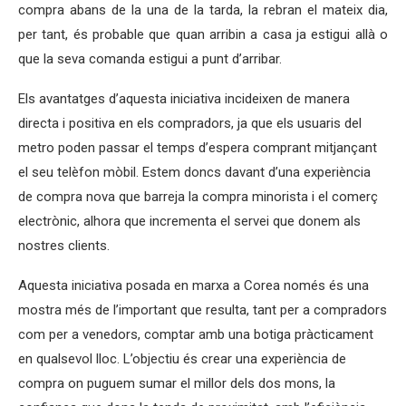
compra abans de la una de la tarda, la rebran el mateix dia,
per tant, és probable que quan arribin a casa ja estigui allà o
que la seva comanda estigui a punt d’arribar.
Els avantatges d’aquesta iniciativa incideixen de manera
directa i positiva en els compradors, ja que els usuaris del
metro poden passar el temps d’espera comprant mitjançant
el seu telèfon mòbil. Estem doncs davant d’una experiència
de compra nova que barreja la compra minorista i el comerç
electrònic, alhora que incrementa el servei que donem als
nostres clients.
Aquesta iniciativa posada en marxa a Corea només és una
mostra més de l’important que resulta, tant per a compradors
com per a venedors, comptar amb una botiga pràcticament
en qualsevol lloc. L’objectiu és crear una experiència de
compra on puguem sumar el millor dels dos mons, la