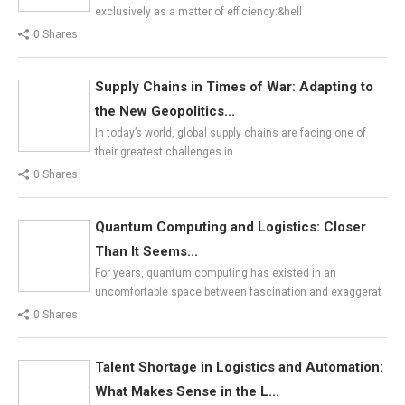
exclusively as a matter of efficiency:&hell
0 Shares
Supply Chains in Times of War: Adapting to
the New Geopolitics...
In today’s world, global supply chains are facing one of
their greatest challenges in…
0 Shares
Quantum Computing and Logistics: Closer
Than It Seems...
For years, quantum computing has existed in an
uncomfortable space between fascination and exaggerat
0 Shares
Talent Shortage in Logistics and Automation:
What Makes Sense in the L...