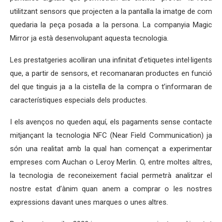
utilitzant sensors que projecten a la pantalla la imatge de com
quedaria la peça posada a la persona. La companyia Magic
Mirror ja està desenvolupant aquesta tecnologia.
Les prestatgeries acolliran una infinitat d’etiquetes intel·ligents
que, a partir de sensors, et recomanaran productes en funció
del que tinguis ja a la cistella de la compra o t’informaran de
característiques especials dels productes.
I els avenços no queden aquí, els pagaments sense contacte
mitjançant la tecnologia NFC (Near Field Communication) ja
són una realitat amb la qual han començat a experimentar
empreses com Auchan o Leroy Merlin. O, entre moltes altres,
la tecnologia de reconeixement facial permetrà analitzar el
nostre estat d’ànim quan anem a comprar o les nostres
expressions davant unes marques o unes altres.