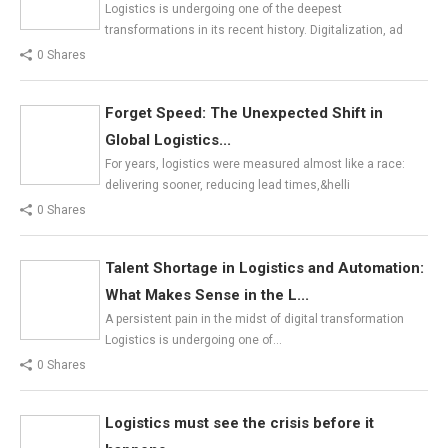
Logistics is undergoing one of the deepest
transformations in its recent history. Digitalization, ad
0 Shares
Forget Speed: The Unexpected Shift in
Global Logistics...
For years, logistics were measured almost like a race:
delivering sooner, reducing lead times,&helli
0 Shares
Talent Shortage in Logistics and Automation:
What Makes Sense in the L...
A persistent pain in the midst of digital transformation
Logistics is undergoing one of…
0 Shares
Logistics must see the crisis before it