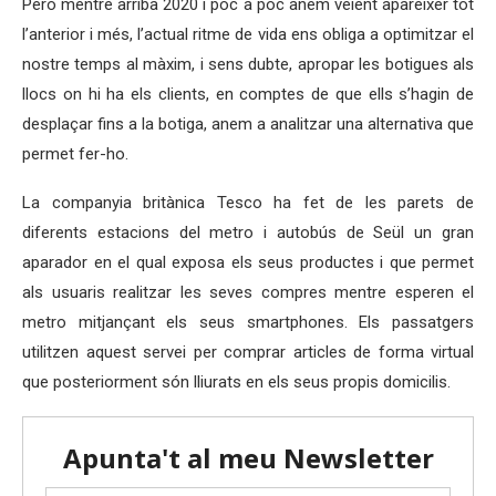
Però mentre arriba 2020 i poc a poc anem veient aparèixer tot
l’anterior i més, l’actual ritme de vida ens obliga a optimitzar el
nostre temps al màxim, i sens dubte, apropar les botigues als
llocs on hi ha els clients, en comptes de que ells s’hagin de
desplaçar fins a la botiga, anem a analitzar una alternativa que
permet fer-ho.
La companyia britànica Tesco ha fet de les parets de
diferents estacions del metro i autobús de Seül un gran
aparador en el qual exposa els seus productes i que permet
als usuaris realitzar les seves compres mentre esperen el
metro mitjançant els seus smartphones. Els passatgers
utilitzen aquest servei per comprar articles de forma virtual
que posteriorment són lliurats en els seus propis domicilis.