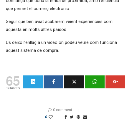
confiança que dona la tenda de proximitat, amb l’eficiència
que permet el comerç electrònic.
Segur que ben aviat acabarem veient experiències com
aquesta en molts altres països.
Us deixo l’enllaç a un vídeo on podeu veure com funciona
aquest sistema de compra.
65
SHARES
0 comment
0