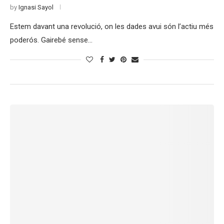
by
Ignasi Sayol
Estem davant una revolució, on les dades avui són l’actiu més
poderós. Gairebé sense…