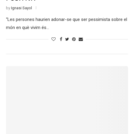
by
Ignasi Sayol
“Les persones haurien adonar-se que ser pessimista sobre el
món en què vivim és…