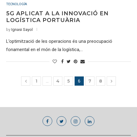
TECNOLOGÍA
5G APLICAT A LA INNOVACIÓ EN
LOGÍSTICA PORTUÀRIA
by
Ignasi Sayol
L’optimització de les operacions és una preocupació
fonamental en el món de la logística,…
1
4
5
7
8
…
6