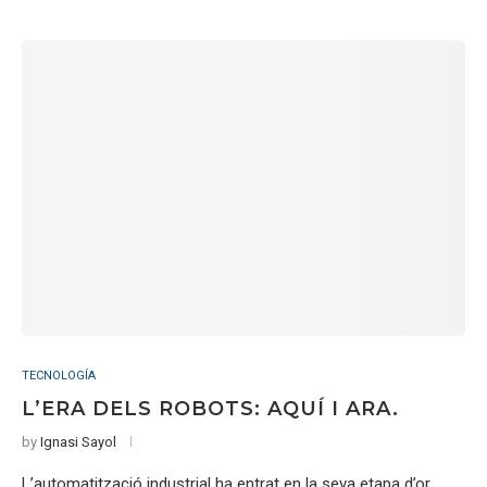
TECNOLOGÍA
L’ERA DELS ROBOTS: AQUÍ I ARA.
by
Ignasi Sayol
L’automatització industrial ha entrat en la seva etapa d’or,