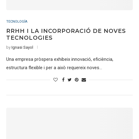
TECNOLOGÍA
RRHH I LA INCORPORACIÓ DE NOVES
TECNOLOGIES
by
Ignasi Sayol
Una empresa pròspera exhibeix innovació, eficiència,
estructura flexible i per a això requereix noves…