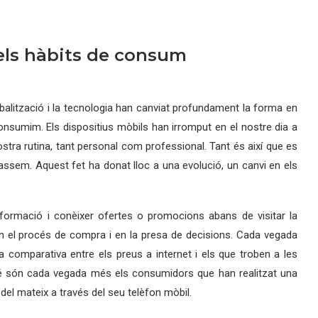
els hàbits de consum
balització i la tecnologia han canviat profundament la forma en
nsumim. Els dispositius mòbils han irromput en el nostre dia a
stra rutina, tant personal com professional. Tant és així que es
assem. Aquest fet ha donat lloc a una evolució, un canvi en els
informació i conèixer ofertes o promocions abans de visitar la
n el procés de compra i en la presa de decisions. Cada vegada
comparativa entre els preus a internet i els que troben a les
mbé són cada vegada més els consumidors que han realitzat una
el mateix a través del seu telèfon mòbil.