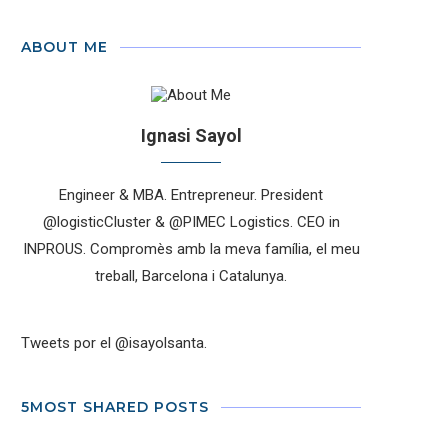
ABOUT ME
Ignasi Sayol
Engineer & MBA. Entrepreneur. President
@logisticCluster & @PIMEC Logistics. CEO in
INPROUS. Compromès amb la meva família, el meu
treball, Barcelona i Catalunya.
Tweets por el @isayolsanta.
5MOST SHARED POSTS