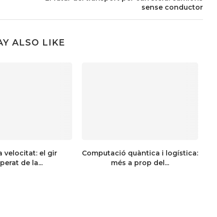
sense conductor
Y ALSO LIKE
 velocitat: el gir
Computació quàntica i logística:
perat de la...
més a prop del...