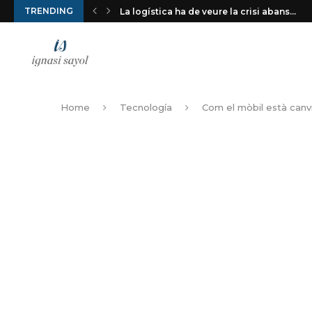
TRENDING
La logística ha de veure la crisi abans...
Home
Tecnología
Com el mòbil està canv