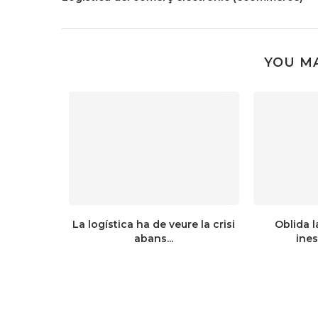
YOU MA
La logística ha de veure la crisi
Oblida la
abans...
ines