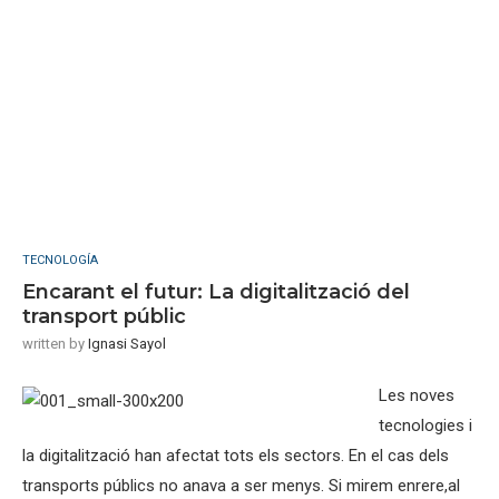
TECNOLOGÍA
Encarant el futur: La digitalització del
transport públic
written by
Ignasi Sayol
Les noves
tecnologies i
la digitalització han afectat tots els sectors. En el cas dels
transports públics no anava a ser menys. Si mirem enrere,al