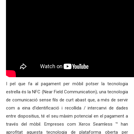
I pel que fa al pagament per mòbil potser la tecnologia
estrella és la NFC (Near Field Communication); una tecnologia
de comunicació sense fils de curt abast que, a més de servir
com a eina d’identificació i recollida / intercanvi de dades
entre dispositius, té el seu màxim potencial en el pagament a
través del mòbil. Empreses com Xerox Seamless ™ han
aprofitat aquesta tecnologia de plataforma oberta per