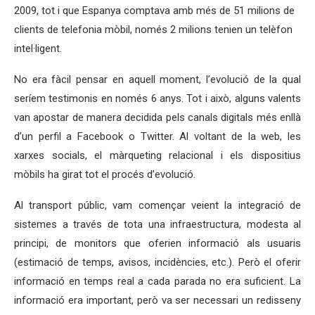
2009, tot i que Espanya comptava amb més de 51 milions de
clients de telefonia mòbil, només 2 milions tenien un telèfon
intel·ligent.
No era fàcil pensar en aquell moment, l’evolució de la qual
seríem testimonis en només 6 anys. Tot i això, alguns valents
van apostar de manera decidida pels canals digitals més enllà
d’un perfil a Facebook o Twitter. Al voltant de la web, les
xarxes socials, el màrqueting relacional i els dispositius
mòbils ha girat tot el procés d’evolució.
Al transport públic, vam començar veient la integració de
sistemes a través de tota una infraestructura, modesta al
principi, de monitors que oferien informació als usuaris
(estimació de temps, avisos, incidències, etc.). Però el oferir
informació en temps real a cada parada no era suficient. La
informació era important, però va ser necessari un redisseny