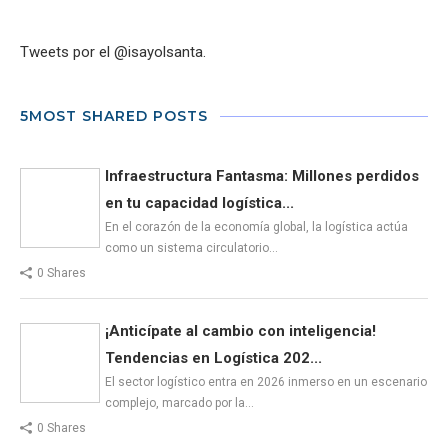
Tweets por el @isayolsanta.
5MOST SHARED POSTS
Infraestructura Fantasma: Millones perdidos
en tu capacidad logística...
En el corazón de la economía global, la logística actúa
como un sistema circulatorio…
0 Shares
¡Anticípate al cambio con inteligencia!
Tendencias en Logística 202...
El sector logístico entra en 2026 inmerso en un escenario
complejo, marcado por la…
0 Shares