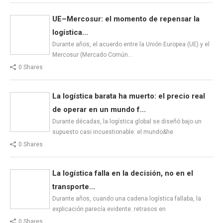
UE–Mercosur: el momento de repensar la
logística...
Durante años, el acuerdo entre la Unión Europea (UE) y el
Mercosur (Mercado Común…
0 Shares
La logística barata ha muerto: el precio real
de operar en un mundo f...
Durante décadas, la logística global se diseñó bajo un
supuesto casi incuestionable: el mundo&he
0 Shares
La logística falla en la decisión, no en el
transporte...
Durante años, cuando una cadena logística fallaba, la
explicación parecía evidente: retrasos en
0 Shares