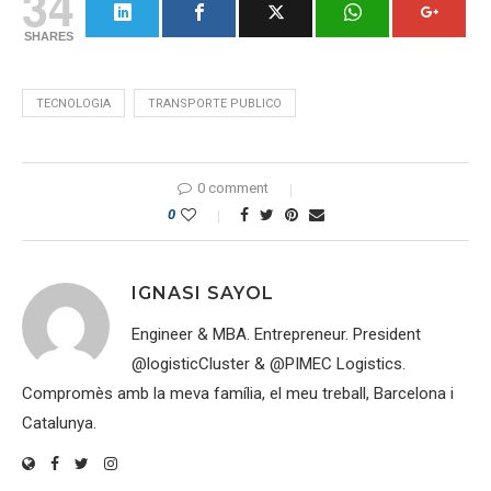
34
SHARES
TECNOLOGIA
TRANSPORTE PUBLICO
0 comment
0
IGNASI SAYOL
Engineer & MBA. Entrepreneur. President
@logisticCluster & @PIMEC Logistics.
Compromès amb la meva família, el meu treball, Barcelona i
Catalunya.