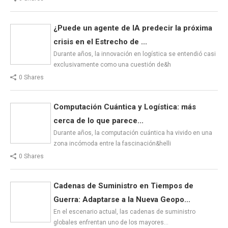
¿Puede un agente de IA predecir la próxima
crisis en el Estrecho de ...
Durante años, la innovación en logística se entendió casi
exclusivamente como una cuestión de&h
0 Shares
Computación Cuántica y Logística: más
cerca de lo que parece...
Durante años, la computación cuántica ha vivido en una
zona incómoda entre la fascinación&helli
0 Shares
Cadenas de Suministro en Tiempos de
Guerra: Adaptarse a la Nueva Geopo...
En el escenario actual, las cadenas de suministro
globales enfrentan uno de los mayores…