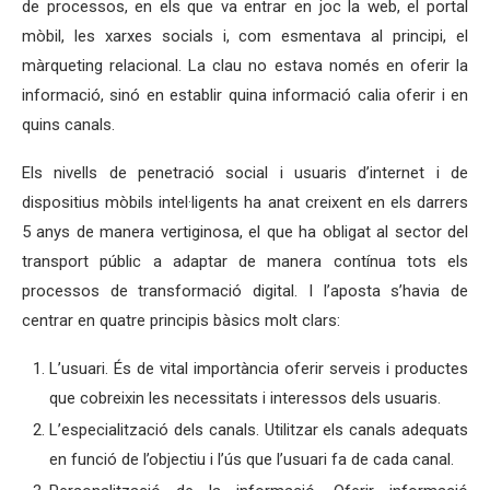
de processos, en els que va entrar en joc la web, el portal
mòbil, les xarxes socials i, com esmentava al principi, el
màrqueting relacional. La clau no estava només en oferir la
informació, sinó en establir quina informació calia oferir i en
quins canals.
Els nivells de penetració social i usuaris d’internet i de
dispositius mòbils intel·ligents ha anat creixent en els darrers
5 anys de manera vertiginosa, el que ha obligat al sector del
transport públic a adaptar de manera contínua tots els
processos de transformació digital. I l’aposta s’havia de
centrar en quatre principis bàsics molt clars:
L’usuari. És de vital importància oferir serveis i productes
que cobreixin les necessitats i interessos dels usuaris.
L’especialització dels canals. Utilitzar els canals adequats
en funció de l’objectiu i l’ús que l’usuari fa de cada canal.