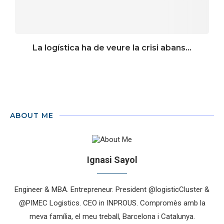
La logística ha de veure la crisi abans...
ABOUT ME
Ignasi Sayol
Engineer & MBA. Entrepreneur. President @logisticCluster &
@PIMEC Logistics. CEO in INPROUS. Compromès amb la
meva família, el meu treball, Barcelona i Catalunya.