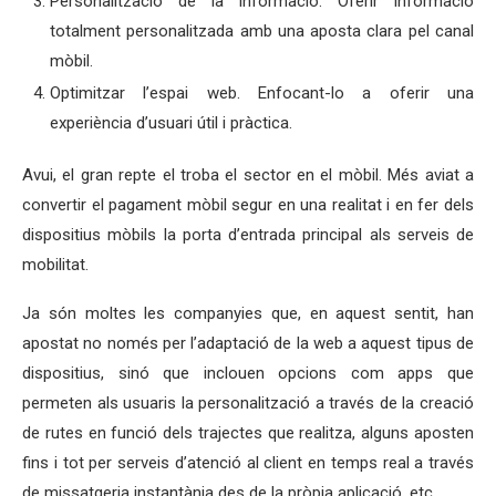
Personalització de la informació. Oferir informació
totalment personalitzada amb una aposta clara pel canal
mòbil.
Optimitzar l’espai web. Enfocant-lo a oferir una
experiència d’usuari útil i pràctica.
Avui, el gran repte el troba el sector en el mòbil. Més aviat a
convertir el pagament mòbil segur en una realitat i en fer dels
dispositius mòbils la porta d’entrada principal als serveis de
mobilitat.
Ja són moltes les companyies que, en aquest sentit, han
apostat no només per l’adaptació de la web a aquest tipus de
dispositius, sinó que inclouen opcions com apps que
permeten als usuaris la personalització a través de la creació
de rutes en funció dels trajectes que realitza, alguns aposten
fins i tot per serveis d’atenció al client en temps real a través
de missatgeria instantània des de la pròpia aplicació, etc.